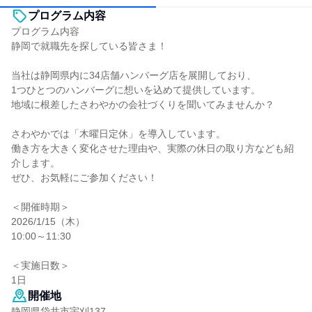
プログラム内容
プログラム内容
静岡で就職先を探している皆さま！
当社は静岡県内に34店舗ハンバーグ店を展開しており、
1つひとつのハンバーグに想いを込めて提供しています。
地域に根差したさわやかの会社づくりを聞いてみませんか？
さわやかでは「木曜日定休」を導入しています。
働き方を大きく変化させた理由や、実際の休日の取り方なども紹
介します。
ぜひ、お気軽にご参加ください！
＜開催時期＞
2026/1/15（木）
10:00～11:30
＜実施日数＞
1日
開催地
静岡県袋井市宇刈137