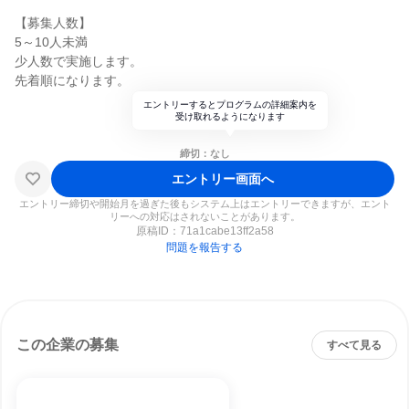
【募集人数】
5～10人未満
少人数で実施します。
先着順になります。
エントリーするとプログラムの詳細案内を
受け取れるようになります
締切：なし
エントリー画面へ
エントリー締切や開始月を過ぎた後もシステム上はエントリーできますが、エント
リーへの対応はされないことがあります。
原稿ID：
71a1cabe13ff2a58
問題を報告する
この企業の募集
すべて見る