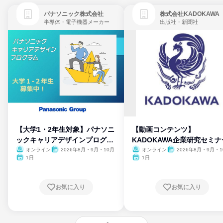
パナソニック株式会社
株式会社KADOKAWA
半導体・電子機器メーカー
出版社・新聞社
【大学1・2年生対象】パナソニ
【動画コンテンツ】
ックキャリアデザインプログラ
KADOKAWA企業研究セミナ
ム
オンライン
2026年8月・9月・10月
オンライン
2026年8月・9月・1
月・11月・12月
1日
1日
お気に入り
お気に入り