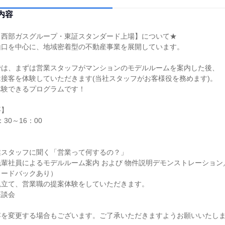
内容
【西部ガスグループ・東証スタンダード上場】について★
山口を中心に、地域密着型の不動産事業を展開しています。
では、まずは営業スタッフがマンションのモデルルームを案内した後、
接客を体験していただきます(当社スタッフがお客様役を務めます)。
体験できるプログラムです！
要】
30～16：00
業スタッフに聞く「営業って何するの？」
輩社員によるモデルルーム案内 および 物件説明デモンストレーション
ィードバックあり）
見立て、営業職の提案体験をしていただきます。
座談会
容を変更する場合もございます。ご了承いただきますようお願いいたし