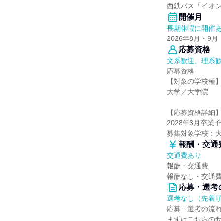
西鉄バス「イオ
開催月
長期休暇に開催
2026年8月・9月
応募資格
文系歓迎、理系
応募資格
【対象の学校種
大学／大学院
【応募資格詳細
2028年3月卒
募集対象学校：
報酬・交通
交通費あり
報酬・交通費
報酬なし・交通費
応募・選考
選考なし（先着
応募・選考の流
まずはこちらの