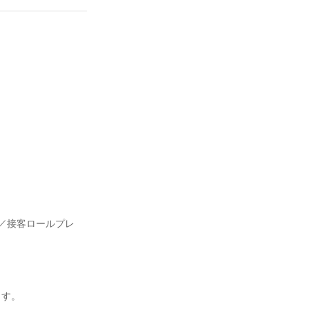
／接客ロールプレ
ます。