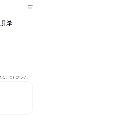
ム見学
交流会、会社説明会、