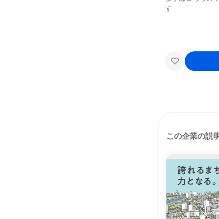
す
この企業の説