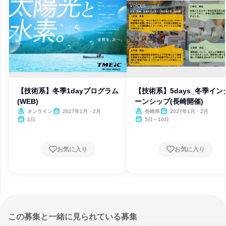
【技術系】冬季1dayプログラム
【技術系】5days_冬季イン
(WEB)
ーンシップ(長崎開催)
オンライン
2027年1月・2月
長崎県
2027年1月・2月
1日
5日～10日
お気に入り
お気に入り
この募集と一緒に見られている募集