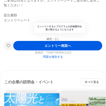
ご参加は任意となりますが、エントリーシートご提出前に是非ご
覧ください！
提出書類
エントリーシート
エントリーするとプログラムの詳細案内を
受け取れるようになります
締切：なし
エントリー画面へ
原稿ID：
704bf746868c1a22
問題を報告する
この企業の説明会・イベント
すべて見る