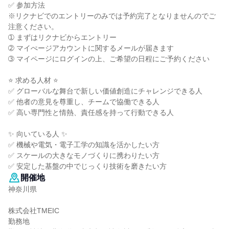
✅ 参加方法
※リクナビでのエントリーのみでは予約完了となりませんのでご
注意ください。
➀ まずはリクナビからエントリー
➁ マイぺージアカウントに関するメールが届きます
➂ マイページにログインの上、ご希望の日程にご予約ください
⭐ 求める人材 ⭐
✅ グローバルな舞台で新しい価値創造にチャレンジできる人
✅ 他者の意見を尊重し、チームで協働できる人
✅ 高い専門性と情熱、責任感を持って行動できる人
✨ 向いている人 ✨
✅ 機械や電気・電子工学の知識を活かしたい方
✅ スケールの大きなモノづくりに携わりたい方
✅ 安定した基盤の中でじっくり技術を磨きたい方
開催地
神奈川県
株式会社TMEIC
勤務地