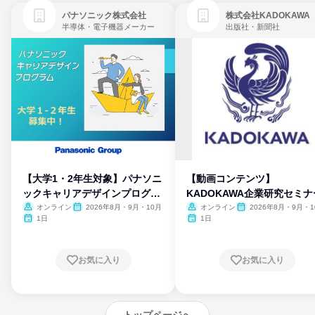
パナソニック株式会社
株式会社KADOKAWA
半導体・電子機器メーカー
出版社・新聞社
【大学1・2年生対象】パナソニ
【動画コンテンツ】
ックキャリアデザインプログラ
KADOKAWA企業研究セミナ
ム
オンライン
2026年8月・9月・10月
オンライン
2026年8月・9月・1
月・11月・12月
1日
1日
お気に入り
お気に入り
トップページへ