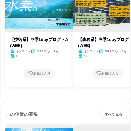
【技術系】冬季1dayプログラム
【事務系】冬季1dayプログ
(WEB)
(WEB)
オンライン
2027年1月・2月
オンライン
2027年1月・2月
1日
1日
お気に入り
お気に入り
この企業の募集
すべて見る