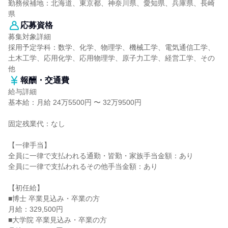
勤務候補地：北海道、東京都、神奈川県、愛知県、兵庫県、長崎
県
応募資格
募集対象詳細
採用予定学科：数学、化学、物理学、機械工学、電気通信工学、
土木工学、応用化学、応用物理学、原子力工学、経営工学、その
他
報酬・交通費
給与詳細
基本給：月給 24万5500円 〜 32万9500円
固定残業代：なし
【一律手当】
全員に一律で支払われる通勤・皆勤・家族手当金額：あり
全員に一律で支払われるその他手当金額：あり
【初任給】
■博士 卒業見込み・卒業の方
月給：329,500円
■大学院 卒業見込み・卒業の方