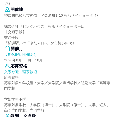
です
開催地
神奈川県横浜市神奈川区金港町1-10 横浜ベイクォータ 4F
株式会社リビングハウス 横浜ベイクォーター店
【交通手段】
交通手段
「横浜駅」の「きた東口A」から徒歩約3分
開催月
長期休暇に開催あり
2026年8月・9月・10月
応募資格
文系歓迎、理系歓迎
応募資格
募集対象の学校種：大学／大学院／専門学校／短期大学／高等専
門学校
学部学科不問
募集対象学校：大学院（博士）、大学院（修士）、大学、短大、
高等専門学校、専門学校
報酬・交通費