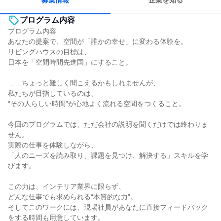
募集情報
企業を知る
プログラム内容
プログラム内容
あなたの提案で、空間が「誰かの幸せ」に変わる体験を。
リビングハウスの目標は、
日本を「空間時間先進国」にすること。
……ちょっと難しく聞こえるかもしれませんが、
私たちが目指しているのは、
“その人らしい時間”が心地よく流れる空間をつくること。
今回のプログラムでは、ただ会社の説明を聞くだけでは終わりま
せん。
実際の仕事を体験しながら、
「人のニーズを読み取り、課題を見つけ、解決する」スキルを学
びます。
この力は、インテリア業界に限らず、
どんな仕事でも求められる“本質的な力”。
そしてこのワークには、現場社員があなたに直接フィードバック
をする時間も用意しています。