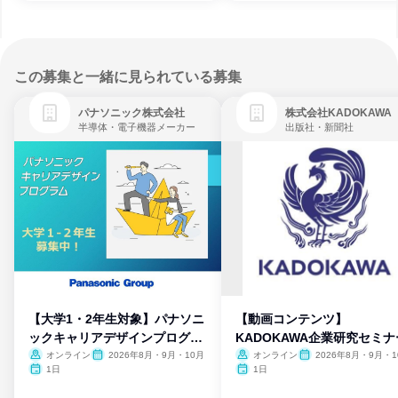
この募集と一緒に見られている募集
パナソニック株式会社
株式会社KADOKAWA
半導体・電子機器メーカー
出版社・新聞社
【大学1・2年生対象】パナソニ
【動画コンテンツ】
ックキャリアデザインプログラ
KADOKAWA企業研究セミナ
ム
オンライン
2026年8月・9月・10月
オンライン
2026年8月・9月・1
月・11月・12月
1日
1日