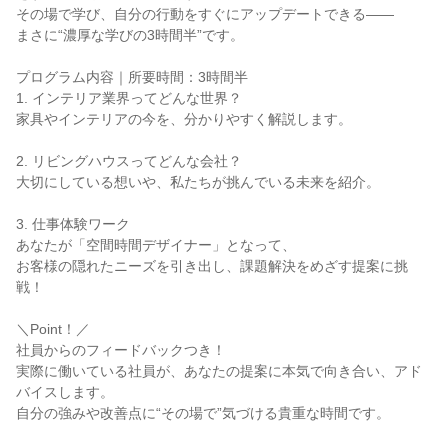
その場で学び、自分の行動をすぐにアップデートできる――
まさに“濃厚な学びの3時間半”です。
プログラム内容｜所要時間：3時間半
1. インテリア業界ってどんな世界？
家具やインテリアの今を、分かりやすく解説します。
2. リビングハウスってどんな会社？
大切にしている想いや、私たちが挑んでいる未来を紹介。
3. 仕事体験ワーク
あなたが「空間時間デザイナー」となって、
お客様の隠れたニーズを引き出し、課題解決をめざす提案に挑
戦！
＼Point！／
社員からのフィードバックつき！
実際に働いている社員が、あなたの提案に本気で向き合い、アド
バイスします。
自分の強みや改善点に“その場で”気づける貴重な時間です。