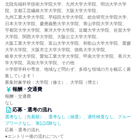
北陸先端科学技術大学院大学、九州大学大学院、明治大学大学
院、京都工芸繊維大学大学院、大阪大学大学院、
九州工業大学大学院、早稲田大学大学院、総合研究大学院大学、
日本大学大学院、慶應義塾大学大学院、青山学院大学大学院、
宇都宮大学大学院、東洋大学大学院、近畿大学大学院、佐賀大学
大学院、関西大学大学院、大阪公立大学大学院、
大阪工業大学大学院、富山大学大学院、和歌山大学大学院、愛媛
大学大学院、大阪市立大学大学院、徳島大学大学院、
岐阜大学大学院、愛知工業大学大学院、甲南大学大学院、香川大
学大学院、高知大学大学院、その他
※学部学科や専攻、地域など問わず、多様な領域の方を幅広く募
集しています！
募集対象学校：大学院（修士）、大学院（博士）
報酬・交通費
報酬・交通費
なし
応募・選考の流れ
選考なし（先着順）、選考なし（抽選）、適性検査なし、グルー
プワークなし、筆記試験なし
応募・選考の流れ
●エントリー後の流れについて