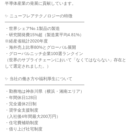
半導体産業の発展に貢献しています。
✨ ニューフレアテクノロジーの特徴
━━━━━━━━━━━━━━━━━━━
・世界シェアNo.1製品の製造
・研究開発費15%超（製造業平均4.81%）
※経産省統計2020年度
・海外売上比率80%とグローバル展開
・グローバルニッチ企業100選ランクイン
（世界のサプライチェーンにおいて「なくてはならない」存在と
して選定されました。）
✨ 当社の働き方や福利厚生について
━━━━━━━━━━━━━━━━━━━
・勤務地は神奈川県（横浜・湘南エリア）
・年間休日128日
・完全週休2日制
・奨学金支援制度
（入社後4年間最大200万円）
・住宅費補助制度
・借り上げ社宅制度