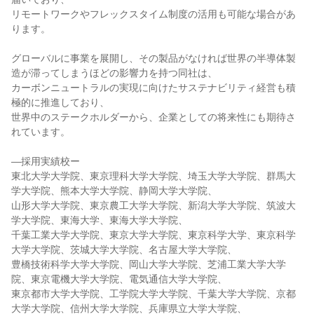
リモートワークやフレックスタイム制度の活用も可能な場合があ
ります。
グローバルに事業を展開し、その製品がなければ世界の半導体製
造が滞ってしまうほどの影響力を持つ同社は、
カーボンニュートラルの実現に向けたサステナビリティ経営も積
極的に推進しており、
世界中のステークホルダーから、企業としての将来性にも期待さ
れています。
―採用実績校ー
東北大学大学院、東京理科大学大学院、埼玉大学大学院、群馬大
学大学院、熊本大学大学院、静岡大学大学院、
山形大学大学院、東京農工大学大学院、新潟大学大学院、筑波大
学大学院、東海大学、東海大学大学院、
千葉工業大学大学院、東京大学大学院、東京科学大学、東京科学
大学大学院、茨城大学大学院、名古屋大学大学院、
豊橋技術科学大学大学院、岡山大学大学院、芝浦工業大学大学
院、東京電機大学大学院、電気通信大学大学院、
東京都市大学大学院、工学院大学大学院、千葉大学大学院、京都
大学大学院、信州大学大学院、兵庫県立大学大学院、