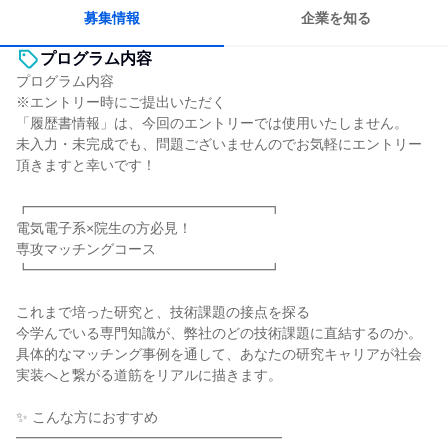
募集情報
企業を知る
プログラム内容
プログラム内容
※エントリー時にご提出いただく
「履歴書情報」は、今回のエントリーでは使用いたしません。
未入力・未完成でも、問題ございませんのでお気軽にエントリー
頂きますと幸いです！
┏━━━━━━━━━━━━━━━━━┓
電気電子系×院生の方必見！
専攻マッチングコース
┗━━━━━━━━━━━━━━━━━┛
これまで培った研究と、技術課題の接点を探る
今学んでいる専門知識が、弊社のどの技術課題に直結するのか。
具体的なマッチング事例を通して、あなたの研究キャリアが社会
実装へと繋がる道筋をリアルに描きます。
✨ こんな方におすすめ
━━━━━━━━━━━━━━━━━━━