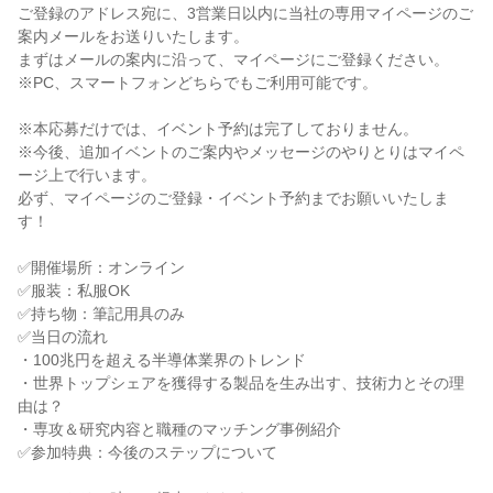
ご登録のアドレス宛に、3営業日以内に当社の専用マイページのご
案内メールをお送りいたします。
まずはメールの案内に沿って、マイページにご登録ください。
※PC、スマートフォンどちらでもご利用可能です。
※本応募だけでは、イベント予約は完了しておりません。
※今後、追加イベントのご案内やメッセージのやりとりはマイペ
ージ上で行います。
必ず、マイページのご登録・イベント予約までお願いいたしま
す！
✅開催場所：オンライン
✅服装：私服OK
✅持ち物：筆記用具のみ
✅当日の流れ
・100兆円を超える半導体業界のトレンド
・世界トップシェアを獲得する製品を生み出す、技術力とその理
由は？
・専攻＆研究内容と職種のマッチング事例紹介
✅参加特典：今後のステップについて