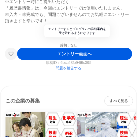
※エントリー時にご提出いただく
「履歴書情報」は、今回のエントリーでは使用いたしません。
未入力・未完成でも、問題ございませんのでお気軽にエントリー
頂きますと幸いです！
エントリーするとプログラムの詳細案内を
受け取れるようになります
締切：なし
エントリー画面へ
原稿ID：
6ecc63fb94f9c395
問題を報告する
この企業の募集
すべて見る