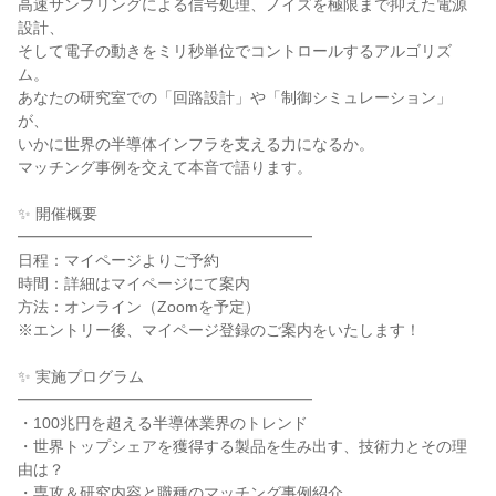
高速サンプリングによる信号処理、ノイズを極限まで抑えた電源
設計、
そして電子の動きをミリ秒単位でコントロールするアルゴリズ
ム。
あなたの研究室での「回路設計」や「制御シミュレーション」
が、
いかに世界の半導体インフラを支える力になるか。
マッチング事例を交えて本音で語ります。
✨ 開催概要
━━━━━━━━━━━━━━━━━━━
日程：マイページよりご予約
時間：詳細はマイページにて案内
方法：オンライン（Zoomを予定）
※エントリー後、マイページ登録のご案内をいたします！
✨ 実施プログラム
━━━━━━━━━━━━━━━━━━━
・100兆円を超える半導体業界のトレンド
・世界トップシェアを獲得する製品を生み出す、技術力とその理
由は？
・専攻＆研究内容と職種のマッチング事例紹介