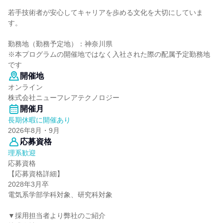
若手技術者が安心してキャリアを歩める文化を大切にしていま
す。
勤務地（勤務予定地）：神奈川県
※本プログラムの開催地ではなく入社された際の配属予定勤務地
です
開催地
オンライン
株式会社ニューフレアテクノロジー
開催月
長期休暇に開催あり
2026年8月・9月
応募資格
理系歓迎
応募資格
【応募資格詳細】
2028年3月卒
電気系学部学科対象、研究科対象
▼採用担当者より弊社のご紹介