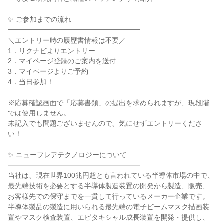
✨ ご参加までの流れ
━━━━━━━━━━━━━━━━━━━
＼エントリー時の履歴書情報は不要／
1．リクナビよりエントリー
2．マイページ登録のご案内を送付
3．マイページよりご予約
4．当日参加！
※応募確認画面で「応募書類」の提出を求められますが、現段階
では使用しません。
未記入でも問題ございませんので、気にせずエントリーくださ
い！
✨ ニューフレアテクノロジーについて
━━━━━━━━━━━━━━━━━━━
当社は、現在世界100兆円超とも言われている半導体市場の中で、
最先端技術を必要とする半導体製造装置の開発から製造、販売、
お客様先での保守までを一貫して行っているメーカー企業です。
半導体製品の製造に用いられる最先端の電子ビームマスク描画装
置やマスク検査装置、エピタキシャル成長装置を開発・提供し、