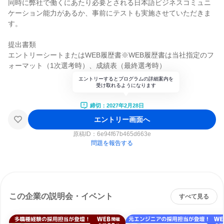
同時に弊社で働くにあたり必要とされる日本語ビジネスコミュニ
ケーション能力があるか、事前にテストも実施させていただきま
す。
提出書類
エントリーシートまたはWEB履歴書※WEB履歴書は当社指定のフ
ォーマット（1次選考時）、成績表（最終選考時）
エントリーするとプログラムの詳細案内を
受け取れるようになります
締切：2027年2月28日
エントリー画面へ
原稿ID：
6e94f67b465d663e
問題を報告する
この企業の説明会・イベント
すべて見る