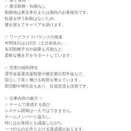
✨ 働く環境 ✨
✅ 東京勤務・転勤なし
勤務地は東京本社または都内のお客様先です。
転居を伴う転勤はないため、
腰を据えてキャリアを築けます。
✅ ワークライフバランスの推進
年間休日は122日（土日祝休み）。
在宅勤務手当や副業も可能など、
柔軟な働き方をサポートしています。
✅ 充実の福利厚生
奨学金返還支援制度や確定拠出型年金など、
安心して長く働ける制度を整えています。
部活動や帰社会もあり、社員交流も活発です。
✨ 仕事内容の魅力 ✨
✅ チームで達成する喜び
システム開発は一人ではできません。
チームメンバーと協力し、
時にはお客様とも議論しながら
一つのものを作り上げる達成感があります。