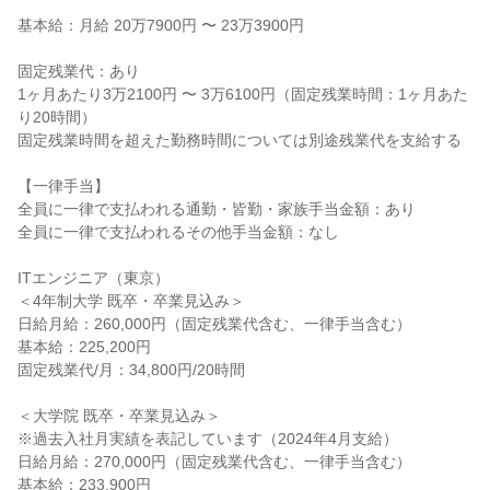
基本給：月給 20万7900円 〜 23万3900円
固定残業代：あり
1ヶ月あたり3万2100円 〜 3万6100円（固定残業時間：1ヶ月あた
り20時間）
固定残業時間を超えた勤務時間については別途残業代を支給する
【一律手当】
全員に一律で支払われる通勤・皆勤・家族手当金額：あり
全員に一律で支払われるその他手当金額：なし
ITエンジニア（東京）
＜4年制大学 既卒・卒業見込み＞
日給月給：260,000円（固定残業代含む、一律手当含む）
基本給：225,200円
固定残業代/月：34,800円/20時間
＜大学院 既卒・卒業見込み＞
※過去入社月実績を表記しています（2024年4月支給）
日給月給：270,000円（固定残業代含む、一律手当含む）
基本給：233,900円