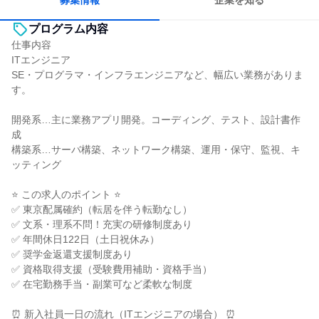
募集情報
企業を知る
プログラム内容
仕事内容
ITエンジニア
SE・プログラマ・インフラエンジニアなど、幅広い業務がありま
す。
開発系…主に業務アプリ開発。コーディング、テスト、設計書作
成
構築系…サーバ構築、ネットワーク構築、運用・保守、監視、キ
ッティング
⭐ この求人のポイント ⭐
✅ 東京配属確約（転居を伴う転勤なし）
✅ 文系・理系不問！充実の研修制度あり
✅ 年間休日122日（土日祝休み）
✅ 奨学金返還支援制度あり
✅ 資格取得支援（受験費用補助・資格手当）
✅ 在宅勤務手当・副業可など柔軟な制度
⏰ 新入社員一日の流れ（ITエンジニアの場合） ⏰