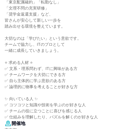
「東京配属確約」「転勤なし」
「文理不問の充実研修」
「奨学金返還支援」など、
皆さんが安心して新しい一歩を
踏み出せる環境を整えています。
大切なのは「学びたい」という意欲です。
チームで協力し、ITのプロとして
一緒に成長していきましょう。
⭐ 求める人材 ⭐
✅ 文系・理系問わず、ITに興味がある方
✅ チームワークを大切にできる方
✅ 自ら主体的に学ぶ意欲のある方
✅ 論理的に物事を考えることが好きな方
✨ 向いている人 ✨
✅ コツコツと知識や技術を学ぶのが好きな人
✅ チームの役に立つことに喜びを感じる人
✅ 仕組みを理解したり、パズルを解くのが好きな人
開催地