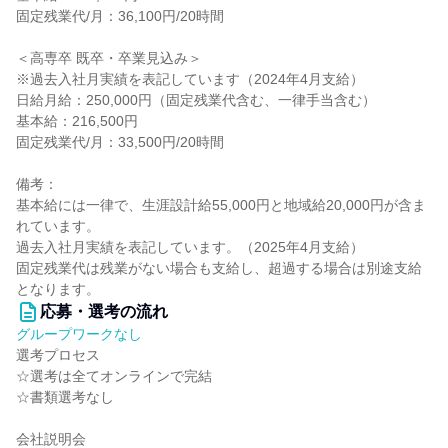
固定残業代/月：36,100円/20時間
＜高専卒 既卒・卒業見込み＞
※過去入社月実績を表記しています（2024年4月支給）
日給月給：250,000円（固定残業代含む、一律手当含む）
基本給：216,500円
固定残業代/月：33,500円/20時間
備考：
基本給には一律で、生涯設計給55,000円と地域給20,000円が含ま
れています。
過去入社月実績を表記しています。（2025年4月支給）
固定残業代は残業がない場合も支給し、超過する場合は別途支給
となります。
応募・選考の流れ
グループワークなし
選考プロセス
☆選考は全てオンラインで完結
☆書類選考なし
会社説明会