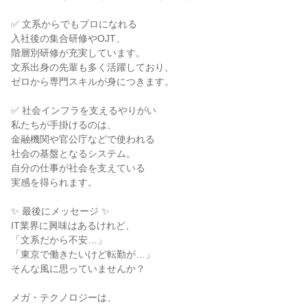
✅ 文系からでもプロになれる
入社後の集合研修やOJT、
階層別研修が充実しています。
文系出身の先輩も多く活躍しており、
ゼロから専門スキルが身につきます。
✅ 社会インフラを支えるやりがい
私たちが手掛けるのは、
金融機関や官公庁などで使われる
社会の基盤となるシステム。
自分の仕事が社会を支えている
実感を得られます。
✨ 最後にメッセージ ✨
IT業界に興味はあるけれど、
「文系だから不安…」
「東京で働きたいけど転勤が…」
そんな風に思っていませんか？
メガ・テクノロジーは、