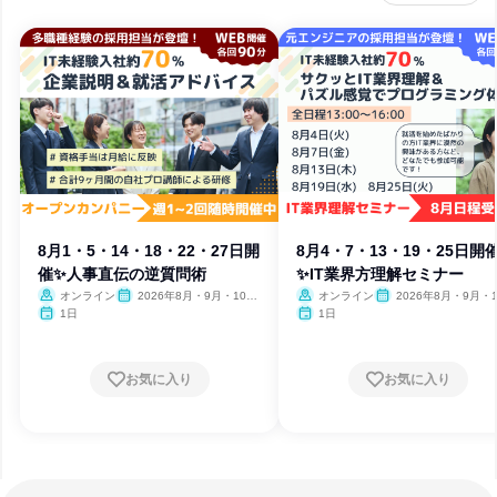
8月1・5・14・18・22・27日開
8月4・7・13・19・25日開
催✨人事直伝の逆質問術
✨IT業界方理解セミナー
オンライン
2026年8月・9月・10
オンライン
2026年8月・9月・1
月・11月・12月
月・11月・12月、2027
1日
1日
月
お気に入り
お気に入り