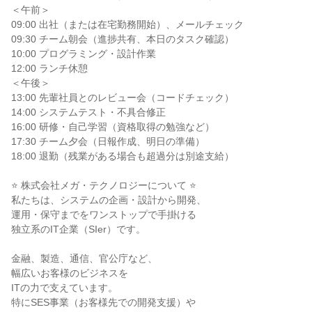
＜午前＞
09:00 出社（または在宅勤務開始）、メールチェック
09:30 チーム朝会（進捗共有、本日のタスク確認）
10:00 プログラミング・設計作業
12:00 ランチ休憩
＜午後＞
13:00 先輩社員とのレビュー会（コードチェック）
14:00 システムテスト・不具合修正
16:00 研修・自己学習（資格取得の勉強など）
17:30 チーム夕会（日報作成、明日の準備）
18:00 退勤（残業がある場合も超過分は別途支給）
⭐ 株式会社メガ・テクノロジーについて ⭐
私たちは、システムの企画・設計から開発、
運用・保守までをワンストップで手掛ける
独立系のIT企業（SIer）です。
金融、製造、通信、官公庁など、
幅広いお客様のビジネスを
ITの力で支えています。
特にSES事業（お客様先での開発支援）や