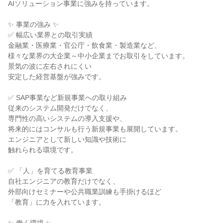
AIソリューション事業に強みを持っています。
✨ 事業の強み ✨
✅ 幅広い業界との取引実績
金融業・医療業・官公庁・飲食業・製造業など、
様々な業界の大企業～中小企業までお取引をしています。
景気の波に左右されにくい
安定した経営基盤が強みです。
✅ SAP事業など新規事業への取り組み
従来のシステム開発だけでなく、
専門性の高いシステムの導入支援や、
将来的にはコンサルも行う新規事業も展開しています。
エンジニアとして新しい知識や技術に
触れられる環境です。
✅ 「人」を育てる教育事業
自社エンジニアの教育だけでなく、
外部向けセミナーや公共職業訓練も手掛けるほど
「教育」に力を入れています。