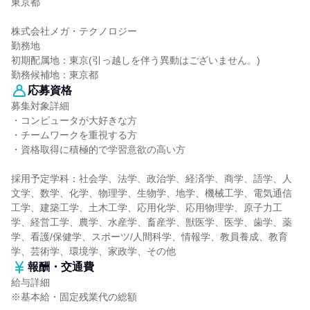
東京都
株式会社メガ・テクノロジー
勤務地
初期配属地：東京(引っ越しを伴う異動はございません。)
勤務候補地：東京都
応募資格
募集対象詳細
・コンピュータが大好きな方
・チームワークを重視する方
・資格取得に積極的で学習意欲の高い方
採用予定学科：社会学、法学、政治学、経済学、商学、語学、人
文学、数学、化学、物理学、生物学、地学、機械工学、電気通信
工学、建築工学、土木工学、応用化学、応用物理学、原子力工
学、経営工学、農学、水産学、畜産学、獣医学、医学、歯学、薬
学、看護/保健学、スポーツ/人間科学、情報学、教員養成、教育
学、芸術学、環境学、家政学、その他
報酬・交通費
給与詳細
※基本給・固定残業代の総額