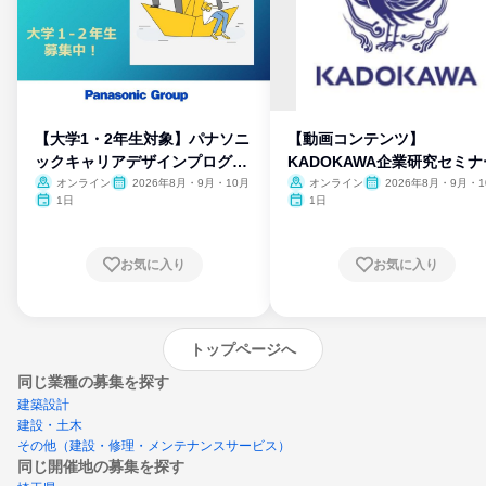
【大学1・2年生対象】パナソニ
【動画コンテンツ】
ックキャリアデザインプログラ
KADOKAWA企業研究セミナ
ム
オンライン
2026年8月・9月・10月
オンライン
2026年8月・9月・1
月・11月・12月
1日
1日
お気に入り
お気に入り
トップページへ
同じ業種の募集を探す
建築設計
建設・土木
その他（建設・修理・メンテナンスサービス）
同じ開催地の募集を探す