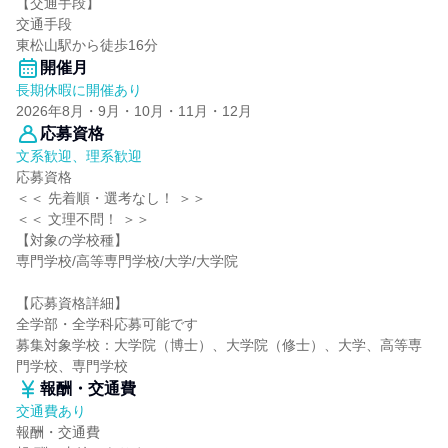
【交通手段】
交通手段
東松山駅から徒歩16分
開催月
長期休暇に開催あり
2026年8月・9月・10月・11月・12月
応募資格
文系歓迎、理系歓迎
応募資格
＜＜ 先着順・選考なし！ ＞＞
＜＜ 文理不問！ ＞＞
【対象の学校種】
専門学校/高等専門学校/大学/大学院
【応募資格詳細】
全学部・全学科応募可能です
募集対象学校：大学院（博士）、大学院（修士）、大学、高等専
門学校、専門学校
報酬・交通費
交通費あり
報酬・交通費