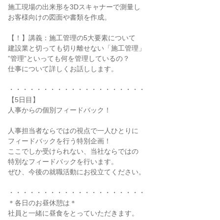
施工現場の出来形を3Dスキャナーで測量し
お客様向けの図面や書類を作成。
【！】講義：施工管理の5大要素について
建設業と切っても切り離せない「施工管理」
”管理”といっても何を管理しているの？
仕事について詳しくお話しします。
・・・・・・・・・・・・・・・・・・・・
【5日目】
人事からの個別フィードバック！
人事担当者ならではの視点で一人ひとりに
フィードバックを行う特別企画！
ここでしか受けられない、当社ならではの
特別なフィードバックを行います。
ぜひ、今後の就職活動にお役立てください。
・・・・・・・・・・・・・・・・・・・・
＊各日のお昼休憩は＊
社員と一緒に昼食をとっていただきます。