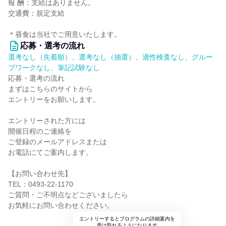
報 酬：支給はありません。
交通費：規定支給
＊昼食は当社でご用意いたします。
応募・選考の流れ
選考なし（先着順）、選考なし（抽選）、適性検査なし、グルー
プワークなし、筆記試験なし
応募・選考の流れ
まずはこちらのサイトから
エントリーをお願いします。
エントリーされた方には
開催日程のご連絡を
ご登録のメールアドレスまたは
お電話にてご案内します。
【お問い合わせ先】
TEL：0493-22-1170
ご質問・ご不明点などございましたら
お気軽にお問い合わせください。
エントリーするとプログラムの詳細案内を
受け取れるようになります