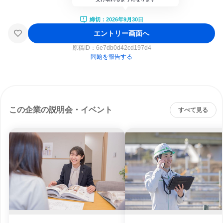
締切：2026年9月30日
エントリー画面へ
原稿ID：
6e7db0d42cd197d4
問題を報告する
この企業の説明会・イベント
すべて見る