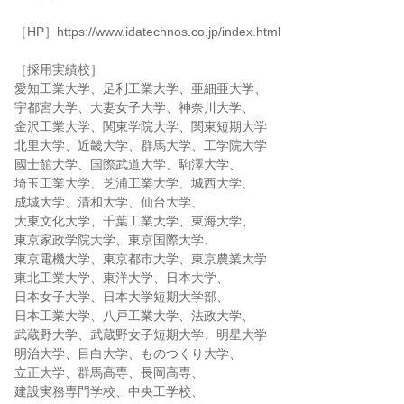
［HP］https://www.idatechnos.co.jp/index.html
［採用実績校］
愛知工業大学、足利工業大学、亜細亜大学、
宇都宮大学、大妻女子大学、神奈川大学、
金沢工業大学、関東学院大学、関東短期大学
北里大学、近畿大学、群馬大学、工学院大学
國士館大学、国際武道大学、駒澤大学、
埼玉工業大学、芝浦工業大学、城西大学、
成城大学、清和大学、仙台大学、
大東文化大学、千葉工業大学、東海大学、
東京家政学院大学、東京国際大学、
東京電機大学、東京都市大学、東京農業大学
東北工業大学、東洋大学、日本大学、
日本女子大学、日本大学短期大学部、
日本工業大学、八戸工業大学、法政大学、
武蔵野大学、武蔵野女子短期大学、明星大学
明治大学、目白大学、ものつくり大学、
立正大学、群馬高専、長岡高専、
建設実務専門学校、中央工学校、