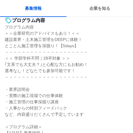
募集情報
企業を知る
プログラム内容
プログラム内容
＞＞企業研究のアドバイスもあり！＜＜
建設業界・土木施工管理をDEEPに体験！
とことん施工管理を深掘り！【5days】
－－－－－－－－－－－－－－－－－－－－
＜＜ 学部学科不問｜28卒対象 ＞＞
｢文系でも大丈夫？｣と心配な方にもお勧め！
選考なし！どなたでも参加可能です！
－－－－－－－－－－－－－－－－－－－－
・業界説明会
・実際の施工現場での仕事体験
・施工管理の仕事深掘り講座
・人事からの特別フィードバック
など、内容盛りだくさんで予定しています
＜プログラム詳細＞