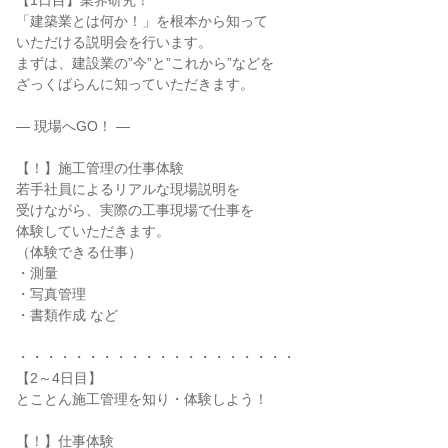
【1日目】業界研究！
「建築業とは何か！」を根本から知って
いただける説明会を行います。
まずは、建設業の”今”と”これから”などを
ざっくばらんに知っていただきます。
― 現場へGO！ ―
【！】施工管理の仕事体験
若手社員によるリアルな現場説明を
受けながら、実際の工事現場で仕事を
体験していただきます。
（体験できる仕事）
・測量
・写真管理
・書類作成 など
・・・・・・・・・・・・・・・・・・・・
【2～4日目】
とことん施工管理を知り・体験しよう！
【！】仕事体験