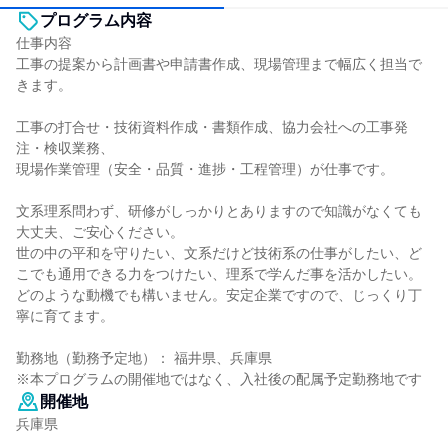
プログラム内容
仕事内容
工事の提案から計画書や申請書作成、現場管理まで幅広く担当で
きます。
工事の打合せ・技術資料作成・書類作成、協力会社への工事発
注・検収業務、
現場作業管理（安全・品質・進捗・工程管理）が仕事です。
文系理系問わず、研修がしっかりとありますので知識がなくても
大丈夫、ご安心ください。
世の中の平和を守りたい、文系だけど技術系の仕事がしたい、ど
こでも通用できる力をつけたい、理系で学んだ事を活かしたい。
どのような動機でも構いません。安定企業ですので、じっくり丁
寧に育てます。
勤務地（勤務予定地）： 福井県、兵庫県
※本プログラムの開催地ではなく、入社後の配属予定勤務地です
開催地
兵庫県