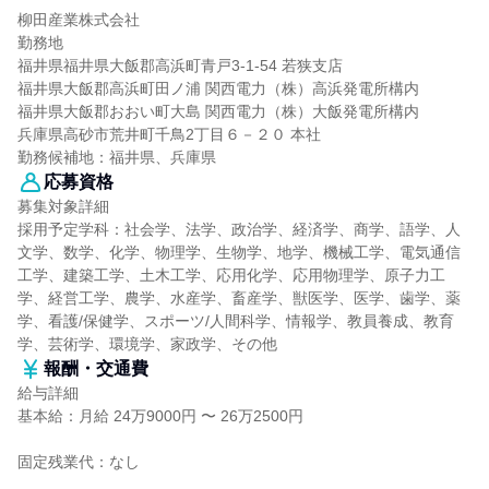
柳田産業株式会社
勤務地
福井県福井県大飯郡高浜町青戸3-1-54 若狭支店
福井県大飯郡高浜町田ノ浦 関西電力（株）高浜発電所構内
福井県大飯郡おおい町大島 関西電力（株）大飯発電所構内
兵庫県高砂市荒井町千鳥2丁目６－２０ 本社
勤務候補地：福井県、兵庫県
応募資格
募集対象詳細
採用予定学科：社会学、法学、政治学、経済学、商学、語学、人
文学、数学、化学、物理学、生物学、地学、機械工学、電気通信
工学、建築工学、土木工学、応用化学、応用物理学、原子力工
学、経営工学、農学、水産学、畜産学、獣医学、医学、歯学、薬
学、看護/保健学、スポーツ/人間科学、情報学、教員養成、教育
学、芸術学、環境学、家政学、その他
報酬・交通費
給与詳細
基本給：月給 24万9000円 〜 26万2500円
固定残業代：なし