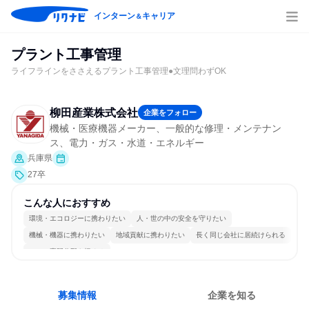
インターン
キャリア
＆
プラント工事管理
ライフラインをささえるプラント工事管理●文理問わずOK
柳田産業株式会社
企業をフォロー
機械・医療機器メーカー、一般的な修理・メンテナン
ス、電力・ガス・水道・エネルギー
兵庫県
27卒
こんな人におすすめ
環境・エコロジーに携わりたい
人・世の中の安全を守りたい
機械・機器に携わりたい
地域貢献に携わりたい
長く同じ会社に居続けられる
一つの専門分野を極める
募集情報
企業を知る