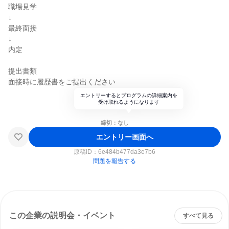
職場見学
↓
最終面接
↓
内定
提出書類
面接時に履歴書をご提出ください
エントリーするとプログラムの詳細案内を
受け取れるようになります
締切：なし
エントリー画面へ
原稿ID：
6e484b477da3e7b6
問題を報告する
この企業の説明会・イベント
すべて見る