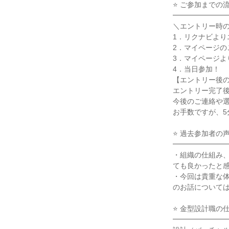
⭐ ご参加までの
━━━━━━━
＼エントリー時
1．リクナビより
2．マイページの
3．マイページよ
4．当日参加！
【エントリー後
エントリー完了後
今後のご連絡や
お手数ですが、
⭐ 過去参加者の
━━━━━━━
・組織の仕組み
ても良かったと
・今回は貴重な
のお話について
⭐ 金型設計職の
━━━━━━━