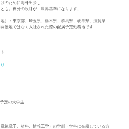
上げのために海外出張し、
ことも。自分の設計が、世界基準になります。
定地）：東京都、埼玉県、栃木県、群馬県、岐阜県、滋賀県
の開催地ではなく入社された際の配属予定勤務地です
クト
あり
】
業予定の大学生
、電気電子、材料、情報工学）の学部・学科に在籍している方