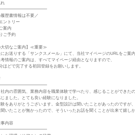
流れ
━━━━━━━━━━━━
の履歴書情報は不要／
エントリー
ご案内
りご予約
の大切なご案内】≪重要≫
にお送りする「サンクスメール」にて、当社マイページのURLをご案
選考情報のご案内は、すべてマイページ経由となりますので、
5分ほどで完了する初回登録をお願いします。
声
━━━━━━━━━━━━
、社内の雰囲気、業務内容を職業体験で学べたり、感じることができた
感じました。とても良い経験になりました。
体験をありがとうございます。金型設計は聞いたことがあったのですが
は聞いたことが無かったので、そういったお話を聞くことが出来て嬉し
仕事内容
━━━━━━━━━━━━