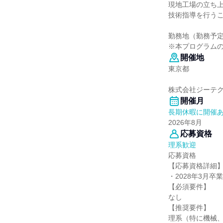
現地工場の立ち
技術指導を行う
勤務地（勤務予
※本プログラム
開催地
東京都
株式会社ジーテ
開催月
長期休暇に開催
2026年8月
応募資格
理系歓迎
応募資格
【応募資格詳細
・2028年3月卒
【必須要件】
なし
【推奨要件】
理系（特に機械