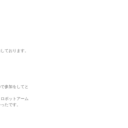
内しております。
ので参加をしてと
、ロボットアーム
かったです。