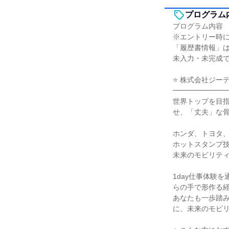
プログラム
プログラム内容
※エントリー時
「履歴書情報」
未入力・未完成
⭐ 株式会社ジー
━━━━━━━
世界トップを目
せ、「丈夫」な
ホンダ、トヨタ
ホットスタンプ技
未来のモビリテ
1day仕事体験
らの手で形作る
あなたも一歩踏
に、未来のモビ