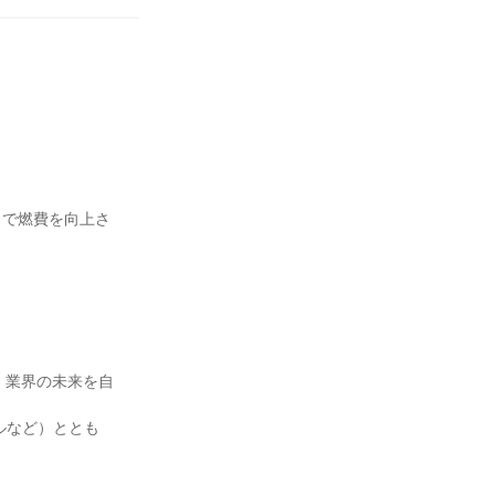
」で燃費を向上さ
、業界の未来を自
ルなど）ととも