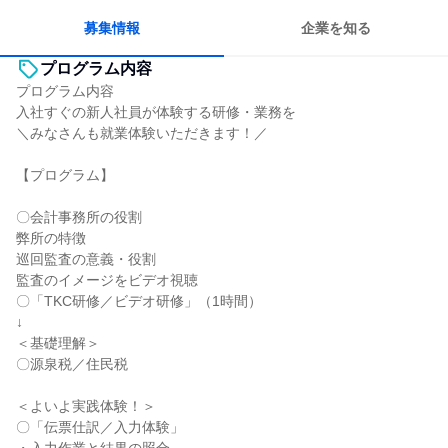
募集情報
企業を知る
プログラム内容
プログラム内容
入社すぐの新人社員が体験する研修・業務を
＼みなさんも就業体験いただきます！／
【プログラム】
〇会計事務所の役割
弊所の特徴
巡回監査の意義・役割
監査のイメージをビデオ視聴
〇「TKC研修／ビデオ研修」（1時間）
↓
＜基礎理解＞
〇源泉税／住民税
＜よいよ実践体験！＞
〇「伝票仕訳／入力体験」