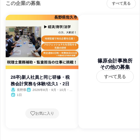
この企業の募集
すべて見る
篠原会計事務所
その他の募集
すべて見る
28卒)新人社員と同じ研修・税
務会計実務を体験/佐久1・2日
長野県
2026年8月・9月・10月・11
月・12月
1日
お気に入り