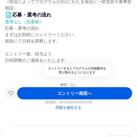
（状況によってプログラムが2日にわたる場合に一部支給※要事前
相談）
応募・選考の流れ
選考なし（先着順）
応募・選考の流れ
まずはお気軽にエントリーください。
個別にて日程を調整します。
エントリー後、担当より
日程調整のご連絡をいたします。
エントリーするとプログラムの詳細案内を
受け取れるようになります
締切：なし
エントリー画面へ
原稿ID：
6e15eb64c3f20169
問題を報告する