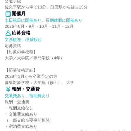
交通手段
佐久平駅から車で13分、臼田駅から徒歩15分
開催月
土日祝日に開催あり、長期休暇に開催あり
2026年8月・9月・10月・11月・12月
応募資格
文系歓迎、理系歓迎
応募資格
【対象の学校種】
大学／大学院／専門学校（4年）
【応募資格詳細】
2028年3月から卒業予定の方
募集対象学校：大学院（修士）、大学
報酬・交通費
交通費あり、宿泊費あり
報酬・交通費
・報酬支給なし
・交通費支給あり
（一部支給※要事前相談）
・宿泊費支給あり