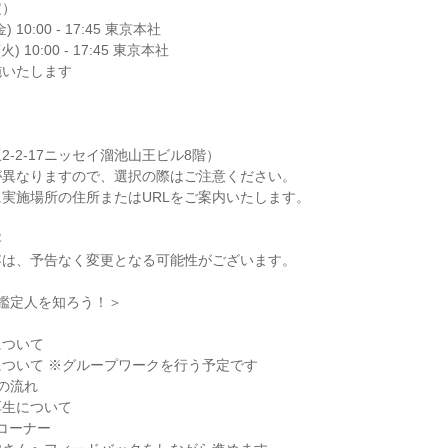
定）
) 10:00 - 17:45 東京本社
火) 10:00 - 17:45 東京本社
施いたします
-2-17ニッセイ溜池山王ビル8階）
が異なりますので、選択の際はご注意ください。
実施場所の住所またはURLをご案内いたします。
容
容は、予告なく変更となる可能性がございます。
鑑定人を知ろう！＞
について
ついて ※グループワークを行う予定です
の流れ
厚生について
コーナー