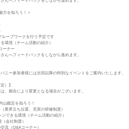
皆さんへフィードバックをしながら進めます。
魅力を知ろう！＞
み
い
グループワークを行う予定です
きる環境（チーム活動の紹介）
コーナー
皆さんへフィードバックをしながら進めます。
ンパニー参加者様には次回以降の特別なイベントをご案内いたします。
予定）】
容は、都合により変更となる場合がございます。
内山鑑定を知ろう！
み（業界立ち位置、充実の研修制度）
ンジできる環境（チーム活動の紹介）
境（会社制度）
交流（Q&Aコーナー）