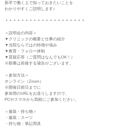
新卒で働く上で知っておきたいことを
わかりやすくご説明します♪
＊＊＊＊＊＊＊＊＊＊＊＊＊＊＊＊＊＊＊＊
＜説明会の内容＞
▼クリニックの概要と仕事の紹介
▼当院ならではの特徴や強み
▼教育・フォロー体制
▼質疑応答（ご質問はなんでもOK！）
※順番は前後する場合がございます。
＜参加方法＞
オンライン（Zoom）
※開催日前日までに
参加用のURLをお送りしますので、
PCやスマホから気軽にご参加ください。
＜服装・持ち物＞
・服装：スーツ
・持ち物：筆記用具