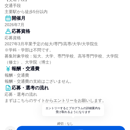
交通手段
主要駅から徒歩5分以内
開催月
2026年7月
応募資格
応募資格
2027年3月卒業予定の短大/専門/高専/大学/大学院生
※学科・学部は不問です。
募集対象学校：短大、大学、専門学校、高等専門学校、大学院
（修士）、大学院（博士）
報酬・交通費
報酬・交通費
報酬・交通費の支給はございません。
応募・選考の流れ
応募・選考の流れ
まずはこちらのサイトからエントリーをお願いします。
エントリーするとプログラムの詳細案内を
受け取れるようになります
締切：なし