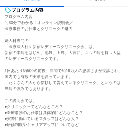
プログラム内容
プログラム内容
＼60分でわかる！オンライン説明会／
医療事務のお仕事とクリニックの魅力
婦人科専門の
「医療法人社団新宿レディースクリニック会」は、
新宿の本院をはじめ、池袋、上野、大宮に、４つの院を持つ大型
のレディースクリニックです。
1日あたり約500名前後、年間で約19万人の患者さまが受診され、
国内でも有数の実績を誇っています。
「たくさんの人から信頼して貰えているクリニック」というのは
当院の強みでもあります。
この説明会では、
●クリニックってどんなところ？
●医療事務のお仕事は具体的にどんなこと？
●実際に働いているスタッフはどんな人？
●研修制度やキャリアアップについてなど、