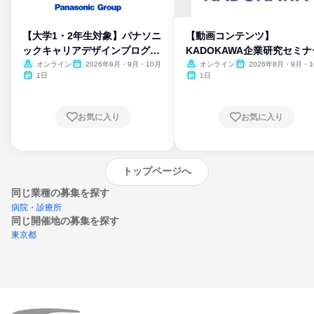
【大学1・2年生対象】パナソニ
【動画コンテンツ】
ックキャリアデザインプログラ
KADOKAWA企業研究セミナ
ム
オンライン
2026年8月・9月・10月
オンライン
2026年8月・9月・1
月・11月・12月
1日
1日
お気に入り
お気に入り
トップページへ
同じ業種の募集を探す
病院・診療所
同じ開催地の募集を探す
東京都
エントリーするとプログラムの詳細案内を
受け取れるようになります