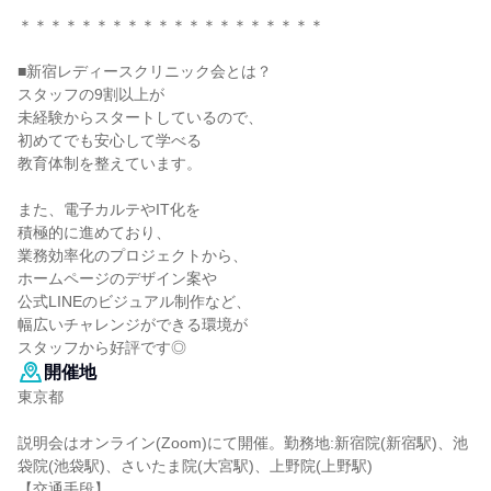
＊＊＊＊＊＊＊＊＊＊＊＊＊＊＊＊＊＊＊＊
■新宿レディースクリニック会とは？
スタッフの9割以上が
未経験からスタートしているので、
初めてでも安心して学べる
教育体制を整えています。
また、電子カルテやIT化を
積極的に進めており、
業務効率化のプロジェクトから、
ホームページのデザイン案や
公式LINEのビジュアル制作など、
幅広いチャレンジができる環境が
スタッフから好評です◎
開催地
東京都
説明会はオンライン(Zoom)にて開催。勤務地:新宿院(新宿駅)、池
袋院(池袋駅)、さいたま院(大宮駅)、上野院(上野駅)
【交通手段】