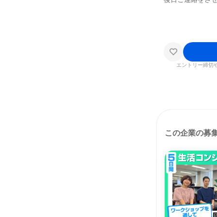
エントリー締切
この企業の募