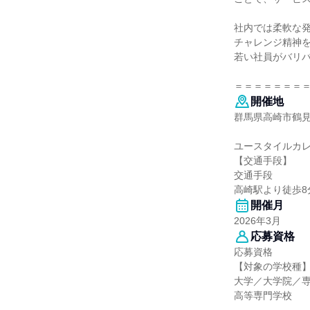
社内では柔軟な
チャレンジ精神
若い社員がバリ
＝＝＝＝＝＝＝
開催地
群馬県高崎市鶴見
ユースタイルカレ
【交通手段】
交通手段
高崎駅より徒歩8
開催月
2026年3月
応募資格
応募資格
【対象の学校種
大学／大学院／
高等専門学校