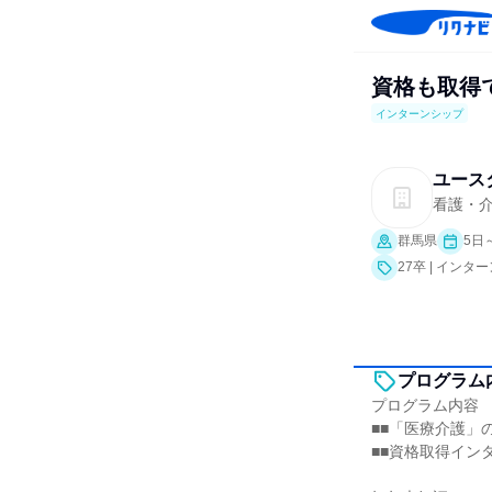
資格も取得
インターンシップ
ユース
看護・
群馬県
5日
27卒 | インタ
プログラム
プログラム内容
■■「医療介護」
■■資格取得インタ