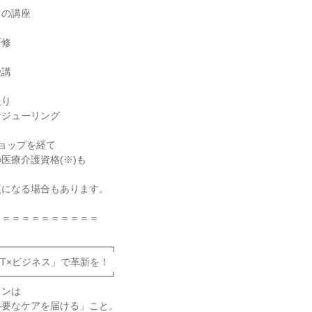
ての講座
研修
受講
返り
ケジューリング
ョップを経て
医療介護資格(※)も
！
更になる場合もあります。
＝＝＝＝＝＝＝＝＝＝＝
━━━━━━━━━━━━┓
IT×ビジネス」で革新を！
━━━━━━━━━━━━┛
ョンは
必要なケアを届ける」こと。