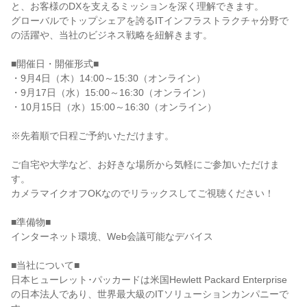
と、お客様のDXを支えるミッションを深く理解できます。
グローバルでトップシェアを誇るITインフラストラクチャ分野で
の活躍や、当社のビジネス戦略を紐解きます。
■開催日・開催形式■
・9月4日（木）14:00～15:30（オンライン）
・9月17日（水）15:00～16:30（オンライン）
・10月15日（水）15:00～16:30（オンライン）
※先着順で日程ご予約いただけます。
ご自宅や大学など、お好きな場所から気軽にご参加いただけま
す。
カメラマイクオフOKなのでリラックスしてご視聴ください！
■準備物■
インターネット環境、Web会議可能なデバイス
■当社について■
日本ヒューレット･パッカードは米国Hewlett Packard Enterprise
の日本法人であり、世界最大級のITソリューションカンパニーで