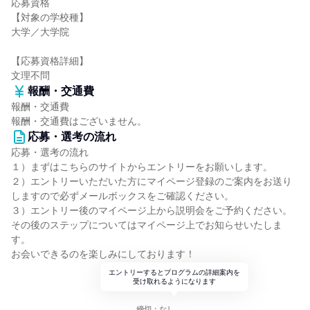
応募資格
【対象の学校種】
大学／大学院
【応募資格詳細】
文理不問
報酬・交通費
報酬・交通費
報酬・交通費はございません。
応募・選考の流れ
応募・選考の流れ
１）まずはこちらのサイトからエントリーをお願いします。
２）エントリーいただいた方にマイページ登録のご案内をお送り
しますので必ずメールボックスをご確認ください。
３）エントリー後のマイページ上から説明会をご予約ください。
その後のステップについてはマイページ上でお知らせいたしま
す。
お会いできるのを楽しみにしております！
エントリーするとプログラムの詳細案内を
受け取れるようになります
締切：なし