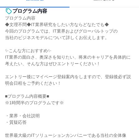
プログラム内容
プログラム内容
◆文理不問◆IT業界研究をしたい方ならどなたでも◆
今回のプログラムでは、IT業界およびグローバルトップの
当社のビジネスモデルについて詳しくお伝えします。
✨こんな方におすすめ✨
IT業界の面白さ、奥深さを知りたい、将来のキャリアを具体的に
考えたい、そんな方はぜひエントリーください！
エントリー後にマイページ登録案内をしますので、登録後必ず説
明会日程をご予約ください！
■プログラム内容概要■
※1時間半のプログラムです※
・業界・会社説明
・質疑応答
世界最大級のITソリューションカンパニーである当社の全体像