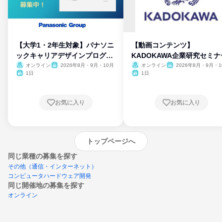
【大学1・2年生対象】パナソニ
【動画コンテンツ】
ックキャリアデザインプログラ
KADOKAWA企業研究セミナ
ム
オンライン
2026年8月・9月・10月
オンライン
2026年8月・9月・1
月・11月・12月
1日
1日
お気に入り
お気に入り
トップページへ
同じ業種の募集を探す
その他（通信・インターネット）
コンピュータハードウェア開発
同じ開催地の募集を探す
オンライン