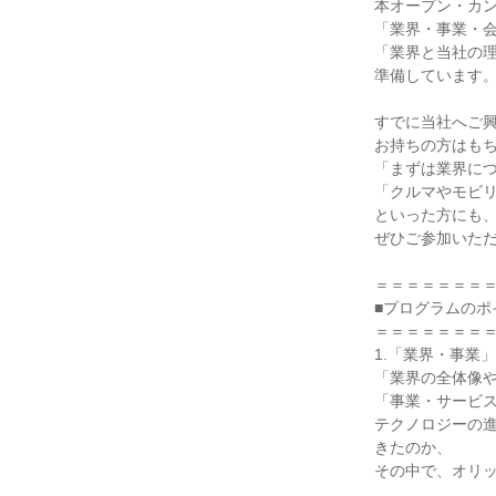
本オープン・カ
「業界・事業・
「業界と当社の
準備しています
すでに当社へご
お持ちの方はも
「まずは業界に
「クルマやモビ
といった方にも
ぜひご参加いた
＝＝＝＝＝＝＝
■プログラムのポ
＝＝＝＝＝＝＝
1.「業界・事業
「業界の全体像
「事業・サービ
テクノロジーの
きたのか、
その中で、オリ