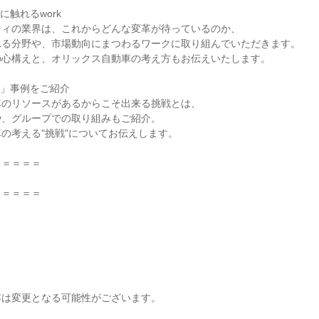
に触れるwork
ティの業界は、これからどんな変革が待っているのか、
れる分野や、市場動向にまつわるワークに取り組んでいただきます。
の心構えと、オリックス自動車の考え方もお伝えいたします。
土」事例をご紹介
車のリソースがあるからこそ出来る挑戦とは、
や、グループでの取り組みもご紹介。
の考える"挑戦"についてお伝えします。
＝＝＝＝＝
＝＝＝＝＝
容は変更となる可能性がございます。