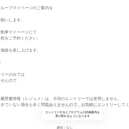
グループマイページのご案内を
お願いします。
自動車マイページにて
日程をご予約ください。
ご連絡を差し上げます。
加
トリーのみでは
ませんので
。
の履歴書情報（レジュメ）は、今回のエントリーでは使用しません。
できていない場合も全く問題ありませんので、お気軽にエントリーして
エントリーするとプログラムの詳細案内を
受け取れるようになります
締切：なし