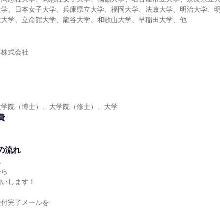
大学、日本女子大学、兵庫県立大学、福岡大学、法政大学、明治大学、
教大学、立命館大学、龍谷大学、和歌山大学、早稲田大学、他
車株式会社
大学院（博士）、大学院（修士）、大学
費
の流れ
れ
から
願いします！
受付完了メールを