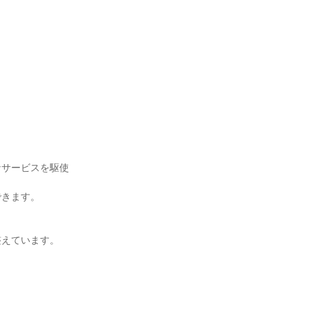
なサービスを駆使
できます。
整えています。