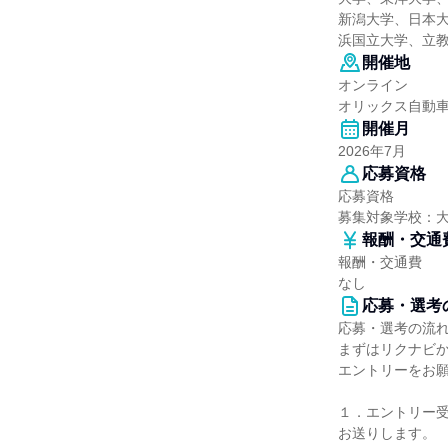
新潟大学、日本
浜国立大学、立
開催地
オンライン
オリックス自動
開催月
2026年7月
応募資格
応募資格
募集対象学校：
報酬・交通
報酬・交通費
なし
応募・選考
応募・選考の流
まずはリクナビ
エントリーをお
１．エントリー
お送りします。