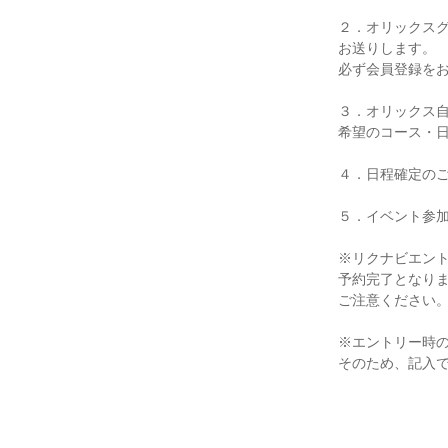
２．オリックス
お送りします。
必ず会員登録を
３．オリックス
希望のコース・
４．日程確定の
５．イベント参
※リクナビエン
予約完了となり
ご注意ください
※エントリー時
そのため、記入