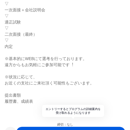
▽
一次面接＋会社説明会
▽
適正試験
▽
二次面接（最終）
▽
内定
※基本的にWEBにて選考を⾏っております。
遠⽅からもお気軽にご参加可能です︕
※状況に応じて、
お近くの⽀社にご来社頂く可能性もございます。
提出書類
履歴書、成績表
エントリーするとプログラムの詳細案内を
受け取れるようになります
締切：なし