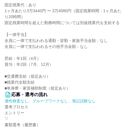
固定残業代：あり
1ヶ月あたり3万3440円 〜 3万4080円（固定残業時間：1ヶ月あた
り20時間）
固定残業時間を超えた勤務時間については別途残業代を支給する
【一律手当】
全員に一律で支払われる通勤・皆勤・家族手当金額：なし
全員に一律で支払われるその他手当金額：なし
昇給：年1回（4月）
賞与：年2回（7月、12月）
■交通費支給（規定あり）
■残業代全額支給
■単身寮・家賃補助制度（規定あり）
応募・選考の流れ
適性検査なし、グループワークなし、筆記試験なし
選考プロセス
エントリー
▽
書類選考（履歴書）