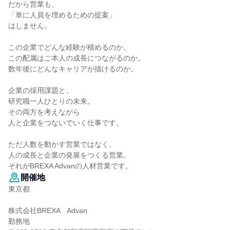
だから営業も、
「単に人員を埋めるための提案」
はしません。
この企業でどんな経験が積めるのか。
この配属はご本人の成長につながるのか。
数年後にどんなキャリアが描けるのか。
企業の採用課題と、
研究職一人ひとりの未来。
その両方を考えながら
人と企業をつないでいく仕事です。
ただ人数を動かす営業ではなく、
人の成長と企業の発展をつくる営業。
それがBREXA Advanの人材営業です。
開催地
東京都
株式会社BREXA Advan
勤務地