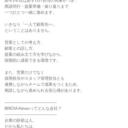
新卒1年目は必ずOJT担当の先輩がつき、
商談同行・提案準備・振り返りまで
一つひとつ一緒に進めます。
いきなり「一人で顧客先へ」
ということはありません。
営業としての考え方、
顧客との話し方、
提案の組み立て方を学びながら、
段階的に成長できる環境です。
また、営業だけでなく
採用担当やスタッフ管理担当とも
連携しながらチームで成果をつくるため、
相談しながら進められる安心感があります。
―――――――――――――
BREXA Advanってどんな会社？
―――――――――――――
企業の財産は人。
だから私たちは、