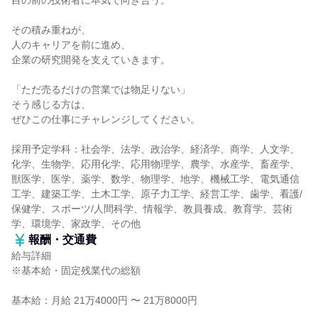
目の前の技術者に本気で向き合う。
その積み重ねが、
人のキャリアを前に進め、
企業の研究開発を支えていきます。
「ただ売るだけの営業では物足りない」
そう感じる方は、
ぜひこの仕事にチャレンジしてください。
採用予定学科：社会学、法学、政治学、経済学、商学、人文学、
化学、生物学、応用化学、応用物理学、農学、水産学、畜産学、
獣医学、医学、薬学、数学、物理学、地学、機械工学、電気通信
工学、建築工学、土木工学、原子力工学、経営工学、歯学、看護/
保健学、スポーツ/人間科学、情報学、教員養成、教育学、芸術
学、環境学、家政学、その他
報酬・交通費
給与詳細
※基本給・固定残業代の総額
基本給：月給 21万4000円 〜 21万8000円