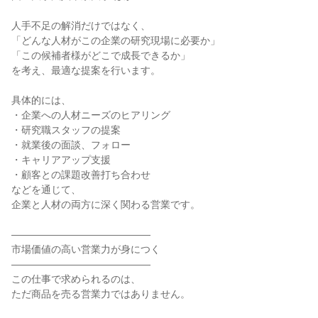
人手不足の解消だけではなく、
「どんな人材がこの企業の研究現場に必要か」
「この候補者様がどこで成長できるか」
を考え、最適な提案を行います。
具体的には、
・企業への人材ニーズのヒアリング
・研究職スタッフの提案
・就業後の面談、フォロー
・キャリアアップ支援
・顧客との課題改善打ち合わせ
などを通じて、
企業と人材の両方に深く関わる営業です。
――――――――――――――
市場価値の高い営業力が身につく
――――――――――――――
この仕事で求められるのは、
ただ商品を売る営業力ではありません。