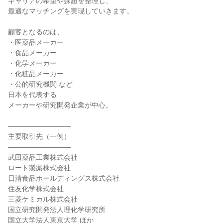
キャリアの希望や課題を整理し、
最適なマッチングを実現していきます。
顧客となるのは、
・医薬品メーカー
・食品メーカー
・化学メーカー
・化粧品メーカー
・公的研究機関 など
日本を代表する
メーカーや研究開発企業が中心。
―――――――――
主要取引先（一例）
―――――――――
武田薬品工業株式会社
ロート製薬株式会社
日清食品ホールディングス株式会社
住友化学株式会社
三菱ケミカル株式会社
国立研究開発法人理化学研究所
国立大学法人東京大学 ほか