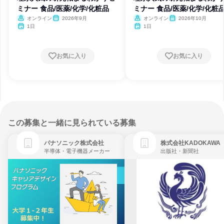
ミナー 食品/医薬/化学/化粧品
ミナー 食品/医薬/化学/化粧
オンライン
2026年9月
オンライン
2026年10月
1日
1日
お気に入り
お気に入り
この募集と一緒に見られている募集
パナソニック株式会社
株式会社KADOKAWA
半導体・電子機器メーカー
出版社・新聞社