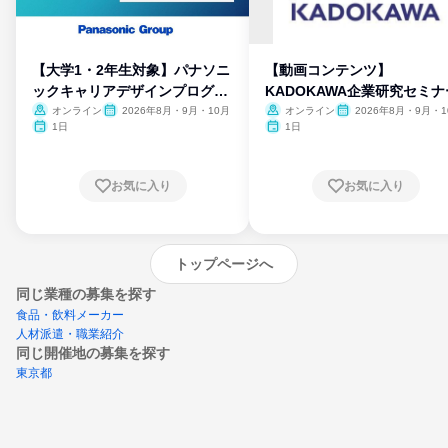
【大学1・2年生対象】パナソニ
【動画コンテンツ】
ックキャリアデザインプログラ
KADOKAWA企業研究セミナ
ム
オンライン
2026年8月・9月・10月
オンライン
2026年8月・9月・1
月・11月・12月
1日
1日
お気に入り
お気に入り
トップページへ
同じ業種の募集を探す
食品・飲料メーカー
人材派遣・職業紹介
同じ開催地の募集を探す
東京都