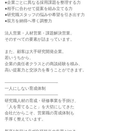
●企業ごとに異なる採用課題を整理する力
●相手に合わせて提案を組み立てる力
●研究職スタッフの悩みや希望を引き出す力
●双方を納得へ導く調整力
法人営業・人材営業・課題解決営業、
そのすべての要素が詰まっています。
また、顧客は大手研究開発企業。
若いうちから、
企業の責任者クラスとの商談経験を積み、
高い提案力と交渉力を養うことができます。
―――――――――――――
一人にしない育成体制
―――――――――――――
研究職人材の育成・研修事業を手掛け、
「人を育てること」を大切にしてきた
会社だからこそ、営業職の育成体制も
手厚く整えています。