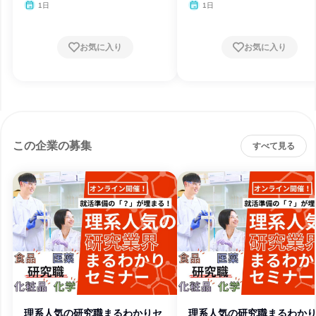
1日
1日
お気に入り
お気に入り
この企業の募集
すべて見る
理系人気の研究職まるわかりセ
理系人気の研究職まるわか