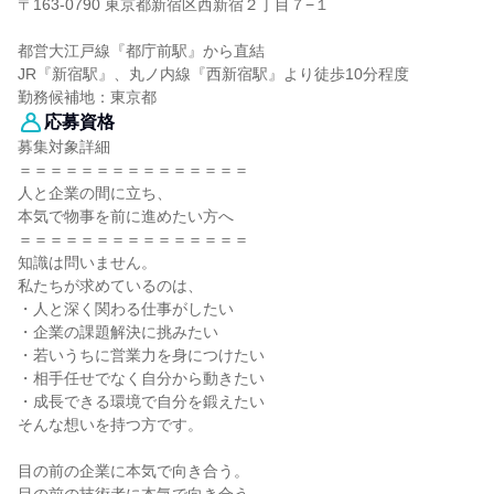
〒163-0790 東京都新宿区西新宿２丁目７−１
都営大江戸線『都庁前駅』から直結
JR『新宿駅』、丸ノ内線『西新宿駅』より徒歩10分程度
勤務候補地：東京都
応募資格
募集対象詳細
＝＝＝＝＝＝＝＝＝＝＝＝＝＝＝
人と企業の間に立ち、
本気で物事を前に進めたい方へ
＝＝＝＝＝＝＝＝＝＝＝＝＝＝＝
知識は問いません。
私たちが求めているのは、
・人と深く関わる仕事がしたい
・企業の課題解決に挑みたい
・若いうちに営業力を身につけたい
・相手任せでなく自分から動きたい
・成長できる環境で自分を鍛えたい
そんな想いを持つ方です。
目の前の企業に本気で向き合う。