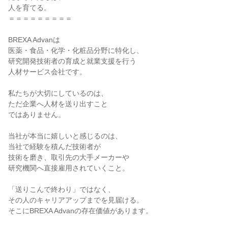
人を育てる。
＝＝＝＝＝＝＝＝＝
BREXA Advanは
医薬・食品・化学・化粧品分野に特化し、
研究開発技術者の育成と就業支援を行う
人材サービス会社です。
私たちが大切にしているのは、
ただ企業へ人材を送り出すこと
ではありません。
当社が本当に嬉しいと感じるのは、
当社で経験を積んだ技術者が
技術を磨き、取引先の大手メーカーや
研究機関へ直接雇用されていくこと。
「送りこんで終わり」ではなく、
その人のキャリアアップまでを見届ける。
そこにBREXA Advanの存在価値があります。