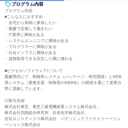
プログラム内容
プログラム内容
■こんな人におすすめ
・自宅から気軽に参加したい
・愛媛で定着して働きたい
・IT業界に興味がある
・システムエンジニアに興味がある
・プログラマーに興味がある
・社会インフラに興味がある
・資格取得できる安定した職に憧れる
■ピクセルソフトウェアについて
愛媛県内にて、制御系システム（パッケージ・研究開発）とWEB
系システム（業務支援・制御系のWEB化）の開発を通じて産業分
野に貢献しています。
◎取引先例
株式会社東芝、東芝三菱電機産業システム株式会社、
株式会社四国総合研究所、住友化学株式会社、
住化ロジスティクス株式会社、パナソニックファクトリーソリュ
ーションズ株式会社