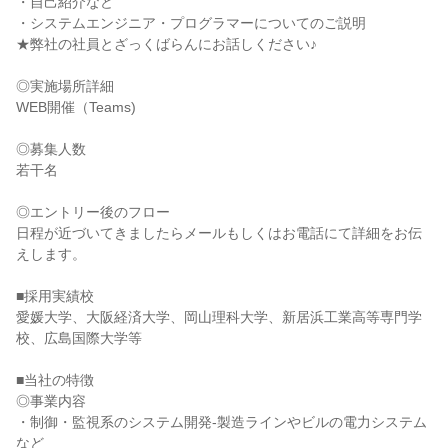
・自己紹介など
・システムエンジニア・プログラマーについてのご説明
★弊社の社員とざっくばらんにお話しください♪
◎実施場所詳細
WEB開催（Teams)
◎募集人数
若干名
◎エントリー後のフロー
日程が近づいてきましたらメールもしくはお電話にて詳細をお伝
えします。
■採用実績校
愛媛大学、大阪経済大学、岡山理科大学、新居浜工業高等専門学
校、広島国際大学等
■当社の特徴
◎事業内容
・制御・監視系のシステム開発-製造ラインやビルの電力システム
など