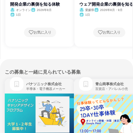
開発企業の裏側を知る体験
ウェア開発企業の裏側を知
験
オンライン
2026年8月
愛媛県
2026年8月・9月
1日
1日
お気に入り
お気に入り
この募集と一緒に見られている募集
パナソニック株式会社
青山商事株式会社
半導体・電子機器メーカー
百貨店・アパレル小売