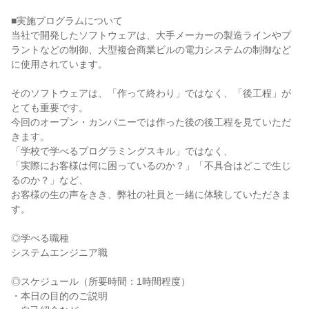
■実施プログラムについて
当社で開発したソフトウェアは、大手メーカーの製造ラインやプ
ラントなどの制御、大型複合商業ビルの電力システムの制御など
に使用されています。
そのソフトウェアは、「作って終わり」ではなく、「後工程」が
とても重要です。
今回のオープン・カンパニーでは作った後の後工程を見ていただ
きます。
「学校で学べるプログラミングスキル」ではなく、
「実際にお客様は何に困っているのか？」「不具合はどこで生じ
るのか？」など、
お客様の生の声をきき、弊社の社員と一緒に体験していただきま
す。
◎学べる職種
システムエンジニア職
◎スケジュール（所要時間：1時間程度）
・本日の目的のご説明