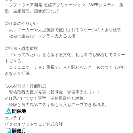
・ソフトウェア開発-通信アプリケーション、WEBシステム、製
造・生産管理、画像処理など
◎仕事のやりがい
・大手メーカーや大型施設で使用されるスケールの大きな仕事
・社会の重要なインフラを支える技術
◎社風・職場環境
・「やってみたい」を応援する文化。初心者でも安心してスター
トできる。
・コミュニケーション重視で、人と関わること・ものづくりが好
きな人が活躍。
◎人材育成・評価制度
・資格取得支援が充実（報奨金・資格手当あり）！
※IT系だけでなく語学・事務系資格も対象。
・経験と努力次第でスキルも収入もアップできる環境。
開催地
オンライン
ピクセルソフトウェア株式会社
開催月