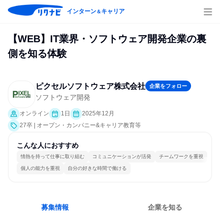
インターン
キャリア
＆
【WEB】IT業界・ソフトウェア開発企業の裏
側を知る体験
ピクセルソフトウェア株式会社
企業をフォロー
ソフトウェア開発
オンライン
1日
2025年12月
27卒 | オープン・カンパニー&キャリア教育等
こんな人におすすめ
情熱を持って仕事に取り組む
コミュニケーションが活発
チームワークを重視
個人の能力を重視
自分の好きな時間で働ける
募集情報
企業を知る