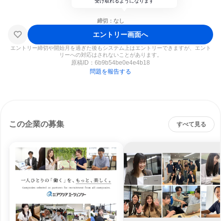
受け取れるようになります
締切：なし
エントリー画面へ
エントリー締切や開始月を過ぎた後もシステム上はエントリーできますが、エント
リーへの対応はされないことがあります。
原稿ID：
6b9b54be0e4e4b18
問題を報告する
この企業の募集
すべて見る