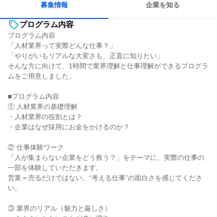
募集情報
企業を知る
プログラム内容
プログラム内容
「人材業界って実際どんな仕事？」
「やりがいもリアルな大変さも、正直に知りたい」
そんな方に向けて、1時間で業界理解と仕事理解ができるプログラ
ムをご用意しました。
■プログラム内容
① 人材業界の基礎理解
・人材業界の役割とは？
・企業はなぜ採用にお金をかけるのか？
② 仕事体験ワーク
「人が集まらない企業をどう救う？」をテーマに、実際の仕事の
一部を体験していただきます。
営業＝売るだけではない、“考える仕事”の面白さを感じてくださ
い。
③ 業界のリアル（魅力と厳しさ）