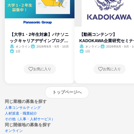
【大学1・2年生対象】パナソニ
【動画コンテンツ】
ックキャリアデザインプログラ
KADOKAWA企業研究セミナ
ム
オンライン
2026年8月・9月・10月
オンライン
2026年8月・9月・1
月・11月・12月
1日
1日
お気に入り
お気に入り
トップページへ
同じ業種の募集を探す
人事コンサルティング
人材派遣・職業紹介
その他（人事・人材サービス）
同じ開催地の募集を探す
オンライン