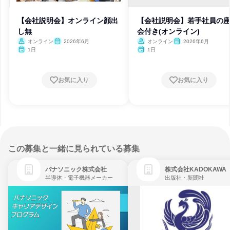
【会社説明会】オンライン顔出
【会社説明会】若手社員の
し無
会付き(オンライン)
オンライン
2026年6月
オンライン
2026年6月
1日
1日
お気に入り
お気に入り
この募集と一緒に見られている募集
パナソニック株式会社
株式会社KADOKAWA
半導体・電子機器メーカー
出版社・新聞社