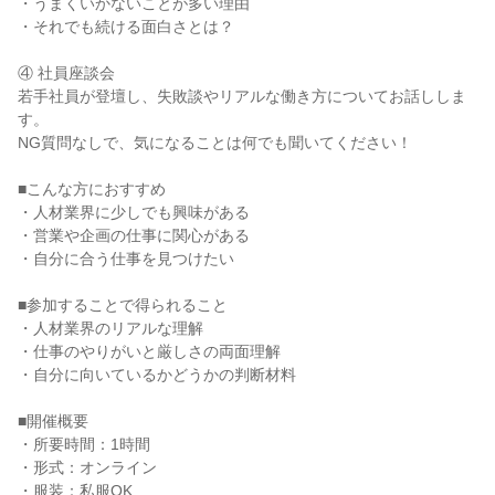
・うまくいかないことが多い理由
・それでも続ける面白さとは？
④ 社員座談会
若手社員が登壇し、失敗談やリアルな働き方についてお話ししま
す。
NG質問なしで、気になることは何でも聞いてください！
■こんな方におすすめ
・人材業界に少しでも興味がある
・営業や企画の仕事に関心がある
・自分に合う仕事を見つけたい
■参加することで得られること
・人材業界のリアルな理解
・仕事のやりがいと厳しさの両面理解
・自分に向いているかどうかの判断材料
■開催概要
・所要時間：1時間
・形式：オンライン
・服装：私服OK