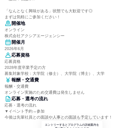
「なんとなく興味がある」状態でも大歓迎です◎
まずは気軽にご参加ください！
開催地
オンライン
株式会社アクシアエージェンシー
開催月
2026年6月
応募資格
応募資格
2028年度卒業予定の方
募集対象学校：大学院（修士）、大学院（博士）、大学
報酬・交通費
報酬・交通費
オンライン実施のため交通費は発生しません
応募・選考の流れ
応募・選考の流れ
▼イベント予約→参加
今後は先輩社員との面談や人事との面談も予定しています！
エントリーするとプログラムの詳細案内を