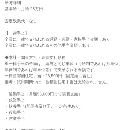
給与詳細
基本給：月給 23万円
固定残業代：なし
【一律手当】
全員に一律で支払われる通勤・皆勤・家族手当金額：あり
全員に一律で支払われるその他手当金額：あり
◆本社・関東支社・東京支社勤務
※一律手当の金額は、給与と同じ単位（月給制であれば月単位、
年俸制であれば年単位等）で支給される金額です。
一律首都圏住宅手当：23,500円（固定給に含む）
備考：試用期間中は、首都圏住宅手当は支給されません。
・通勤手当（月額55,000円まで実費支給）
・残業手当
・扶養手当(配偶者及び子、一定条件あり)
・役職手当
・営業手当