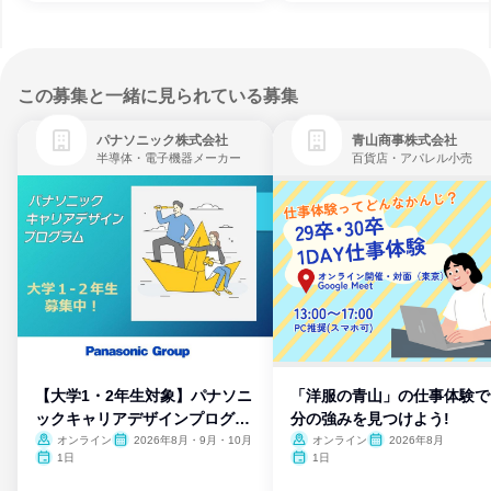
この募集と一緒に見られている募集
パナソニック株式会社
青山商事株式会社
半導体・電子機器メーカー
百貨店・アパレル小売
【大学1・2年生対象】パナソニ
「洋服の青山」の仕事体験で
ックキャリアデザインプログラ
分の強みを見つけよう!
ム
オンライン
2026年8月・9月・10月
オンライン
2026年8月
1日
1日