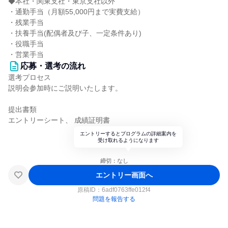
◆本社・関東支社・東京支社以外
・通勤手当（月額55,000円まで実費支給）
・残業手当
・扶養手当(配偶者及び子、一定条件あり)
・役職手当
・営業手当
応募・選考の流れ
選考プロセス
説明会参加時にご説明いたします。
提出書類
エントリーシート、 成績証明書
エントリーするとプログラムの詳細案内を
受け取れるようになります
締切：なし
エントリー画面へ
原稿ID：
6adf0763ffe012f4
問題を報告する