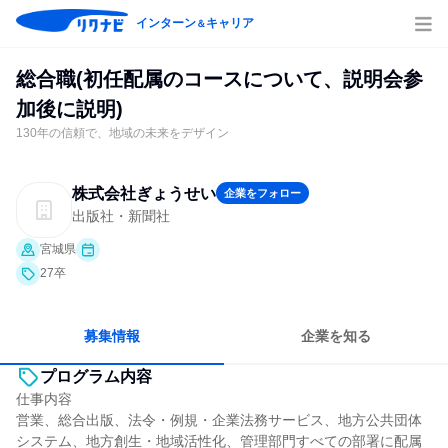
インターン
キャリア
＆
総合職(初任配属のコースについて、説明会参
加後に説明)
130年の信頼で、地域の未来をデザイン
株式会社ぎょうせい
企業をフォロー
出版社・新聞社
宮城県
27卒
募集情報
企業を知る
プログラム内容
仕事内容
営業、総合出版、法令・例規・企業法務サービス、地方公共団体
システム、地方創生・地域活性化、管理部門すべての部署に配属