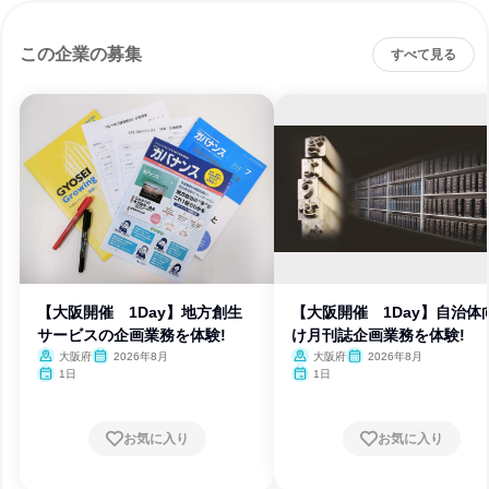
この企業の募集
すべて見る
【大阪開催 1Day】地方創生
【大阪開催 1Day】自治体
サービスの企画業務を体験!
け月刊誌企画業務を体験!
大阪府
2026年8月
大阪府
2026年8月
1日
1日
お気に入り
お気に入り