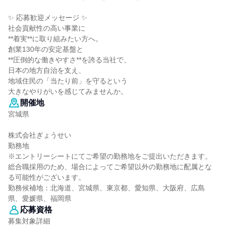
✨ 応募歓迎メッセージ ✨
社会貢献性の高い事業に
**着実**に取り組みたい方へ。
創業130年の安定基盤と
**圧倒的な働きやすさ**を誇る当社で、
日本の地方自治を支え、
地域住民の「当たり前」を守るという
大きなやりがいを感じてみませんか。
開催地
宮城県
株式会社ぎょうせい
勤務地
※エントリーシートにてご希望の勤務地をご提出いただきます。
総合職採用のため、場合によってご希望以外の勤務地に配属とな
る可能性がございます。
勤務候補地：北海道、宮城県、東京都、愛知県、大阪府、広島
県、愛媛県、福岡県
応募資格
募集対象詳細