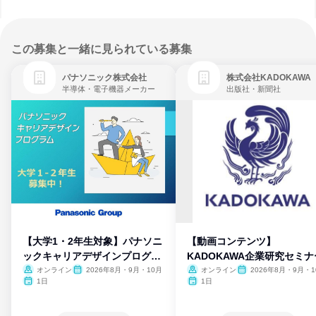
この募集と一緒に見られている募集
パナソニック株式会社
株式会社KADOKAWA
半導体・電子機器メーカー
出版社・新聞社
【大学1・2年生対象】パナソニ
【動画コンテンツ】
ックキャリアデザインプログラ
KADOKAWA企業研究セミナ
ム
オンライン
2026年8月・9月・10月
オンライン
2026年8月・9月・1
月・11月・12月
1日
1日