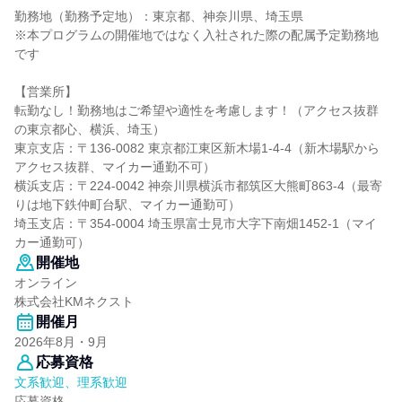
勤務地（勤務予定地）：東京都、神奈川県、埼玉県
※本プログラムの開催地ではなく入社された際の配属予定勤務地
です
【営業所】
転勤なし！勤務地はご希望や適性を考慮します！（アクセス抜群
の東京都心、横浜、埼玉）
東京支店：〒136-0082 東京都江東区新木場1-4-4（新木場駅から
アクセス抜群、マイカー通勤不可）
横浜支店：〒224-0042 神奈川県横浜市都筑区大熊町863-4（最寄
りは地下鉄仲町台駅、マイカー通勤可）
埼玉支店：〒354-0004 埼玉県富士見市大字下南畑1452-1（マイ
カー通勤可）
開催地
オンライン
株式会社KMネクスト
開催月
2026年8月・9月
応募資格
文系歓迎、理系歓迎
応募資格