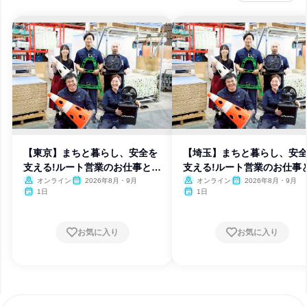
【東京】まちと暮らし、安全を
【埼玉】まちと暮らし、安
支える!ルート営業のお仕事と
支える!ルート営業のお仕事
は?
は?
オンライン
2026年8月・9月
オンライン
2026年8月・9月
1日
1日
お気に入り
お気に入り