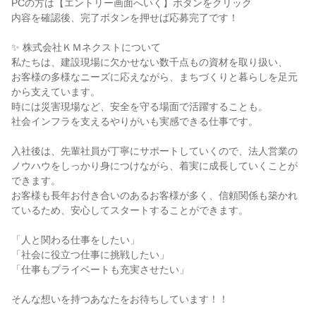
PCの方は【エントリー画面へいく】ボタンをクリック
内容を確認後、完了ボタンを押せば応募完了です！
✨ 株式会社ＫＭネクストについて
私たちは、建設現場に欠かせない数千点もの資材を取り扱い、
お客様の多様なニーズに応えながら、まちづくりと暮らしを足元
から支えています。
時には災害現場など、安全を守る場面で活躍することも。
社会インフラを支えるやりがいも実感できる仕事です。
入社後は、先輩社員が丁寧にサポートしていくので、法人営業の
ノウハウをしっかり身につけながら、着実に成長していくことが
できます。
お客様も長年お付き合いのあるお客様が多く、信頼関係も築かれ
ているため、安心してスタートすることができます。
「人と関わる仕事をしたい」
「社会に役立つ仕事に挑戦したい」
「仕事もプライベートも充実させたい」
そんな想いを持つあなたをお待ちしています！！