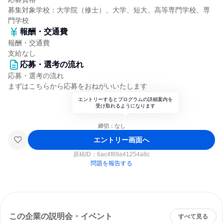
募集対象学校：大学院（修士）、大学、短大、高等専門学校、専
門学校
報酬・交通費
報酬・交通費
支給なし
応募・選考の流れ
応募・選考の流れ
まずはこちらから応募をおねがいいたします
エントリーするとプログラムの詳細案内を
受け取れるようになります
締切：なし
エントリー画面へ
原稿ID：
6ac4f89a41254a8c
問題を報告する
この企業の説明会・イベント
すべて見る