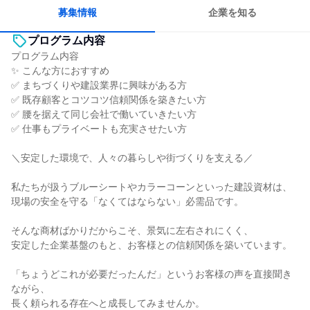
募集情報
企業を知る
プログラム内容
プログラム内容
✨ こんな方におすすめ
✅ まちづくりや建設業界に興味がある方
✅ 既存顧客とコツコツ信頼関係を築きたい方
✅ 腰を据えて同じ会社で働いていきたい方
✅ 仕事もプライベートも充実させたい方
＼安定した環境で、人々の暮らしや街づくりを支える／
私たちが扱うブルーシートやカラーコーンといった建設資材は、
現場の安全を守る「なくてはならない」必需品です。
そんな商材ばかりだからこそ、景気に左右されにくく、
安定した企業基盤のもと、お客様との信頼関係を築いています。
「ちょうどこれが必要だったんだ」というお客様の声を直接聞き
ながら、
長く頼られる存在へと成長してみませんか。