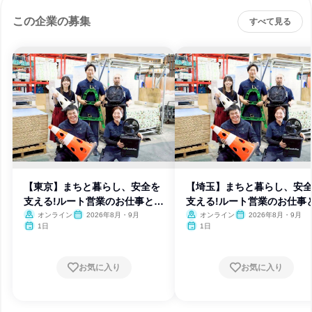
この企業の募集
すべて見る
【東京】まちと暮らし、安全を
【埼玉】まちと暮らし、安
支える!ルート営業のお仕事と
支える!ルート営業のお仕事
は?
は?
オンライン
2026年8月・9月
オンライン
2026年8月・9月
1日
1日
お気に入り
お気に入り