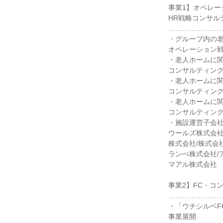
事業1】オペレー
HR戦略コンサル
…………………
・グループ内の
オペレーション戦
・老人ホームに
コンサルティン
・老人ホームに
コンサルティン
・老人ホームに
コンサルティン
・施設運営子会
ウールズ株式会社
株式会社/株式会社
ランぺ株式会社/
マアル株式会社
事業2】FC・コ
…………………
・「ウチシルベF
事業展開