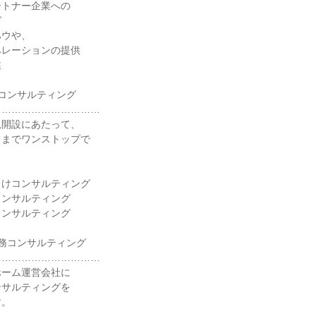
ートナー企業への
グ
ハウや、
ペレーションの提供
業
コンサルティング
……………………………
規開設にあたって、
りまでワンストップで
。
向けコンサルティング
コンサルティング
コンサルティング
務コンサルティング
……………………………
ホーム運営会社に
ンサルティングを
す。