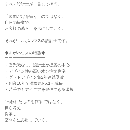
すべて設計士が一貫して担当。
「図面だけを描く」のではなく、
自らの提案で、
お客様の暮らしを形にしていく。
それが、ルポハウスの設計士です。
◆ルポハウスの特徴◆
￣￣￣￣￣￣￣￣￣￣
・営業職なし。設計士が提案の中心
・デザイン性の高い木造注文住宅
・グッドデザイン賞2年連続受賞
・創業10年で滋賀県No.1へ成長
・若手でもアイデアを発信できる環境
“言われたものを作る”ではなく、
自ら考え、
提案し、
空間を生み出していく。