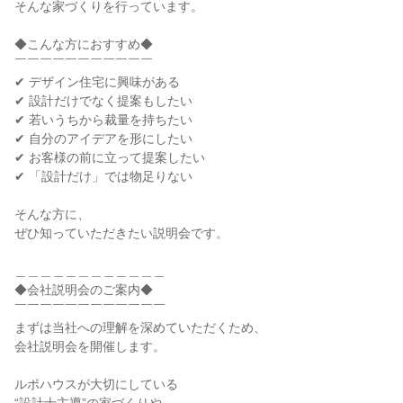
そんな家づくりを行っています。
◆こんな方におすすめ◆
￣￣￣￣￣￣￣￣￣￣￣
✔ デザイン住宅に興味がある
✔ 設計だけでなく提案もしたい
✔ 若いうちから裁量を持ちたい
✔ 自分のアイデアを形にしたい
✔ お客様の前に立って提案したい
✔ 「設計だけ」では物足りない
そんな方に、
ぜひ知っていただきたい説明会です。
＿＿＿＿＿＿＿＿＿＿＿＿
◆会社説明会のご案内◆
￣￣￣￣￣￣￣￣￣￣￣￣
まずは当社への理解を深めていただくため、
会社説明会を開催します。
ルポハウスが大切にしている