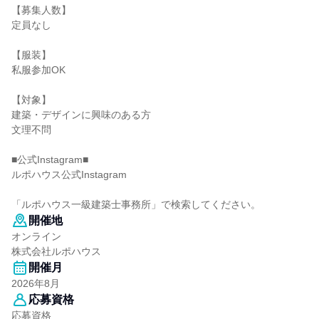
【募集人数】
定員なし
【服装】
私服参加OK
【対象】
建築・デザインに興味のある方
文理不問
■公式Instagram■
ルポハウス公式Instagram
「ルポハウス一級建築士事務所」で検索してください。
開催地
オンライン
株式会社ルポハウス
開催月
2026年8月
応募資格
応募資格