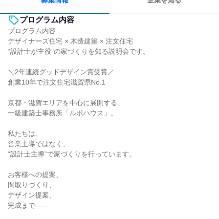
募集情報
企業を知る
プログラム内容
プログラム内容
デザイナーズ住宅 × 木造建築 × 注文住宅
“設計士が主役”の家づくりを知る説明会です。
＼2年連続グッドデザイン賞受賞／
創業10年で注文住宅滋賀県No.1
京都・滋賀エリアを中心に展開する、
一級建築士事務所「ルポハウス」。
私たちは、
営業主導ではなく、
“設計士主導”で家づくりを行っています。
お客様への提案、
間取りづくり、
デザイン提案、
完成まで――