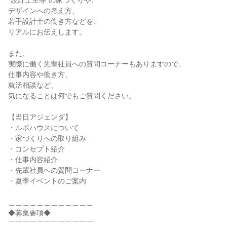
“設計士主導”の家づくりや、
デザインへの考え方、
若手設計士の働き方などを、
リアルにお伝えします。
また、
実際に働く先輩社員への質問コーナーもありますので、
仕事内容や働き方、
就活相談など、
気になることは何でもご質問ください。
【当日アジェンダ】
・ルポハウスについて
・家づくりへの取り組み
・コンセプト紹介
・仕事内容紹介
・先輩社員への質問コーナー
・夏季イベントのご案内
＿＿＿＿＿＿＿＿＿＿＿＿
◆募集要項◆
￣￣￣￣￣￣￣￣￣￣￣￣