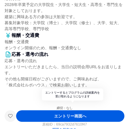
2028年卒業予定の大学院生・大学生・短大生・高専生・専門生を
対象としております。
建築に興味ある方の参加は大歓迎です。
募集対象学校：大学院（博士）、大学院（修士）、大学、短大、
高等専門学校、専門学校
報酬・交通費
報酬・交通費
オンライン開催のため、報酬・交通費なし
応募・選考の流れ
応募・選考の流れ
エントリーいただきましたら、当日の説明会用URLをお送りしま
す。
その他も開催日程がございますので、ご興味あれば、
「株式会社ルポハウス」で検索お願いします。
エントリーするとプログラムの詳細案内を
受け取れるようになります
締切：なし
エントリー画面へ
原稿ID：
69ca7932d7610f47