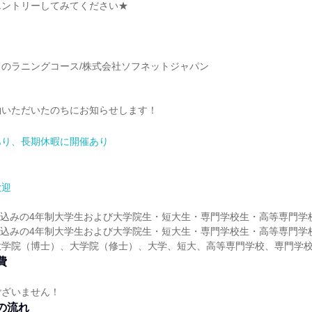
エントリーしてみてください★
のラニングコース/株式会社ソフネットジャパン
約いただいたのちにお知らせします！
あり、長期休暇に開催あり
歓迎
業見込みの4年制大学生および大学院生・短大生・専門学校生・高等専門学
業見込みの4年制大学生および大学院生・短大生・専門学校生・高等専門学
大学院（博士）、大学院（修士）、大学、短大、高等専門学校、専門学
費
ございません！
の流れ