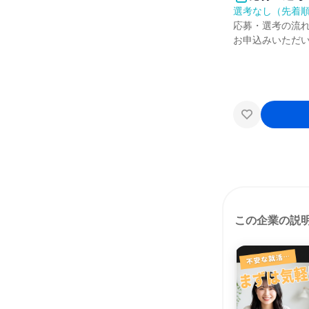
選考なし（先着
応募・選考の流
お申込みいただ
この企業の説