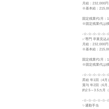
月給：232,00
※基本給：215,0
固定残業代/月：17
※固定残業代は
-☆-☆-☆-☆-☆-
✅専門 卒業見込
月給：232,000
※基本給：215,00
固定残業代/月：17,
※固定残業代は
-☆-☆-☆-☆-☆-
昇給 年1回（4月
賞与 年2回（6月
約2.5～3.5カ月
-☆-☆-☆-☆-☆-
✨通勤手当