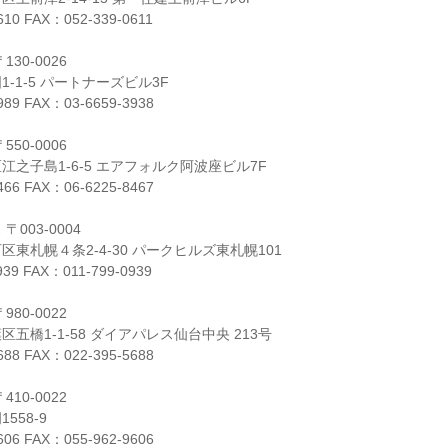
610 FAX：052-339-0611
30-0026
-1-5 パートナーズビル3F
989 FAX：03-6659-3938
50-0006
之子島1-6-5 エアフォルク阿波座ビル7F
466 FAX：06-6225-8467
003-0004
東札幌４条2-4-30 パークヒルズ東札幌101
939 FAX：011-799-0939
80-0022
五橋1-1-58 ダイアパレス仙台中央 213号
688 FAX：022-395-5688
10-0022
558-9
606 FAX：055-962-9606