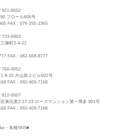
21-8052
90 フロール606号
365 FAX：076-255-2365
33-0003
篠町2-4-22
777 FAX：082-569-8777
60-0052
-9-20 片山第２ビル502号
166 FAX：092-409-7166
12-0007
東比恵2-17-23 ローズマンション第一博多 901号
166 FAX：092-409-7166
ube・各種SNS■