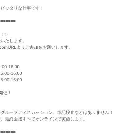
はピッタリな仕事です！
■■■■■■■
！✨
催いたします。
oomURLよりご参加をお願いします。
00-16:00
:00-16:00
:00-16:00
開催！
＞
やグループディスカッション、筆記検査などはありません！
接、最終面接すべてオンラインで実施します。
■■■■■■■