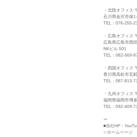
・北陸オフィス 〒9
石川県金沢市保1-
TEL：076-255-2
・広島オフィス 〒7
広島県広島市西区三
NKビル 501
TEL：082-569-8
・四国オフィス 〒7
香川県高松市瓦町1
TEL：087-813-7
・九州オフィス 〒8
福岡県福岡市博多区
TEL：092-409-7
ー
■当社HP・YouT
✨ホームページ