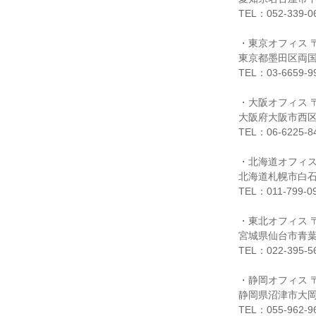
TEL：052-339-0
・東京オフィス 〒1
東京都墨田区両国1
TEL：03-6659-9
・大阪オフィス 〒5
大阪府大阪市西区江
TEL：06-6225-8
・北海道オフィス 〒
北海道札幌市白石区
TEL：011-799-0
・東北オフィス 〒9
宮城県仙台市青葉区
TEL：022-395-5
・静岡オフィス 〒4
静岡県沼津市大岡1
TEL：055-962-9