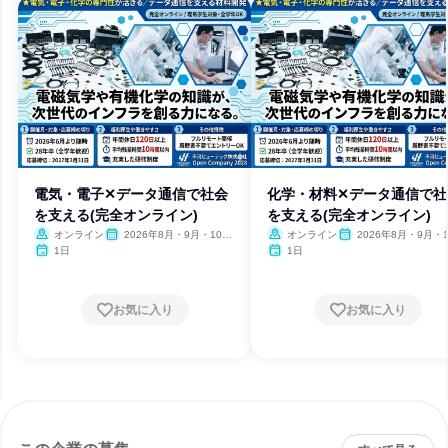
電気・電子✕データ通信で社会
化学・材料✕データ通信で社
を支える(完全オンライン)
を支える(完全オンライン)
オンライン
2026年8月・9月・10
オンライン
2026年8月・9月・1
月・11月・12月、2027年1
月・11月・12月、2027
1日
1日
月・2月
月・2月
お気に入り
お気に入り