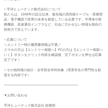
✨平河ヒューテック株式会社について
私たちは、1948年の設立以来、最先端の高性能ケーブル・医療部
品・電子機器で世界の未来を創造している企業です。半導体や医
療機器、高速通信インフラなど、社会に欠かせない領域を独自の
技術力で支えています。
✨応募について
＼エントリー時の履歴書情報は不要／
スマホの方は【エントリー画⾯へ】PCの方は【エントリー画⾯へ
いく】ボタンをクリック内容を確認後、完了ボタンを押せば応募
完了です！
✨その他特徴の紹介・全学部全学科対象（理系学生の専門性を歓
迎する内容です）
━━━━━━━━━━━━━━━━━━━━━━
▼お問い合わせ
平河ヒューテック株式会社 総務部