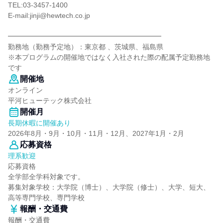
TEL:03-3457-1400
E-mail:jinji@hewtech.co.jp
━━━━━━━━━━━━━━━━━━━━━━
勤務地（勤務予定地）：東京都 、茨城県、福島県
※本プログラムの開催地ではなく入社された際の配属予定勤務地
です
開催地
オンライン
平河ヒューテック株式会社
開催月
長期休暇に開催あり
2026年8月・9月・10月・11月・12月、2027年1月・2月
応募資格
理系歓迎
応募資格
全学部全学科対象です。
募集対象学校：大学院（博士）、大学院（修士）、大学、短大、
高等専門学校、専門学校
報酬・交通費
報酬・交通費