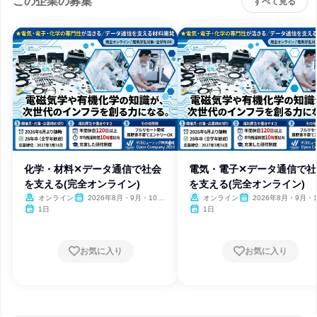
この企業の募集
すべて見る
化学・材料✕データ通信で社会
電気・電子✕データ通信で社
を支える(完全オンライン)
を支える(完全オンライン)
オンライン
2026年8月・9月・10
オンライン
2026年8月・9月・1
月・11月・12月、2027年1
月・11月・12月、2027
1日
1日
月・2月
月・2月
お気に入り
お気に入り