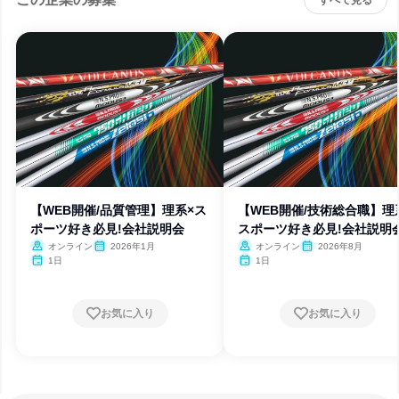
すべて見る
【WEB開催/品質管理】理系×ス
【WEB開催/技術総合職】理
ポーツ好き必見!会社説明会
スポーツ好き必見!会社説明
オンライン
2026年1月
オンライン
2026年8月
1日
1日
お気に入り
お気に入り