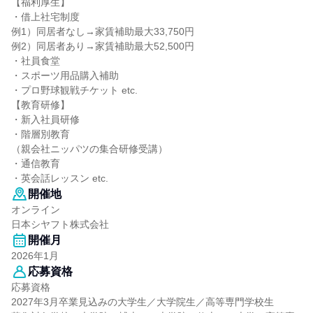
【福利厚生】
・借上社宅制度
例1）同居者なし→家賃補助最大33,750円
例2）同居者あり→家賃補助最大52,500円
・社員食堂
・スポーツ用品購入補助
・プロ野球観戦チケット etc.
【教育研修】
・新入社員研修
・階層別教育
（親会社ニッパツの集合研修受講）
・通信教育
・英会話レッスン etc.
開催地
オンライン
日本シヤフト株式会社
開催月
2026年1月
応募資格
応募資格
2027年3月卒業見込みの大学生／大学院生／高等専門学校生