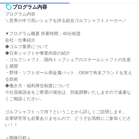
プログラム内容
プログラム内容
＼世界の中で高いシェアを誇る総合ゴルフシャフトメーカー／
▼プログラム概要 所要時間：40分程度
会社・仕事紹介
◆ゴルフ業界について
◆日本シャフトや事業内容の紹介
・ゴルフシャフト…国内トップシェアのスチールシャフトの生産
と展開
・野球・ソフトボール用金属バット…OEMで有名ブランドを支え
る技術
◆働き方・福利厚生制度について
※社員座談会をご希望の場合は、別途調整いたしますので遠慮な
くご相談ください。
ゴルフシャフトって何？ということから詳しくご説明します。
企業研究等も必要ありませんので、どうぞお気軽にご参加くださ
い！！
＜開催日程＞