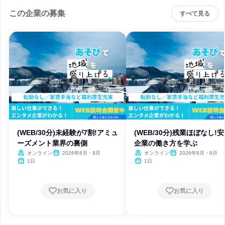
この企業の募集
すべて見る
(WEB/30分)未経験が7割!アミュ
(WEB/30分)残業ほぼなし!
ーズメント業界の裏側
企業の働き方を学ぶ
オンライン
2026年8月・9月
オンライン
2026年8月・9月
1日
1日
お気に入り
お気に入り