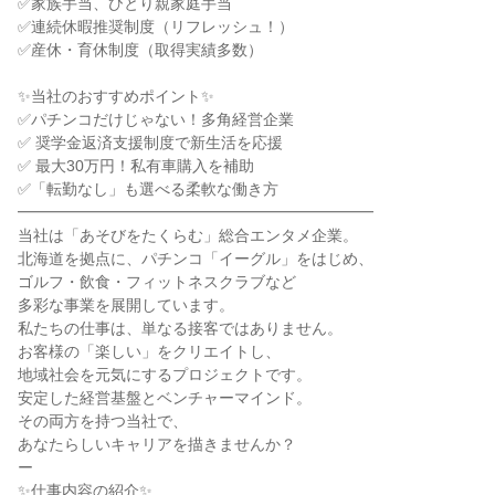
✅家族手当、ひとり親家庭手当
✅連続休暇推奨制度（リフレッシュ！）
✅産休・育休制度（取得実績多数）
✨当社のおすすめポイント✨
✅パチンコだけじゃない！多角経営企業
✅ 奨学金返済支援制度で新生活を応援
✅ 最大30万円！私有車購入を補助
✅「転勤なし」も選べる柔軟な働き方
━━━━━━━━━━━━━━━━━━━━━━━
当社は「あそびをたくらむ」総合エンタメ企業。
北海道を拠点に、パチンコ「イーグル」をはじめ、
ゴルフ・飲食・フィットネスクラブなど
多彩な事業を展開しています。
私たちの仕事は、単なる接客ではありません。
お客様の「楽しい」をクリエイトし、
地域社会を元気にするプロジェクトです。
安定した経営基盤とベンチャーマインド。
その両方を持つ当社で、
あなたらしいキャリアを描きませんか？
ー
✨仕事内容の紹介✨