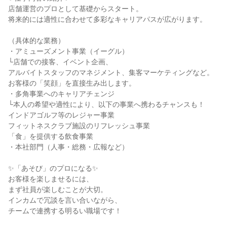
店舗運営のプロとして基礎からスタート。
将来的には適性に合わせて多彩なキャリアパスが広がります。
（具体的な業務）
・アミューズメント事業（イーグル）
└店舗での接客、イベント企画、
アルバイトスタッフのマネジメント、集客マーケティングなど。
お客様の「笑顔」を直接生み出します。
・多角事業へのキャリアチェンジ
└本人の希望や適性により、以下の事業へ携わるチャンスも！
インドアゴルフ等のレジャー事業
フィットネスクラブ施設のリフレッシュ事業
「食」を提供する飲食事業
・本社部門（人事・総務・広報など）
✨「あそび」のプロになる✨
お客様を楽しませるには、
まず社員が楽しむことが大切。
インカムで冗談を言い合いながら、
チームで連携する明るい職場です！