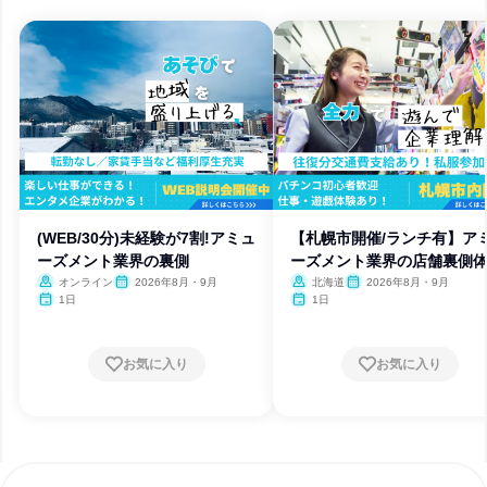
(WEB/30分)未経験が7割!アミュ
【札幌市開催/ランチ有】ア
ーズメント業界の裏側
ーズメント業界の店舗裏側
オンライン
2026年8月・9月
北海道
2026年8月・9月
1日
1日
お気に入り
お気に入り