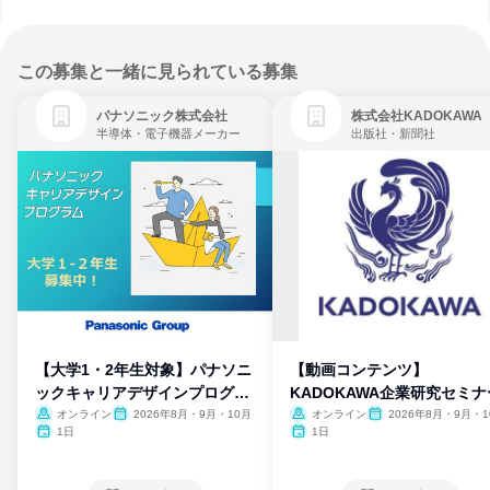
この募集と一緒に見られている募集
パナソニック株式会社
株式会社KADOKAWA
半導体・電子機器メーカー
出版社・新聞社
【大学1・2年生対象】パナソニ
【動画コンテンツ】
ックキャリアデザインプログラ
KADOKAWA企業研究セミナ
ム
オンライン
2026年8月・9月・10月
オンライン
2026年8月・9月・1
月・11月・12月
1日
1日