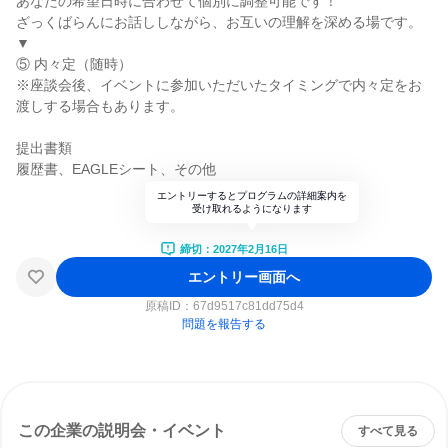
あなたの希望日時に合わせて個別に調整可能です！
ざっくばらんにお話ししながら、お互いの理解を深める場です。
▼
⑤ 内々定（随時）
※座談会後、イベントに参加いただいたタイミングで内々定をお
渡しする場合もあります。
提出書類
履歴書、EAGLEシート、その他
エントリーするとプログラムの詳細案内を
受け取れるようになります
締切：2027年2月16日
エントリー画面へ
原稿ID：
67d9517c81dd75d4
問題を報告する
この企業の説明会・イベント
すべて見る