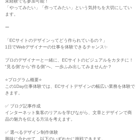
未経験でも参加可能！
「やってみたい」「作ってみたい」という気持ちを大切にしてい
ます。
ー
「ECサイトのデザインってどう作られているの？」
1日でWebデザイナーの仕事を体験できるチャンス✨
プロのデザイナーと一緒に、ECサイトのビジュアルをカタチに！
“見る側”から“作る側”へ、一歩ふみ出してみませんか？
⭐プログラム概要⭐
この1Day仕事体験では、ECサイトデザインの幅広い業務を体験で
きます。
✅ ブログ記事作成
インターネット集客のリアルを学びながら、文章とデザインで商
品の魅力を伝える方法を考えます。
✅ 選べるデザイン制作体験
興味に合わせて、以下のいずれかに挑戦できます。