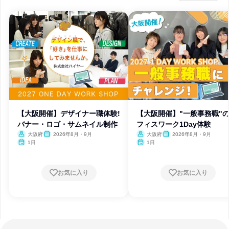
【大阪開催】デザイナー職体験!
【大阪開催】"一般事務職"
バナー・ロゴ・サムネイル制作
フィスワーク1Day体験
大阪府
2026年8月・9月
大阪府
2026年8月・9月
1日
1日
お気に入り
お気に入り