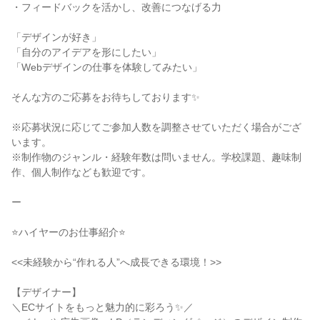
・フィードバックを活かし、改善につなげる力
「デザインが好き」
「自分のアイデアを形にしたい」
「Webデザインの仕事を体験してみたい」
そんな方のご応募をお待ちしております✨
※応募状況に応じてご参加人数を調整させていただく場合がござ
います。
※制作物のジャンル・経験年数は問いません。学校課題、趣味制
作、個人制作なども歓迎です。
ー
⭐ハイヤーのお仕事紹介⭐
<<未経験から“作れる人”へ成長できる環境！>>
【デザイナー】
＼ECサイトをもっと魅力的に彩ろう✨／