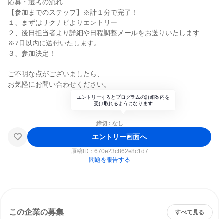
応募・選考の流れ
【参加までのステップ】※計１分で完了！
１、まずはリクナビよりエントリー
２、後日担当者より詳細や日程調整メールをお送りいたします
※7日以内に送付いたします。
３、参加決定！
ご不明な点がございましたら、
お気軽にお問い合わせください。
エントリーするとプログラムの詳細案内を
受け取れるようになります
締切：なし
エントリー画面へ
原稿ID：
670e23c862e8c1d7
問題を報告する
この企業の募集
すべて見る