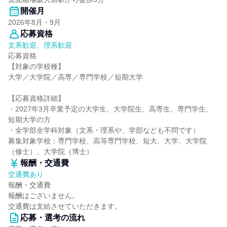
開催月
2026年8月・9月
応募資格
文系歓迎、理系歓迎
応募資格
【対象の学校種】
大学／大学院／高専／専門学校／短期大学
【応募資格詳細】
・2027年3月卒業予定の大学生、大学院生、高専生、専門学生、
短期大学の方
・全学部全学科対象（文系・理系や、学部なども不問です）
募集対象学校：専門学校、高等専門学校、短大、大学、大学院
（修士）、大学院（博士）
報酬・交通費
交通費あり
報酬・交通費
報酬はございません。
交通費は支給させていただきます。
応募・選考の流れ