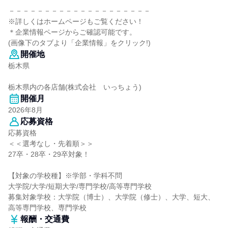
－－－－－－－－－－－－－－－－－－－－
※詳しくはホームページもご覧ください！
＊企業情報ページからご確認可能です。
(画像下のタブより「企業情報」をクリック!)
開催地
栃木県
栃木県内の各店舗(株式会社 いっちょう)
開催月
2026年8月
応募資格
応募資格
＜＜選考なし・先着順＞＞
27卒・28卒・29卒対象！
【対象の学校種】※学部・学科不問
大学院/大学/短期大学/専門学校/高等専門学校
募集対象学校：大学院（博士）、大学院（修士）、大学、短大、
高等専門学校、専門学校
報酬・交通費