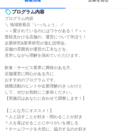
募集情報
企業を知る
プログラム内容
プログラム内容
＼ 地域密着店「いっちょう」 ／
＜＜愛されているのにはワケがある！？＞＞
普段見かける店舗の、運営について学ぼう！
企業研究&業界研究が進む説明会。
店舗の雰囲気や運営の工夫などを、
見学しながら理解を深めていただけます。
飲食・サービス業界に興味がある方、
店舗運営に関心がある方に
おすすめのプログラムです。
就職活動のヒントや企業理解のきっかけと
して、ぜひお気軽にご参加ください。
【実施日はあなたに合わせて調整します！】
【こんな方にオススメ！】
＊人と話すことが好き・関わることが好き
＊人を喜ばせることにやりがいを感じる
＊チームワークを大切に、協力するのが好き