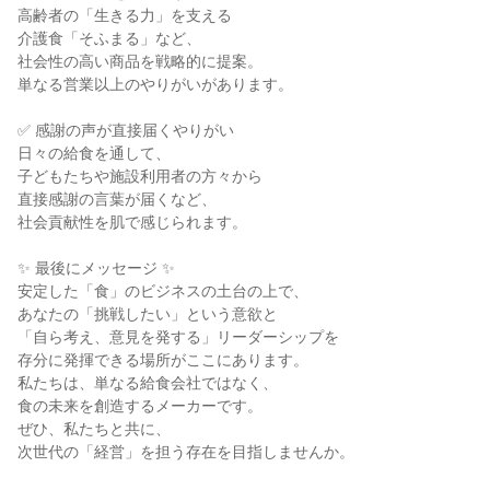
高齢者の「生きる力」を支える
介護食「そふまる」など、
社会性の高い商品を戦略的に提案。
単なる営業以上のやりがいがあります。
✅ 感謝の声が直接届くやりがい
日々の給食を通して、
子どもたちや施設利用者の方々から
直接感謝の言葉が届くなど、
社会貢献性を肌で感じられます。
✨ 最後にメッセージ ✨
安定した「食」のビジネスの土台の上で、
あなたの「挑戦したい」という意欲と
「自ら考え、意見を発する」リーダーシップを
存分に発揮できる場所がここにあります。
私たちは、単なる給食会社ではなく、
食の未来を創造するメーカーです。
ぜひ、私たちと共に、
次世代の「経営」を担う存在を目指しませんか。