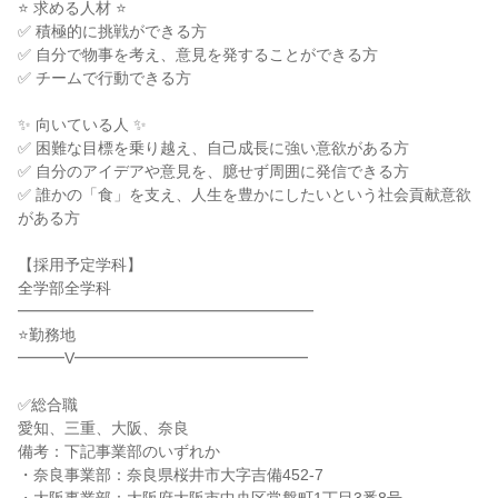
⭐ 求める人材 ⭐
✅ 積極的に挑戦ができる方
✅ 自分で物事を考え、意見を発することができる方
✅ チームで行動できる方
✨ 向いている人 ✨
✅ 困難な目標を乗り越え、自己成長に強い意欲がある方
✅ 自分のアイデアや意見を、臆せず周囲に発信できる方
✅ 誰かの「食」を支え、人生を豊かにしたいという社会貢献意欲
がある方
【採用予定学科】
全学部全学科
━━━━━━━━━━━━━━━━━━━
⭐勤務地
━━━V━━━━━━━━━━━━━━━
✅総合職
愛知、三重、大阪、奈良
備考：下記事業部のいずれか
・奈良事業部：奈良県桜井市大字吉備452-7