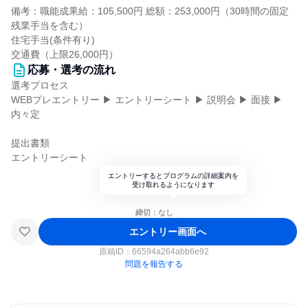
備考：職能成果給：105,500円 総額：253,000円（30時間の固定
残業手当を含む）
住宅手当(条件有り)
交通費（上限26,000円）
応募・選考の流れ
選考プロセス
WEBプレエントリー ▶ エントリーシート ▶ 説明会 ▶ 面接 ▶
内々定
提出書類
エントリーシート
エントリーするとプログラムの詳細案内を
受け取れるようになります
締切：なし
エントリー画面へ
原稿ID：
66594a264abb6e92
問題を報告する