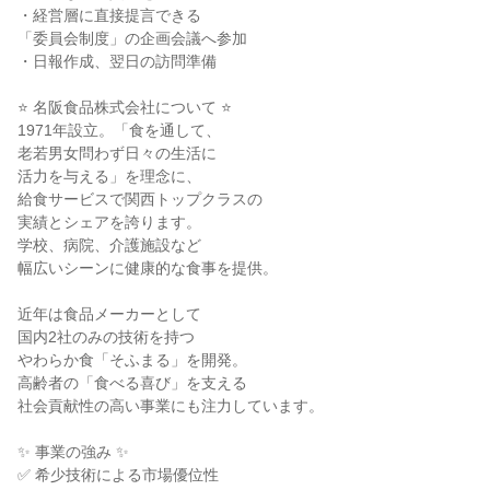
・経営層に直接提言できる
「委員会制度」の企画会議へ参加
・日報作成、翌日の訪問準備
⭐ 名阪食品株式会社について ⭐
1971年設立。「食を通して、
老若男女問わず日々の生活に
活力を与える」を理念に、
給食サービスで関西トップクラスの
実績とシェアを誇ります。
学校、病院、介護施設など
幅広いシーンに健康的な食事を提供。
近年は食品メーカーとして
国内2社のみの技術を持つ
やわらか食「そふまる」を開発。
高齢者の「食べる喜び」を支える
社会貢献性の高い事業にも注力しています。
✨ 事業の強み ✨
✅ 希少技術による市場優位性