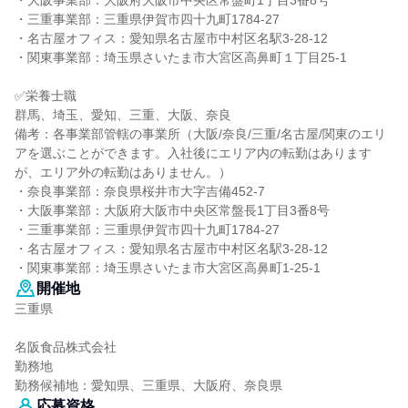
・大阪事業部：大阪府大阪市中央区常盤町1丁目3番8号
・三重事業部：三重県伊賀市四十九町1784-27
・名古屋オフィス：愛知県名古屋市中村区名駅3-28-12
・関東事業部：埼玉県さいたま市大宮区高鼻町１丁目25‐1
✅栄養士職
群馬、埼玉、愛知、三重、大阪、奈良
備考：各事業部管轄の事業所（大阪/奈良/三重/名古屋/関東のエリ
アを選ぶことができます。入社後にエリア内の転勤はあります
が、エリア外の転勤はありません。）
・奈良事業部：奈良県桜井市大字吉備452-7
・大阪事業部：大阪府大阪市中央区常盤長1丁目3番8号
・三重事業部：三重県伊賀市四十九町1784-27
・名古屋オフィス：愛知県名古屋市中村区名駅3-28-12
・関東事業部：埼玉県さいたま市大宮区高鼻町1-25-1
開催地
三重県
名阪食品株式会社
勤務地
勤務候補地：愛知県、三重県、大阪府、奈良県
応募資格