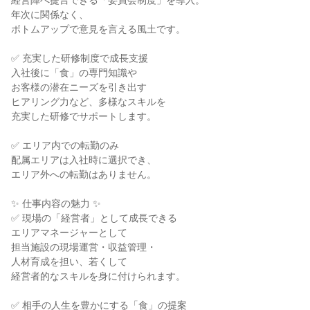
経営陣へ提言できる「委員会制度」を導入。
年次に関係なく、
ボトムアップで意見を言える風土です。
✅ 充実した研修制度で成長支援
入社後に「食」の専門知識や
お客様の潜在ニーズを引き出す
ヒアリング力など、多様なスキルを
充実した研修でサポートします。
✅ エリア内での転勤のみ
配属エリアは入社時に選択でき、
エリア外への転勤はありません。
✨ 仕事内容の魅力 ✨
✅ 現場の「経営者」として成長できる
エリアマネージャーとして
担当施設の現場運営・収益管理・
人材育成を担い、若くして
経営者的なスキルを身に付けられます。
✅ 相手の人生を豊かにする「食」の提案