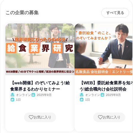
この企業の募集
すべて見る
【web開催】のぞいてみよう!給
【WEB】委託給食業界を知
食業界まるわかりセミナー
う!総合職向け会社説明会
オンライン
2025年9月
オンライン
2025年9月
1日
1日
お気に入り
お気に入り