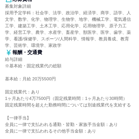
募集対象詳細
採用予定学科：社会学、法学、政治学、経済学、商学、語学、人
文学、数学、化学、物理学、生物学、地学、機械工学、電気通信
工学、建築工学、土木工学、応用化学、応用物理学、原子力工
学、経営工学、農学、水産学、畜産学、獣医学、医学、歯学、薬
学、看護/保健学、スポーツ/人間科学、情報学、教員養成、教育
学、芸術学、環境学、家政学
報酬・交通費
給与詳細
※基本給・固定残業代の総額
基本給：月給 20万5500円
固定残業代：あり
1ヶ月あたり4万7500円（固定残業時間：1ヶ月あたり30時間）
固定残業時間を超えた勤務時間については別途残業代を支給する
【一律手当】
全員に一律で支払われる通勤・皆勤・家族手当金額：あり
全員に一律で支払われるその他手当金額：あり