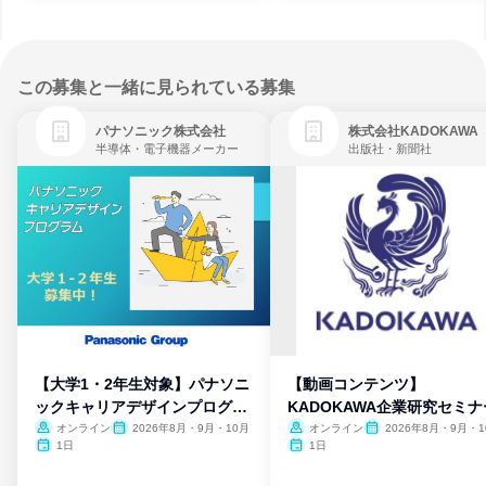
この募集と一緒に見られている募集
パナソニック株式会社
株式会社KADOKAWA
半導体・電子機器メーカー
出版社・新聞社
【大学1・2年生対象】パナソニ
【動画コンテンツ】
ックキャリアデザインプログラ
KADOKAWA企業研究セミナ
ム
オンライン
2026年8月・9月・10月
オンライン
2026年8月・9月・1
月・11月・12月
1日
1日