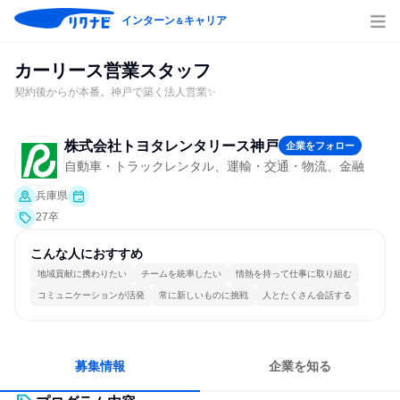
インターン
キャリア
＆
カーリース営業スタッフ
契約後からが本番。神戸で築く法人営業✨
株式会社トヨタレンタリース神戸
企業をフォロー
自動車・トラックレンタル、運輸・交通・物流、金融
兵庫県
27卒
こんな人におすすめ
地域貢献に携わりたい
チームを統率したい
情熱を持って仕事に取り組む
コミュニケーションが活発
常に新しいものに挑戦
人とたくさん会話する
募集情報
企業を知る