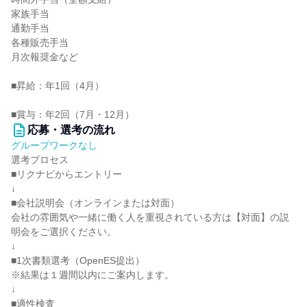
家族手当
通勤手当
各種販売手当
月次報奨金など
■昇給：年1回（4月）
■賞与：年2回（7月・12月）
応募・選考の流れ
グループワークなし
選考プロセス
■リクナビからエントリー
↓
■会社説明会（オンラインまたは対面）
会社の雰囲気や一緒に働く人を重視されている方は【対面】の説
明会をご選択ください。
↓
■1次書類選考（OpenES提出）
※結果は１週間以内にご案内します。
↓
■適性検査