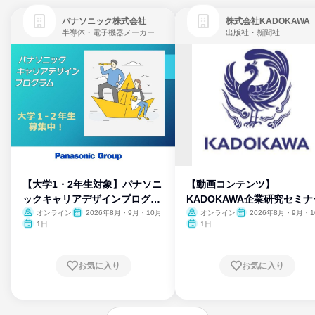
パナソニック株式会社
株式会社KADOKAWA
半導体・電子機器メーカー
出版社・新聞社
【大学1・2年生対象】パナソニ
【動画コンテンツ】
ックキャリアデザインプログラ
KADOKAWA企業研究セミナ
ム
オンライン
2026年8月・9月・10月
オンライン
2026年8月・9月・1
月・11月・12月
1日
1日
お気に入り
お気に入り