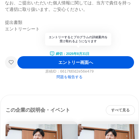
なお、ご提出いただいた個人情報に関しては、当方で責任を持っ
て適切に取り扱います。ご安心ください。
提出書類
エントリーシート
エントリーするとプログラムの詳細案内を
受け取れるようになります
締切：2026年8月31日
エントリー画面へ
原稿ID：
6617fd0d2e56e479
問題を報告する
この企業の説明会・イベント
すべて見る