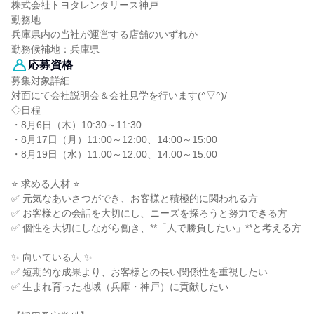
株式会社トヨタレンタリース神戸
勤務地
兵庫県内の当社が運営する店舗のいずれか
勤務候補地：兵庫県
応募資格
募集対象詳細
対面にて会社説明会＆会社見学を行います(^▽^)/
◇日程
・8月6日（木）10:30～11:30
・8月17日（月）11:00～12:00、14:00～15:00
・8月19日（水）11:00～12:00、14:00～15:00
⭐ 求める人材 ⭐
✅ 元気なあいさつができ、お客様と積極的に関われる方
✅ お客様との会話を大切にし、ニーズを探ろうと努力できる方
✅ 個性を大切にしながら働き、**「人で勝負したい」**と考える方
✨ 向いている人 ✨
✅ 短期的な成果より、お客様との長い関係性を重視したい
✅ 生まれ育った地域（兵庫・神戸）に貢献したい