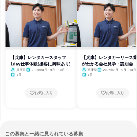
【兵庫】レンタカースタッフ
【兵庫】レンタカーリース
1day仕事体験(接客に興味あり)
がわかる会社見学・説明会
兵庫県
2026年8月・9月・10月・11
兵庫県
2026年8月・9月・10月
月
月
1日
1日
お気に入り
お気に入り
この募集と一緒に見られている募集