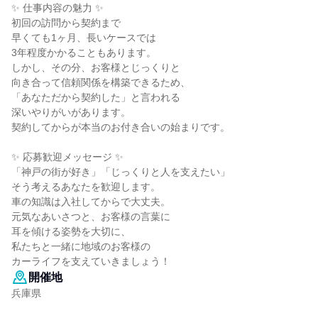
✨ 仕事内容の魅力 ✨
初回の訪問から契約まで
早くても1ヶ月、長いケースでは
3年程度かかることもあります。
しかし、その分、お客様とじっくりと
向き合って信頼関係を構築できるため、
「あなただから契約した」と言われる
深いやりがいがあります。
契約してからが本当のお付き合いの始まりです。
✨ 応募歓迎メッセージ ✨
「神戸の街が好き」「じっくりと人を支えたい」
そう考えるあなたを歓迎します。
車の知識は入社してからで大丈夫。
元気なあいさつと、お客様の言葉に
耳を傾ける姿勢を大切に、
私たちと一緒に地域のお客様の
カーライフを支えていきましょう！
開催地
兵庫県