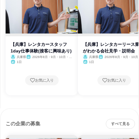
【兵庫】レンタカースタッフ
【兵庫】レンタカーリース
1day仕事体験(接客に興味あり)
がわかる会社見学・説明会
兵庫県
2026年8月・9月・10月・11
兵庫県
2026年8月・9月・10月
月
月
1日
1日
お気に入り
お気に入り
この企業の募集
すべて見る