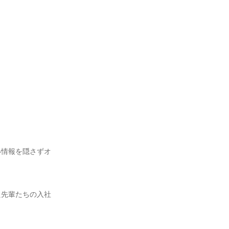
い情報を隠さずオ
た先輩たちの入社