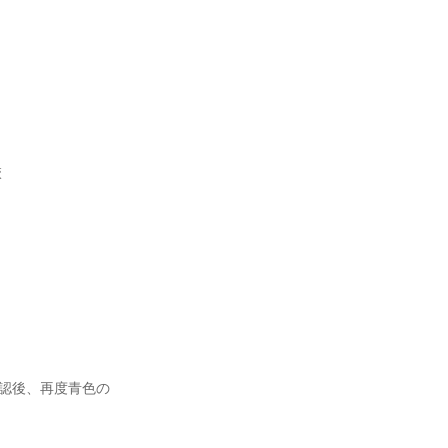
校
確認後、再度青色の