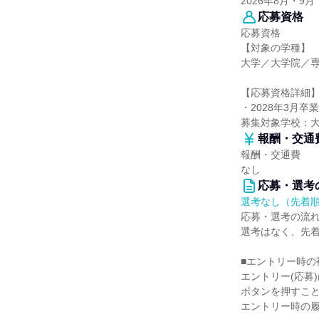
2026年8月・9月
応募資格
応募資格
【対象の学種】
大学／大学院／
【応募資格詳細
・2028年3月卒
募集対象学校：
報酬・交通
報酬・交通費
なし
応募・選考
選考なし（先着
応募・選考の流
選考はなく、先
■エントリー時の
エントリー(応募
ボタンを押すこ
エントリー時の