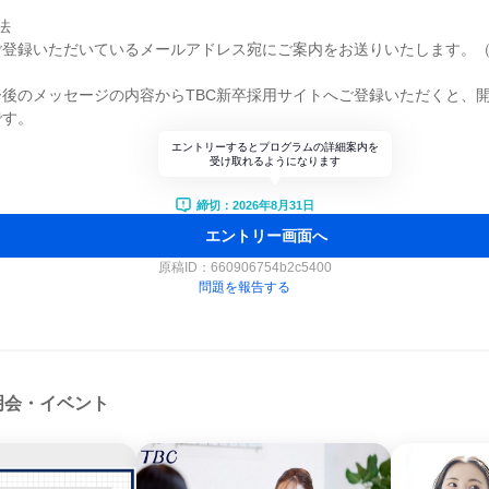
法
ご登録いただいているメールアドレス宛にご案内をお送りいたします。
後のメッセージの内容からTBC新卒採用サイトへご登録いただくと、
です。
エントリーするとプログラムの詳細案内を
受け取れるようになります
締切：2026年8月31日
エントリー画面へ
原稿ID：
660906754b2c5400
問題を報告する
明会・イベント