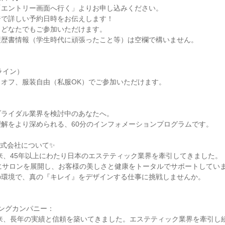
「エントリー画面へ行く」よりお申し込みください。
ジで詳しい予約日時をお伝えします！
、どなたでもご参加いただけます。
履歴書情報（学生時代に頑張ったこと等）は空欄で構いません。
ライン）
オフ、服装自由（私服OK）でご参加いただけます。
ブライダル業界を検討中のあなたへ。
理解をより深められる、60分のインフォメーションプログラムです。
株式会社について✨
以来、45年以上にわたり日本のエステティック業界を牽引してきました。
にサロンを展開し、お客様の美しさと健康をトータルでサポートしてい
の環境で、真の『キレイ』をデザインする仕事に挑戦しませんか。
ングカンパニー：
以来、長年の実績と信頼を築いてきました。エステティック業界を牽引し