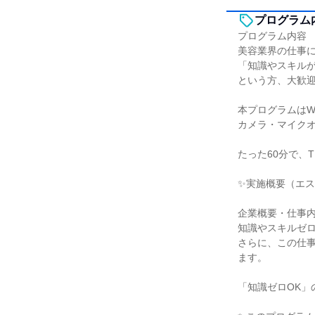
プログラム
プログラム内容
美容業界の仕事
「知識やスキル
という方、大歓
本プログラムはW
カメラ・マイクオ
たった60分で、
✨実施概要（エ
企業概要・仕事
知識やスキルゼ
さらに、この仕
ます。
「知識ゼロOK」