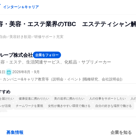
インターン
キャリア
＆
容・美容・エステ業界のTBC エステティシャン
装自由✅美容好き歓迎✅研修サポート充実
グループ株式会社
企業をフォロー
美容・エステ、生活関連サービス、化粧品・サプリメーカー
1日
2026年8月・9月
プン・カンパニー&キャリア教育等（説明会・イベント [職種研究、会社説明会]）
すすめ
を届けたい
健康促進に携わりたい
美の追求に携わりたい
人の仕事をサポートしたい
人
ンが活発
チームワークを重視
女性が働きやすい環境で働ける
自分の好きな場所で働ける
する
募集情報
企業を知る