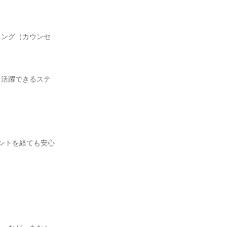
ニング（カウンセ
く活躍できるステ
ントを経ても安心