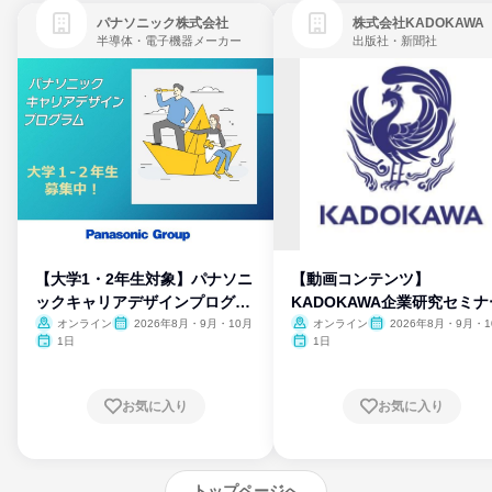
パナソニック株式会社
株式会社KADOKAWA
半導体・電子機器メーカー
出版社・新聞社
【大学1・2年生対象】パナソニ
【動画コンテンツ】
ックキャリアデザインプログラ
KADOKAWA企業研究セミナ
ム
オンライン
2026年8月・9月・10月
オンライン
2026年8月・9月・1
月・11月・12月
1日
1日
お気に入り
お気に入り
トップページへ