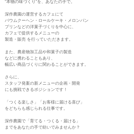
“本物の味づくり”を、あなたの手で。
深作農園の運営するカフェにて
バウムクーヘン・ロールケーキ・メロンパン
プリンなどの洋菓子づくりを中心に、
カフェで提供するメニューの
製造・販売 を行っていただきます。
また、農産物加工品や和菓子の製造
などに携わることもあり、
幅広い商品づくりに関わることができます。
さらに、
スタッフ発案の新メニューの企画・開発
にも挑戦できるポジションです！
「つくる楽しさ」「お客様に届ける喜び」
をどちらも感じられる仕事です。
深作農園で「育てる・つくる・届ける」
までをあなたの手で紡いでみませんか？