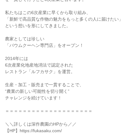
私たちはこの6次産業に早くから取り組み、
「新鮮で高品質な作物の魅力をもっと多くの人に届けたい」
という想いを形にしてきました。
農家としては珍しい
「バウムクーヘン専門店」をオープン！
2014年には
6次産業化地産地消法で認定された
レストラン「ルフカサク」を運営。
生産・加工・販売まで一貫することで、
“農業の新しい可能性を切り開く”
チャレンジを続けています！
＝＝＝＝＝＝＝＝＝＝＝＝＝＝＝＝＝＝＝＝
＼＼詳しくは深作農園のHPから／／
【HP】https://fukasaku.com/