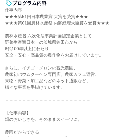
プログラム内容
仕事内容
★★★第51回日本農業賞 大賞を受賞★★★
★★★第61回農林水産祭 内閣総理大臣賞を受賞★★★
農林水産省 六次化法事業計画認定企業として
野菜生産額日本一の茨城県鉾田市から
6代100年以上にわたり、
安全・安心・高品質の農作物をお届けしています。
さらに、イチゴ・メロンの観光農園、
農家初バウムクーヘン専門店、農家カフェ運営、
果物・野菜・加工品などのネット通販など、
様々な事業を手掛けています。
＝＝＝＝＝＝＝＝＝＝＝＝＝＝＝＝＝＝＝＝
【仕事内容】
畑のおいしさを、そのままスイーツに。
農園だからできる