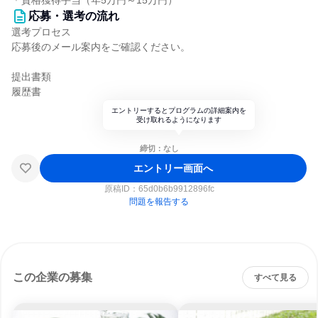
＊資格獲得手当（年5万円～15万円）
応募・選考の流れ
選考プロセス
応募後のメール案内をご確認ください。
提出書類
履歴書
エントリーするとプログラムの詳細案内を
受け取れるようになります
締切：なし
エントリー画面へ
原稿ID：
65d0b6b9912896fc
問題を報告する
この企業の募集
すべて見る