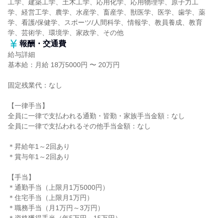
工学、建築工学、土木工学、応用化学、応用物理学、原子力工
学、経営工学、農学、水産学、畜産学、獣医学、医学、歯学、薬
学、看護/保健学、スポーツ/人間科学、情報学、教員養成、教育
学、芸術学、環境学、家政学、その他
報酬・交通費
給与詳細
基本給：月給 18万5000円 〜 20万円
固定残業代：なし
【一律手当】
全員に一律で支払われる通勤・皆勤・家族手当金額：なし
全員に一律で支払われるその他手当金額：なし
＊昇給年1～2回あり
＊賞与年1～2回あり
【手当】
＊通勤手当（上限月1万5000円）
＊住宅手当（上限月1万円）
＊職務手当（月1万円～3万円）