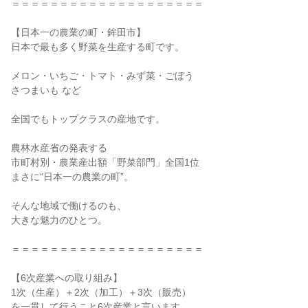
＝＝＝＝＝＝＝＝＝＝＝＝＝＝＝＝＝＝＝＝
【日本一の農業の町・鉾田市】
日本で最も多く野菜を生産する町です。
メロン・いちご・トマト・みず菜・ごぼう
さつまいも など
全国でもトップクラスの産地です。
農林水産省の発表する
市町村別・農業産出額「野菜部門」全国1位
まさに“日本一の農業の町”。
そんな地域で働けるのも、
大きな魅力のひとつ。
＝＝＝＝＝＝＝＝＝＝＝＝＝＝＝＝＝＝＝＝
【6次産業への取り組み】
1次（生産）＋2次（加工）＋3次（販売）
を一貫して行うこと6次産業と言います。