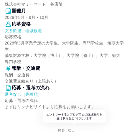
株式会社マミーマート 各店舗
開催月
2026年8月・9月・10月
応募資格
文系歓迎、理系歓迎
応募資格
2028年3月卒業予定の大学生、大学院生、専門学校生、短期大学
生
募集対象学校：大学院（博士）、大学院（修士）、大学、短大、
専門学校
報酬・交通費
報酬・交通費
交通費支給あり（上限あり）
応募・選考の流れ
選考なし（先着順）
応募・選考の流れ
まずはリクナビサイトより応募をお願いします。
エントリーするとプログラムの詳細案内を
受け取れるようになります
締切：なし