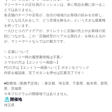
マミーマートの正社員のミッションは、単に商品を棚に並べるこ
とではありません。
各店舗のチーフや店長が、自分の地域のお客様の好みを分析し、
「どんな仕入れをして、どう売場を飾るか」という大きな裁量権
を持っています。
一人ひとりのアイデアが、ダイレクトに店舗の売上やお客様の笑
顔につながる。この「店舗経営のリアルな面白さ」を味わえるの
が、マミーマートならではの魅力です。
✨ 応募について
＼エントリー時の履歴書情報は不要／
スマホの方は【エントリー画面へ】
PCの方は【エントリー画面へいく】ボタンをクリック
内容を確認後、完了ボタンを押せば応募完了です！
■勤務地（勤務予定地）：東京都、埼玉県、千葉県、栃木県、群馬
県、茨城県
※本プログラムの開催地ではありません。
開催地
埼玉県