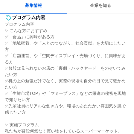
募集情報
企業を知る
プログラム内容
プログラム内容
✨ こんな方におすすめ
✅「食品」に興味がある方
✅「地域密着」や「人とのつながり、社会貢献」を大切にしたい
方
✅「店舗運営」や「空間ディスプレイ・売場づくり」に興味があ
る方
✅普段は見られないお店の「裏側・バックヤード」をのぞいてみ
たい方
✅机の上の勉強だけでなく、実際の現場を自分の目で見て確かめ
たい方
✅「生鮮市場TOP」や「マミープラス」などの躍進の秘密を現地
で知りたい方
✅先輩社員のリアルな働き方や、職場のあたたかい雰囲気を肌で
感じたい方
✨ 実施プログラム
私たちが普段何気なく買い物をしているスーパーマーケット。