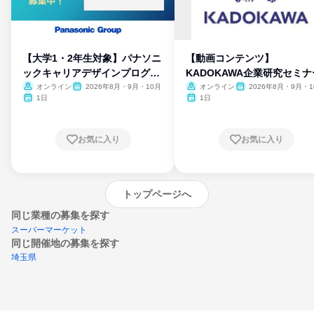
【大学1・2年生対象】パナソニ
【動画コンテンツ】
ックキャリアデザインプログラ
KADOKAWA企業研究セミナ
ム
オンライン
2026年8月・9月・10月
オンライン
2026年8月・9月・1
月・11月・12月
1日
1日
お気に入り
お気に入り
トップページへ
同じ業種の募集を探す
スーパーマーケット
同じ開催地の募集を探す
埼玉県