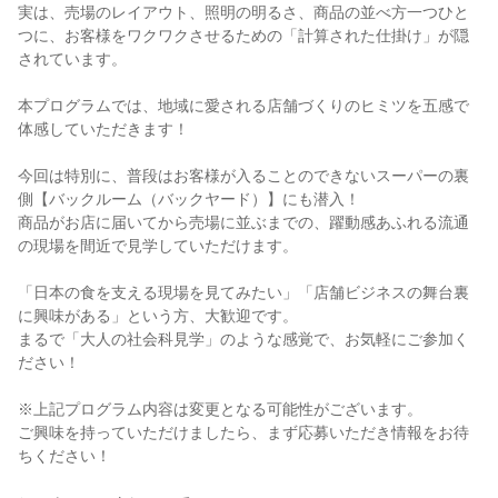
実は、売場のレイアウト、照明の明るさ、商品の並べ方一つひと
つに、お客様をワクワクさせるための「計算された仕掛け」が隠
されています。
本プログラムでは、地域に愛される店舗づくりのヒミツを五感で
体感していただきます！
今回は特別に、普段はお客様が入ることのできないスーパーの裏
側【バックルーム（バックヤード）】にも潜入！
商品がお店に届いてから売場に並ぶまでの、躍動感あふれる流通
の現場を間近で見学していただけます。
「日本の食を支える現場を見てみたい」「店舗ビジネスの舞台裏
に興味がある」という方、大歓迎です。
まるで「大人の社会科見学」のような感覚で、お気軽にご参加く
ださい！
※上記プログラム内容は変更となる可能性がございます。
ご興味を持っていただけましたら、まず応募いただき情報をお待
ちください！