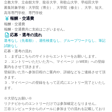
立教大学、立命館大学、龍谷大学、和歌山大学、早稲田大学
募集対象学校：大学院（博士）、大学院（修士）、大学、短大、
高等専門学校、専門学校
報酬・交通費
報酬・交通費
報酬・交通費共に支給はございません。
応募・選考の流れ
選考なし（先着順）、適性検査なし、グループワークなし、筆記
試験なし
応募・選考の流れ
１．まずはこちらのサイトからエントリーをお願いします。
２．エントリーいただいた方へ、マイページ（i-WEB）への登録
案内をさせて頂きます。
登録頂いた方へ参加日程のご案内や、詳細などをご連絡させて頂
きます。
３．マイページへの登録をもって正式にエントリー完了といたし
ます。
※大切なお願い※
リクナビからのエントリーだけでは参加確定となりません。
三谷コンピュータからのメールに参加までの流れを記載しており