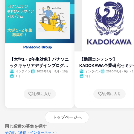
【大学1・2年生対象】パナソニ
【動画コンテンツ】
ックキャリアデザインプログラ
KADOKAWA企業研究セミナ
ム
オンライン
2026年8月・9月・10月
オンライン
2026年8月・9月・1
月・11月・12月
1日
1日
お気に入り
お気に入り
トップページへ
同じ業種の募集を探す
その他（通信・インターネット）