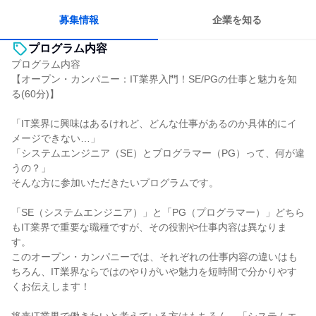
募集情報
企業を知る
プログラム内容
プログラム内容
【オープン・カンパニー：IT業界入門！SE/PGの仕事と魅力を知
る(60分)】
「IT業界に興味はあるけれど、どんな仕事があるのか具体的にイ
メージできない…」
「システムエンジニア（SE）とプログラマー（PG）って、何が違
うの？」
そんな方に参加いただきたいプログラムです。
「SE（システムエンジニア）」と「PG（プログラマー）」どちら
もIT業界で重要な職種ですが、その役割や仕事内容は異なりま
す。
このオープン・カンパニーでは、それぞれの仕事内容の違いはも
ちろん、IT業界ならではのやりがいや魅力を短時間で分かりやす
くお伝えします！