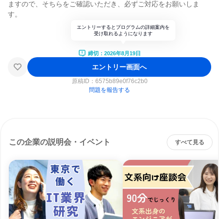
ますので、そちらをご確認いただき、必ずご対応をお願いしま
す。
エントリーするとプログラムの詳細案内を
受け取れるようになります
締切：2026年8月19日
エントリー画面へ
原稿ID：
6575b89e0f76c2b0
問題を報告する
この企業の説明会・イベント
すべて見る