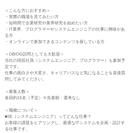
＜こんな方におすすめ＞
・実際の職場を見てみたい方
・短時間で企業研究や業界研究を始めたい方
・IT業界、プログラマーやシステムエンジニアの仕事に興味があ
る方
・オンラインで参加できるコンテンツを探している方
＜OB/OG訪問としても大歓迎＞
当社の現役社員（システムエンジニア、プログラマー）も参加予
定です。
仕事の面白さや大変さ、キャリアパスなど気になることを直接質
問してみてください。
＜募集人数＞
各回約15名（予定）※先着順・選考なし
＜職種について＞
■SE（システムエンジニア）ってどんな仕事？
お客様の課題をヒアリングし、最適なITシステムを企画・設計す
る仕事です。