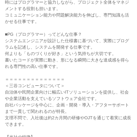
時にはプログラマーと協力しながら、プロジェクト全体をマネジ
メントする役割も担います。
コミュニケーション能力や問題解決能力を伸ばし、専門知識も活
かせる仕事です。
■PG（プログラマー）ってどんな仕事？
システムエンジニアが設計した仕様書に基づいて、実際にプログ
ラムを記述し、システムを開発する仕事です。
何よりも「ものづくりが好き」という気持ちが大切です。
書いたコードが実際に動き、形になる瞬間に大きな達成感を得ら
れる専門性の高い仕事です。
＝＝＝＝＝＝＝＝＝＝＝＝＝＝
＜三谷コンピュータについて＞
自治体や民間企業向けに幅広いITソリューションを提供し、社会
や企業活動を支えているソフトウェア会社です。
自社パッケージを中心に、企画・開発・導入・アフターサポート
まで一貫して関われるのが特長。
文理不問で、入社後は約2カ月間の研修やOJTを通じて着実に成長
できます。