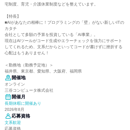
宅制度、育児・介護休業制度などを整えています。
【特長】
■AIがあなたの相棒に！プログラミングの「壁」がない新しいITの
カタチ
会社として多額の予算を投資している「AI事業」。
現在はAIツールがコード生成やエラーチェックを強力にサポート
してくれるため、文系だからといってコードが書けずに挫折する
心配はもうありません！
＜勤務地（勤務予定地）＞
福井県、東京都、愛知県、大阪府、福岡県
開催地
オンライン
三谷コンピュータ株式会社
開催月
長期休暇に開催あり
2026年8月
応募資格
文系歓迎
応募資格