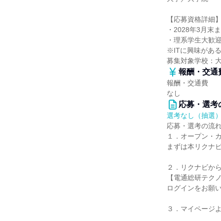
【応募資格詳細
・2028年3月
・理系学生大歓
※ITに興味があ
募集対象学校：
報酬・交通
報酬・交通費
なし
応募・選考
選考なし（抽選
応募・選考の流
１．オープン・
まずは本リクナ
２．リクナビか
【電通総研テクノ
ログインをお願
３．マイページ