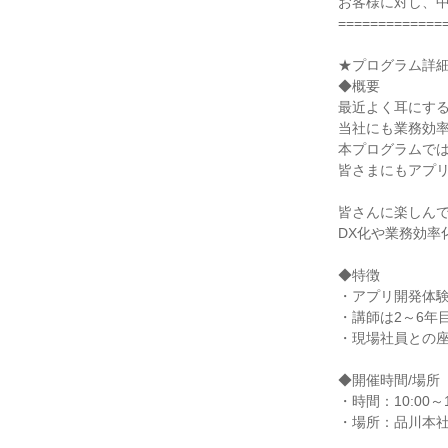
お客様に対し、
=============
★プログラム詳
◆概要
最近よく耳にする"
当社にも業務効率
本プログラムで
皆さまにもアプ
皆さんに楽しん
DX化や業務効
◆特徴
・アプリ開発体
・講師は2～6年
・現場社員との
◆開催時間/場所
・時間：10:00～1
・場所：品川本