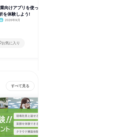
企業向けアプリを使っ
【東京開催】アプリ開発を体験
【WEB
析を体験しよう!
してみよう!~ローコード開発~
る3D技
2026年9月
東京都
2026年8月・9月
オンラ
1日
1日
お気に入り
お気に入り
すべて見る