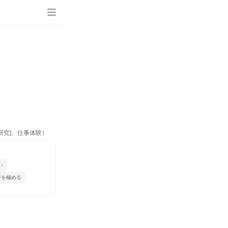
研究]、仕事体験）
い
野を極める