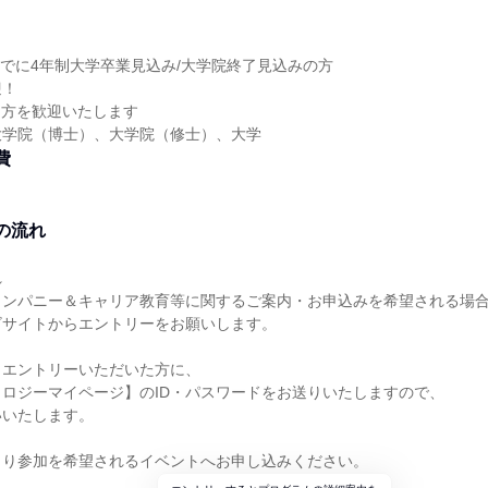
】
末までに4年制大学卒業見込み/大学院終了見込みの方
迎！
る方を歓迎いたします
大学院（博士）、大学院（修士）、大学
費
の流れ
）
れ
カンパニー＆キャリア教育等に関するご案内・お申込みを希望される場
ビサイトからエントリーをお願いします。
らエントリーいただいた方に、
ロジーマイページ】のID・パスワードをお送りいたしますので、
いいたします。
より参加を希望されるイベントへお申し込みください。