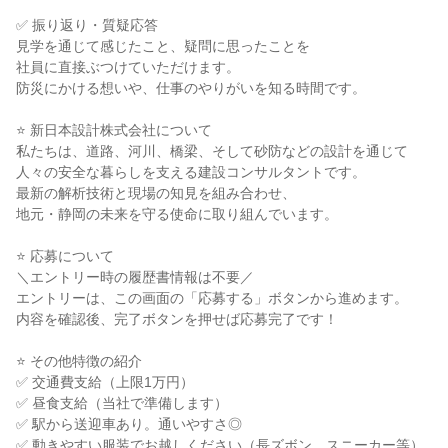
✅ 振り返り・質疑応答
見学を通じて感じたこと、疑問に思ったことを
社員に直接ぶつけていただけます。
防災にかける想いや、仕事のやりがいを知る時間です。
⭐ 新日本設計株式会社について
私たちは、道路、河川、橋梁、そして砂防などの設計を通じて
人々の安全な暮らしを支える建設コンサルタントです。
最新の解析技術と現場の知見を組み合わせ、
地元・静岡の未来を守る使命に取り組んでいます。
⭐ 応募について
＼エントリー時の履歴書情報は不要／
エントリーは、この画面の「応募する」ボタンから進めます。
内容を確認後、完了ボタンを押せば応募完了です！
⭐ その他特徴の紹介
✅ 交通費支給（上限1万円）
✅ 昼食支給（当社で準備します）
✅ 駅から送迎車あり。通いやすさ◎
✅ 動きやすい服装でお越しください（長ズボン、スニーカー等）