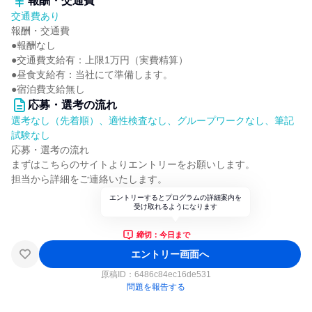
報酬・交通費
交通費あり
報酬・交通費
●報酬なし
●交通費支給有：上限1万円（実費精算）
●昼食支給有：当社にて準備します。
●宿泊費支給無し
応募・選考の流れ
選考なし（先着順）、適性検査なし、グループワークなし、筆記
試験なし
応募・選考の流れ
まずはこちらのサイトよりエントリーをお願いします。
担当から詳細をご連絡いたします。
エントリーするとプログラムの詳細案内を
受け取れるようになります
締切：今日まで
エントリー画面へ
原稿ID：
6486c84ec16de531
問題を報告する