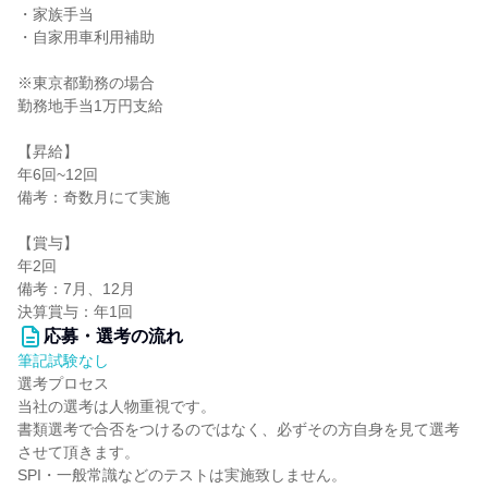
・家族手当
・自家用車利用補助
※東京都勤務の場合
勤務地手当1万円支給
【昇給】
年6回~12回
備考：奇数月にて実施
【賞与】
年2回
備考：7月、12月
決算賞与：年1回
応募・選考の流れ
筆記試験なし
選考プロセス
当社の選考は人物重視です。
書類選考で合否をつけるのではなく、必ずその方自身を見て選考
させて頂きます。
SPI・一般常識などのテストは実施致しません。