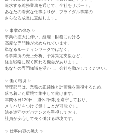
追求する総務業務を通じて、全社をサポート。
あなたの着実な仕事ぶりが、ブライダル事業の
さらなる成長に直結します。
✨ 事業の強み ✨
事業の拡大に伴い、経理・財務における
高度な専門性が求められています。
単なるルーティンワークではなく、
各事業所の売上分析、予算策定支援など、
経営戦略に深く関わる機会があります。
あなたの専門知識を活かし、会社を動かしてください。
✨ 働く環境 ✨
管理部門は、業務の正確性と計画性を重視するため、
落ち着いた環境で集中して働けます。
年間休日120日、週休2日制を遵守しており、
メリハリをつけて働くことが可能です。
法令遵守やガバナンスを重視しており、
社員が安心して長く働ける環境です。
✨ 仕事内容の魅力 ✨