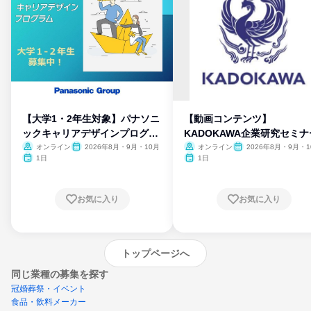
【大学1・2年生対象】パナソニ
【動画コンテンツ】
ックキャリアデザインプログラ
KADOKAWA企業研究セミナ
ム
オンライン
2026年8月・9月・10月
オンライン
2026年8月・9月・1
月・11月・12月
1日
1日
お気に入り
お気に入り
トップページへ
同じ業種の募集を探す
冠婚葬祭・イベント
食品・飲料メーカー