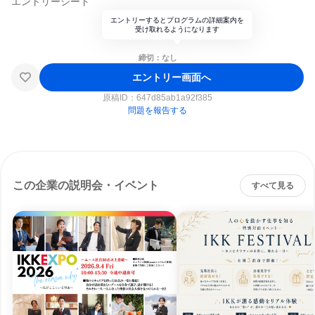
エントリーシート
エントリーするとプログラムの詳細案内を
受け取れるようになります
締切：なし
エントリー画面へ
原稿ID：
647d85ab1a92f385
問題を報告する
この企業の説明会・イベント
すべて見る