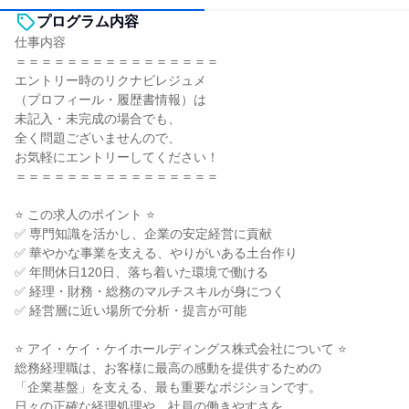
プログラム内容
仕事内容
＝＝＝＝＝＝＝＝＝＝＝＝＝＝＝＝
エントリー時のリクナビレジュメ
（プロフィール・履歴書情報）は
未記入・未完成の場合でも、
全く問題ございませんので、
お気軽にエントリーしてください！
＝＝＝＝＝＝＝＝＝＝＝＝＝＝＝＝
⭐ この求人のポイント ⭐
✅ 専門知識を活かし、企業の安定経営に貢献
✅ 華やかな事業を支える、やりがいある土台作り
✅ 年間休日120日、落ち着いた環境で働ける
✅ 経理・財務・総務のマルチスキルが身につく
✅ 経営層に近い場所で分析・提言が可能
⭐ アイ・ケイ・ケイホールディングス株式会社について ⭐
総務経理職は、お客様に最高の感動を提供するための
「企業基盤」を支える、最も重要なポジションです。
日々の正確な経理処理や、社員の働きやすさを