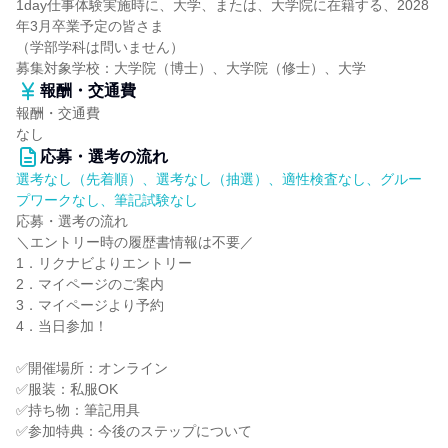
1day仕事体験実施時に、大学、または、大学院に在籍する、2028
年3月卒業予定の皆さま
（学部学科は問いません）
募集対象学校：大学院（博士）、大学院（修士）、大学
報酬・交通費
報酬・交通費
なし
応募・選考の流れ
選考なし（先着順）、選考なし（抽選）、適性検査なし、グルー
プワークなし、筆記試験なし
応募・選考の流れ
＼エントリー時の履歴書情報は不要／
1．リクナビよりエントリー
2．マイページのご案内
3．マイページより予約
4．当日参加！
✅開催場所：オンライン
✅服装：私服OK
✅持ち物：筆記用具
✅参加特典：今後のステップについて