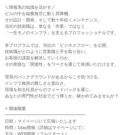
＼情報系の知識を活かす／
ビルの中を縦横無尽に動く昇降機。
その設計・開発、そして数十年続くメンテナンス。
当社の技術職は、単なる「作業」ではなく
「一生モノのインフラ」を支えるプロフェッショナルです。
本プログラムでは、当社の「ビジネスフロー」を公開。
技術職がどのように営業職と手を取り合い、
お客様の課題を解決していくのか。
その密接な「関連性」をワークを通じて体感いただけます。
理系のバックグラウンドがあるからこそ気づける、
インフラ維持の難しさと面白さ。
現場を知る社員からのフィードバックを通じ、
あなたの専門性が社会でどう輝くか、確かめてみませんか？
⭐ 開催概要
━━━━━━━━━━━━━━━━━━━
日程：マイページにて広報いたします
時間：1day開催（詳細はマイページにて）
方法：WEB開催（フルリモート）