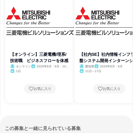
【オンライン】三菱電機/理系/
【社内SE】社内情報インフ
技術職 ビジネスフローを体感
盤システム開発インターン
プ
オンライン
2026年8月・9月・10
愛知県
2026年8月・9月
月・11月・12月
1日
11日～17日
お気に入り
お気に入り
この募集と一緒に見られている募集