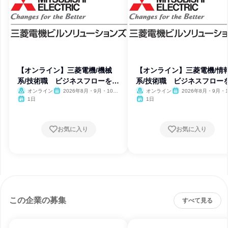
【オンライン】三菱電機/機械
【オンライン】三菱電機/情
系/技術職 ビジネスフローを体
系/技術職 ビジネスフロー
感
感
オンライン
2026年8月・9月・10
オンライン
2026年8月・9月・1
月・11月・12月
月・11月・12月
1日
1日
お気に入り
お気に入り
この企業の募集
すべて見る