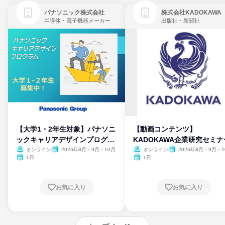
パナソニック株式会社
株式会社KADOKAWA
半導体・電子機器メーカー
出版社・新聞社
【大学1・2年生対象】パナソニ
【動画コンテンツ】
ックキャリアデザインプログラ
KADOKAWA企業研究セミナ
ム
オンライン
2026年8月・9月・10月
オンライン
2026年8月・9月・1
月・11月・12月
1日
1日
お気に入り
お気に入り