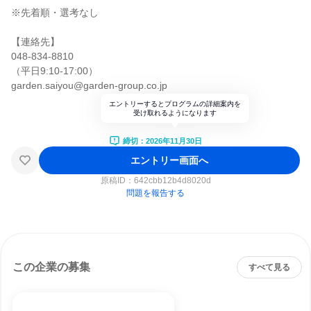
※先着順・選考なし
【連絡先】
048-834-8810
（平日9:10-17:00）
garden.saiyou@garden-group.co.jp
エントリーするとプログラムの詳細案内を
受け取れるようになります
締切：2026年11月30日
エントリー画面へ
原稿ID：
642cbb12b4d8020d
問題を報告する
この企業の募集
すべて見る