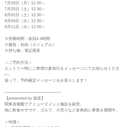
7月20日（月）12:30～
7月25日（土）12:30～
8月01日（土）12:30～
8月04日（火）12:30～
8月11日（火）12:30～
※所要時間：各回4.5時間
※服装：自由（カジュアル）
※持ち物：筆記用具
＜ご予約方法＞
エントリー時にご希望の参加日をメッセージにてお知らせくださ
い。
追って、予約確定メッセージをお送りします！
────────────────────
【presented by 遊楽】
関東首都圏でアミューズメント施設を経営。
他に飲食やサウナ、ゴルフ、小売りなど多角的に事業を展開中。
＜特徴＞