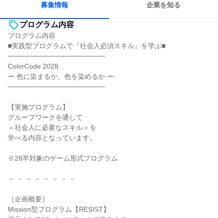
募集情報
企業を知る
プログラム内容
プログラム内容
■実践型プログラムで『社会人必須スキル』を学ぶ■
────────────────────
ColorCode 2028
ー 色に染まるか、色を染めるか ー
────────────────────
【実施プログラム】
グループワークを通して
＜社会人に必要なスキル＞を
学べる内容となっています。
※28卒対象のゲーム形式プログラム
－ － － － － － － －
［企画概要］
Mission型プログラム【RESIST】