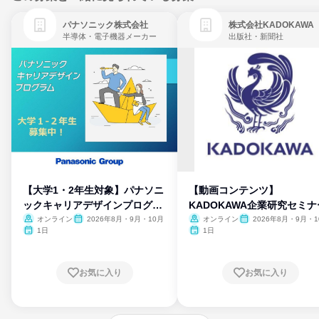
パナソニック株式会社
株式会社KADOKAWA
半導体・電子機器メーカー
出版社・新聞社
【大学1・2年生対象】パナソニ
【動画コンテンツ】
ックキャリアデザインプログラ
KADOKAWA企業研究セミナ
ム
オンライン
2026年8月・9月・10月
オンライン
2026年8月・9月・1
月・11月・12月
1日
1日
お気に入り
お気に入り