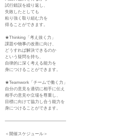
試行錯誤を繰り返し、
失敗したとしても
粘り強く取り組む力を
得ることができます。
★Thinking「考え抜く力」
課題や物事の改善に向け、
どうすれば解決できるのか
という疑問を持ち、
自律的に深く考える能力を
身につけることができます。
★Teamwork「チームで働く力」
自分の意見を適切に相手に伝え
相手の意見や立場を尊重し、
目標に向けて協力し合う能力を
身につけることができます。
────────────────────
＜開催スケジュール＞