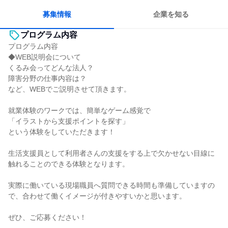
募集情報
企業を知る
プログラム内容
プログラム内容
◆WEB説明会について
くるみ会ってどんな法人？
障害分野の仕事内容は？
など、WEBでご説明させて頂きます。
就業体験のワークでは、簡単なゲーム感覚で
「イラストから支援ポイントを探す」
という体験をしていただきます！
生活支援員として利用者さんの支援をする上で欠かせない目線に
触れることのできる体験となります。
実際に働いている現場職員へ質問できる時間も準備していますの
で、合わせて働くイメージが付きやすいかと思います。
ぜひ、ご応募ください！