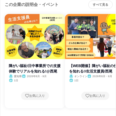
この企業の説明会・イベント
すべて見る
障がい福祉/日中事業所での支援
【WEB開催】障がい福祉の
体験でリアルを知れる!@西尾
を知れる!/生活支援員/西尾
愛知県
2026年8月・9月
オンライン
2026年8月・9月
1日
1日
お気に入り
お気に入り