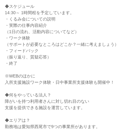
◆スケジュール
14:30～ 1時間程を予定しています。
・くるみ会についての説明
・実際の仕事内容紹介
（1日の流れ、活動内容についてなど）
・ワーク体験
（サポートが必要なところはどこか？一緒に考えましょう）
・フィードバック
（振り返り、質疑応答）
・終了
※WEBのほかに
入所支援施設ワーク体験・日中事業所支援体験も開催中！
◆何をやっている法人？
障がいを持つ利用者さんに対し切れ目のない
支援を提供できる施設を運営しています。
◆エリアは？
勤務地は愛知県西尾市で9つの事業所があります。