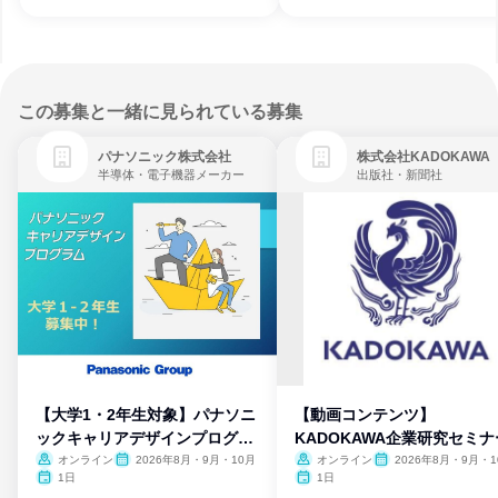
この募集と一緒に見られている募集
パナソニック株式会社
株式会社KADOKAWA
半導体・電子機器メーカー
出版社・新聞社
【大学1・2年生対象】パナソニ
【動画コンテンツ】
ックキャリアデザインプログラ
KADOKAWA企業研究セミナ
ム
オンライン
2026年8月・9月・10月
オンライン
2026年8月・9月・1
月・11月・12月
1日
1日