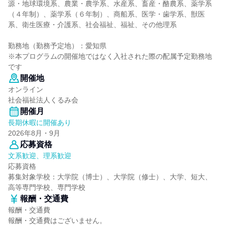
源・地球環境系、農業・農学系、水産系、畜産・酪農系、薬学系
（４年制）、薬学系（６年制）、商船系、医学・歯学系、獣医
系、衛生医療・介護系、社会福祉、福祉、その他理系
勤務地（勤務予定地）：愛知県
※本プログラムの開催地ではなく入社された際の配属予定勤務地
です
開催地
オンライン
社会福祉法人くるみ会
開催月
長期休暇に開催あり
2026年8月・9月
応募資格
文系歓迎、理系歓迎
応募資格
募集対象学校：大学院（博士）、大学院（修士）、大学、短大、
高等専門学校、専門学校
報酬・交通費
報酬・交通費
報酬・交通費はございません。