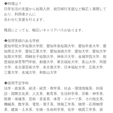
◆特徴は？
日常生活の支援から短期入所、就労移行支援など幅広く展開して
おり、利用者さんに
合わせた支援を行えます。
職員にとっても、幅広いキャリアパスがあります。
◆採用実績のある学校
愛知学院大学短期大学部、愛知学泉短期大学、愛知学泉大学、愛
知県立大学、愛知工業大学、愛知淑徳大学、愛知大学、愛知大学
短期大学部、岡崎女子短期大学、神奈川大学、金城学院大学、慈
恵福祉保育専門学校、創価大学、東京福祉大学、富山大学、同朋
大学、名古屋芸術大学、名古屋大学、日本福祉大学、広島大学、
三重大学、名城大学、和歌山大学
◆採用予定学科
法学・政策系、経済・経営・商学系、社会・環境情報系、外国
語・国際文化系、人文系、教育系、生活科学系、宗教・神学系、
医療・保健系、芸術・音楽系、体育・スポーツ系、その他文系、
機械系、数学系、電気・電子系、情報工学系、物理・応用物理
系、建築・土木系、生物・生命科学系、化学・物質工学系、資