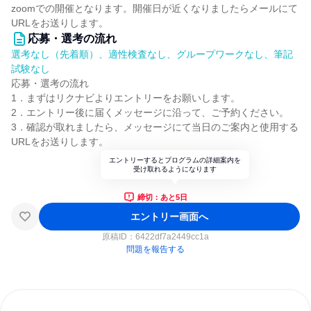
zoomでの開催となります。開催日が近くなりましたらメールにて
URLをお送りします。
応募・選考の流れ
選考なし（先着順）、適性検査なし、グループワークなし、筆記
試験なし
応募・選考の流れ
1．まずはリクナビよりエントリーをお願いします。
2．エントリー後に届くメッセージに沿って、ご予約ください。
3．確認が取れましたら、メッセージにて当日のご案内と使用する
URLをお送りします。
エントリーするとプログラムの詳細案内を
受け取れるようになります
締切：あと5日
エントリー画面へ
原稿ID：
6422df7a2449cc1a
問題を報告する