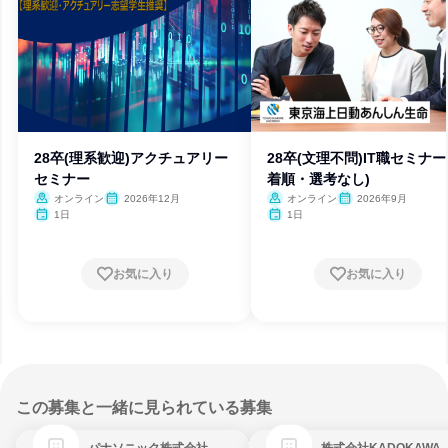
28卒(理系歓迎)アクチュアリー
28卒(文理不問)IT職セミナー
セミナー
着順・選考なし)
オンライン
2026年12月
オンライン
2026年9月
1日
1日
お気に入り
お気に入り
この募集と一緒に見られている募集