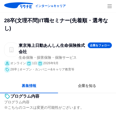
インターン
キャリア
＆
28卒(文理不問)IT職セミナー(先着順・選考な
し)
東京海上日動あんしん生命保険株式
企業をフォロー
会社
生命保険・損害保険・保険サービス
オンライン
1日
2026年9月
28卒 | オープン・カンパニー&キャリア教育等
募集情報
企業を知る
プログラム内容
プログラム内容
※こちらのコースは変更の可能性がございます。