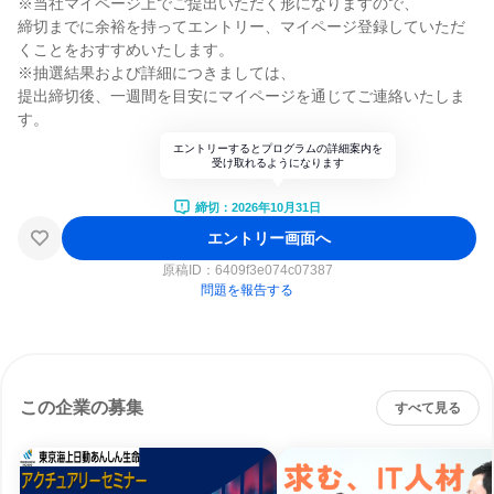
※当社マイページ上でご提出いただく形になりますので、
締切までに余裕を持ってエントリー、マイページ登録していただ
くことをおすすめいたします。
※抽選結果および詳細につきましては、
提出締切後、一週間を目安にマイページを通じてご連絡いたしま
す。
エントリーするとプログラムの詳細案内を
受け取れるようになります
締切：2026年10月31日
エントリー画面へ
原稿ID：
6409f3e074c07387
問題を報告する
この企業の募集
すべて見る