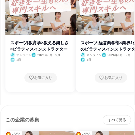
スポーツ|教育学×教える楽しさ
スポーツ|経営商学部×業界1
×ピラティスインストラクター
のピラティスインストラク
オンライン
2026年8月・9月
オンライン
2026年8月・9月
1日
1日
お気に入り
お気に入り
この企業の募集
すべて見る