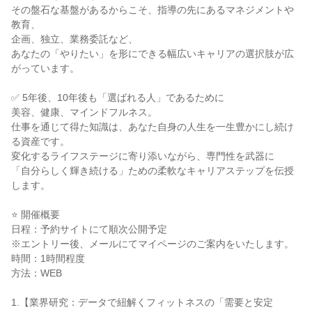
その盤石な基盤があるからこそ、指導の先にあるマネジメントや
教育、
企画、独立、業務委託など、
あなたの「やりたい」を形にできる幅広いキャリアの選択肢が広
がっています。
✅ 5年後、10年後も「選ばれる人」であるために
美容、健康、マインドフルネス。
仕事を通じて得た知識は、あなた自身の人生を一生豊かにし続け
る資産です。
変化するライフステージに寄り添いながら、専門性を武器に
「自分らしく輝き続ける」ための柔軟なキャリアステップを伝授
します。
⭐ 開催概要
日程：予約サイトにて順次公開予定
※エントリー後、メールにてマイページのご案内をいたします。
時間：1時間程度
方法：WEB
1.【業界研究：データで紐解くフィットネスの「需要と安定