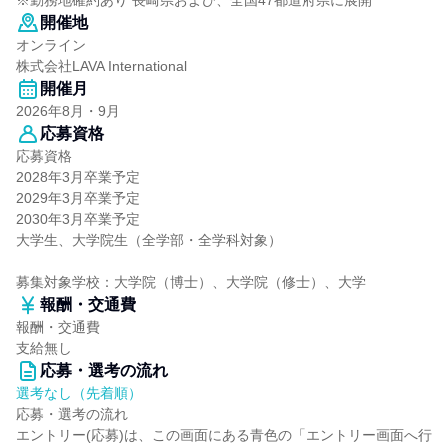
※勤務地確約あり 長崎県および、全国47都道府県に展開
開催地
オンライン
株式会社LAVA International
開催月
2026年8月・9月
応募資格
応募資格
2028年3月卒業予定
2029年3月卒業予定
2030年3月卒業予定
大学生、大学院生（全学部・全学科対象）
募集対象学校：大学院（博士）、大学院（修士）、大学
報酬・交通費
報酬・交通費
支給無し
応募・選考の流れ
選考なし（先着順）
応募・選考の流れ
エントリー(応募)は、この画面にある青色の「エントリー画面へ行