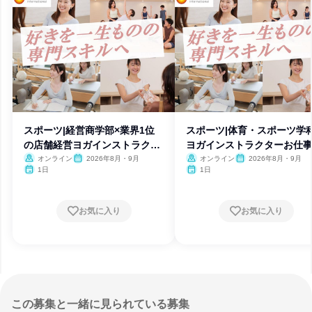
スポーツ|経営商学部×業界1位
スポーツ|体育・スポーツ学
の店舗経営ヨガインストラクタ
ヨガインストラクターお仕
ー
験
オンライン
2026年8月・9月
オンライン
2026年8月・9月
1日
1日
お気に入り
お気に入り
この募集と一緒に見られている募集