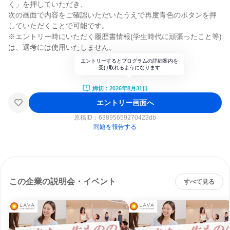
く」を押していただき、
次の画面で内容をご確認いただいたうえで再度青色のボタンを押
していただくことで可能です。
※エントリー時にいただく履歴書情報(学生時代に頑張ったこと等)
は、選考には使用いたしません。
エントリーするとプログラムの詳細案内を
受け取れるようになります
締切：2026年8月31日
エントリー画面へ
原稿ID：
63895659270423db
問題を報告する
この企業の説明会・イベント
すべて見る