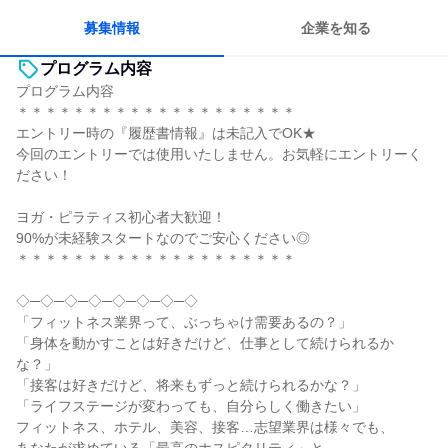
若手が裁量を持てる環境
人とたくさん会話する
募集情報
企業を知る
プログラム内容
プログラム内容
＊＊＊＊＊＊＊＊＊＊＊＊＊＊＊＊＊＊＊＊
エントリー時の『履歴書情報』は未記入でOK★
今回のエントリーでは使用いたしません。お気軽にエントリーく
ださい！
ヨガ・ピラティス初心者大歓迎！
90%が未経験スタートなのでご安心ください◎
＊＊＊＊＊＊＊＊＊＊＊＊＊＊＊＊＊＊＊＊
◇─◇─◇─◇─◇─◇─◇─◇
「フィットネス業界って、ぶっちゃけ需要あるの？」
「身体を動かすことは好きだけど、仕事として続けられるか
な？」
「接客は好きだけど、将来もずっと続けられるかな？」
「ライフステージが変わっても、自分らしく働きたい」
フィットネス、ホテル、美容、接客…志望業界は様々でも、