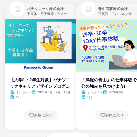
パナソニック株式会社
青山商事株式会社
半導体・電子機器メーカー
百貨店・アパレル小売
【大学1・2年生対象】パナソニ
「洋服の青山」の仕事体験で
ックキャリアデザインプログラ
分の強みを見つけよう!
ム
オンライン
2026年8月・9月・10月
オンライン
2026年8月
1日
1日
お気に入り
お気に入り