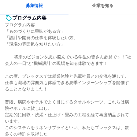
募集情報
企業を知る
プログラム内容
プログラム内容
「ものづくりに興味がある方」
「設計や開発の仕事を体験したい方」
「現場の雰囲気を知りたい方」
───将来のビジョンを思い悩んでいる学生の皆さん必見です！“社
会人の一日”と“機械設計”の現場を知る体験できます！
この度、プレックスでは就業体験と先輩社員との交流を通して、
仕事も職場の雰囲気も体感できる夏季インターンシップを開催す
ることとなりました！
普段、病院やホテルでよく目にするタオルやシーツ。これらは病
院やホテルに貸し出し、
定期的に回収・洗濯・仕上げ・畳みの工程を経て再度納品されて
います。
このシステムをリネンサプライといい、私たちプレックスは、数
多くの特許を取得した