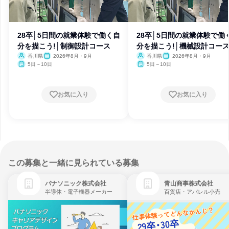
28卒│5日間の就業体験で働く自
28卒│5日間の就業体験で働
分を描こう!│制御設計コース
分を描こう!│機械設計コー
香川県
2026年8月・9月
香川県
2026年8月・9月
5日～10日
5日～10日
お気に入り
お気に入り
この募集と一緒に見られている募集
パナソニック株式会社
青山商事株式会社
半導体・電子機器メーカー
百貨店・アパレル小売