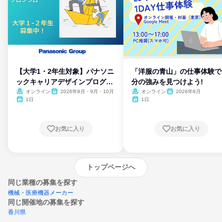
【大学1・2年生対象】パナソニ
「洋服の青山」の仕事体験で
ックキャリアデザインプログラ
分の強みを見つけよう!
ム
オンライン
2026年8月・9月・10月
オンライン
2026年8月
1日
1日
お気に入り
お気に入り
トップページへ
同じ業種の募集を探す
機械・医療機器メーカー
同じ開催地の募集を探す
香川県