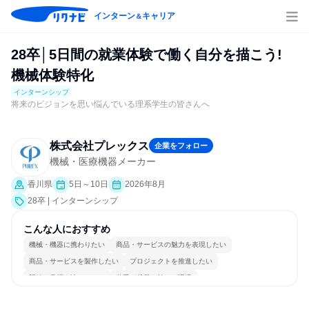
インターン
キャリア
＆
28卒│5日間の就業体験で働く自分を描こう!
機械体験特化
インターンシップ
将来のビジョンを思い悩んでいる理系学生の皆さんへ
株式会社プレックス
企業をフォロー
機械・医療機器メーカー
香川県
5日～10日
2026年8月
28卒 | インターンシップ
こんな人におすすめ
機械・機器に携わりたい
商品・サービスの魅力を表現したい
商品・サービスを製作したい
プロジェクトを推進したい
明確な目標を追いかける
若手が裁量を持てる環境