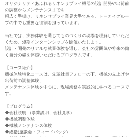
オリジナリティあふれるリネンサプライ機器の設計開発や出荷前
の調整からメンテナンスまでを
幅広く手掛け、リネンサプライ業界大手である、トーカイグルー
プの中でも重要な役割を担っています。
当社では、実務体験を通じてものづくりの現場を理解していただ
くため、短期インターンシップを開催いたします。
設計・開発のリアルな就業体験を通し、会社の雰囲気や将来の働
く自分の姿を体感いただけるプログラムです。
【コース紹介】
機械体験特化コースは、先輩社員フォローの下、機械の立上げや
出荷前の調整体験、
メンテナンス体験を中心に、現場業務を実践的に学べるコースで
す。
【プログラム】
◆会社説明 （事業説明、会社見学)
◆機械調整体験
◆機械メンテナンス体験
◆総括(座談会・フィードバック)