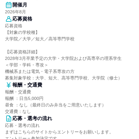
開催月
2026年8月
応募資格
応募資格
【対象の学校種】
大学院／大学／短大／高等専門学校
【応募資格詳細】
2028年3月卒業予定の大学・大学院および高専卒の理系学生
＜学部・学科・専攻＞
機械系または電気・電子系専攻の方
募集対象学校：大学、短大、高等専門学校、大学院（修士）
報酬・交通費
報酬・交通費
報酬 ：日当5,000円
昼食 ：なし（最終日のみ弁当をご用意いたします）
交通費：なし
応募・選考の流れ
応募・選考の流れ
まずはこちらのサイトからエントリーをお願いします。
エントリー＝参加決定です。