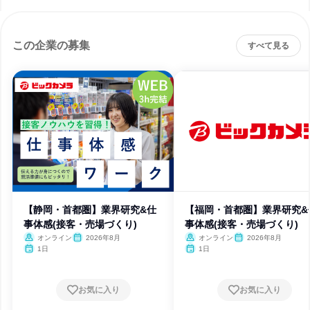
この企業の募集
すべて見る
【静岡・首都圏】業界研究&仕
【福岡・首都圏】業界研究&
事体感(接客・売場づくり)
事体感(接客・売場づくり)
オンライン
2026年8月
オンライン
2026年8月
1日
1日
お気に入り
お気に入り