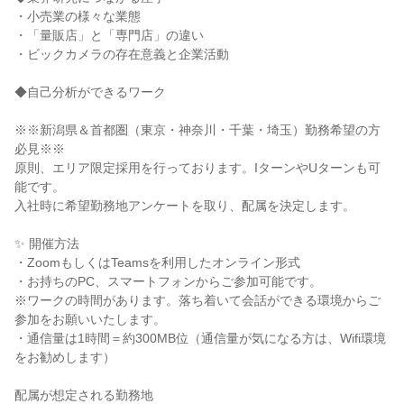
・小売業の様々な業態
・「量販店」と「専門店」の違い
・ビックカメラの存在意義と企業活動
◆自己分析ができるワーク
※※新潟県＆首都圏（東京・神奈川・千葉・埼玉）勤務希望の方
必見※※
原則、エリア限定採用を行っております。IターンやUターンも可
能です。
入社時に希望勤務地アンケートを取り、配属を決定します。
✨ 開催方法
・ZoomもしくはTeamsを利用したオンライン形式
・お持ちのPC、スマートフォンからご参加可能です。
※ワークの時間があります。落ち着いて会話ができる環境からご
参加をお願いいたします。
・通信量は1時間＝約300MB位（通信量が気になる方は、Wifi環境
をお勧めします）
配属が想定される勤務地