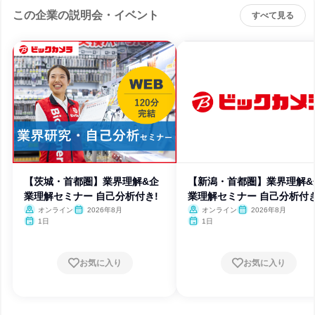
この企業の説明会・イベント
すべて見る
【茨城・首都圏】業界理解&企
【新潟・首都圏】業界理解&
業理解セミナー 自己分析付き!
業理解セミナー 自己分析付き
オンライン
2026年8月
オンライン
2026年8月
1日
1日
お気に入り
お気に入り