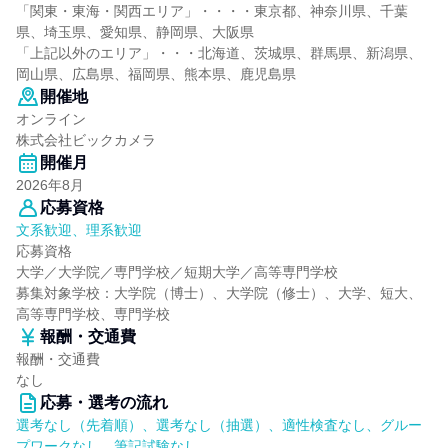
「関東・東海・関西エリア」・・・・東京都、神奈川県、千葉
県、埼玉県、愛知県、静岡県、大阪県
「上記以外のエリア」・・・北海道、茨城県、群馬県、新潟県、
岡山県、広島県、福岡県、熊本県、鹿児島県
開催地
オンライン
株式会社ビックカメラ
開催月
2026年8月
応募資格
文系歓迎、理系歓迎
応募資格
大学／大学院／専門学校／短期大学／高等専門学校
募集対象学校：大学院（博士）、大学院（修士）、大学、短大、
高等専門学校、専門学校
報酬・交通費
報酬・交通費
なし
応募・選考の流れ
選考なし（先着順）、選考なし（抽選）、適性検査なし、グルー
プワークなし、筆記試験なし