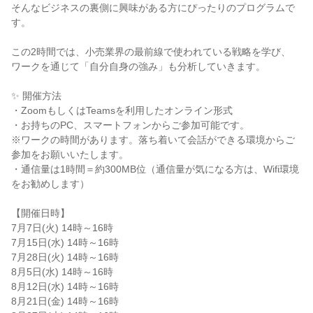
そんなビジネスの裏側に興味がある方にぴったりのプログラムで
す。
この2時間では、小売業界の最前線で使われている戦略を学び、
ワークを通じて「自分自身の強み」も分析していきます。
✨ 開催方法
・ZoomもしくはTeamsを利用したオンライン形式
・お持ちのPC、スマートフォンからご参加可能です。
※ワークの時間があります。落ち着いて会話ができる環境からご
参加をお願いいたします。
・通信量は1時間＝約300MB位（通信量が気になる方は、Wifi環境
をお勧めします）
【開催日時】
7月7日(火) 14時～16時
7月15日(水) 14時～16時
7月28日(火) 14時～16時
8月5日(水) 14時～16時
8月12日(水) 14時～16時
8月21日(金) 14時～16時