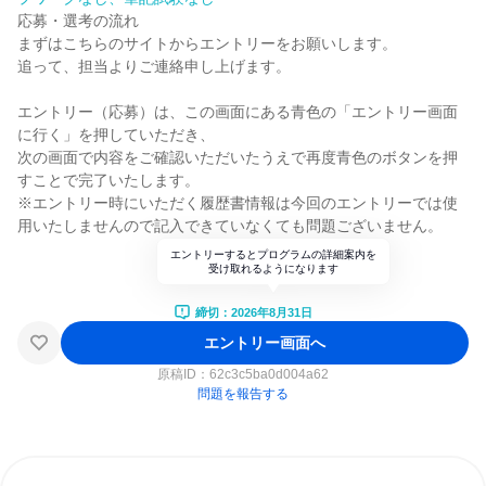
応募・選考の流れ
まずはこちらのサイトからエントリーをお願いします。
追って、担当よりご連絡申し上げます。
エントリー（応募）は、この画面にある青色の「エントリー画面
に行く」を押していただき、
次の画面で内容をご確認いただいたうえで再度青色のボタンを押
すことで完了いたします。
※エントリー時にいただく履歴書情報は今回のエントリーでは使
用いたしませんので記入できていなくても問題ございません。
エントリーするとプログラムの詳細案内を
受け取れるようになります
締切：2026年8月31日
エントリー画面へ
原稿ID：
62c3c5ba0d004a62
問題を報告する