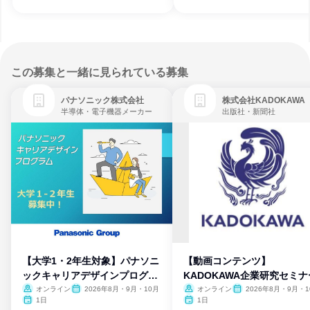
この募集と一緒に見られている募集
パナソニック株式会社
株式会社KADOKAWA
半導体・電子機器メーカー
出版社・新聞社
【大学1・2年生対象】パナソニ
【動画コンテンツ】
ックキャリアデザインプログラ
KADOKAWA企業研究セミナ
ム
オンライン
2026年8月・9月・10月
オンライン
2026年8月・9月・1
月・11月・12月
1日
1日