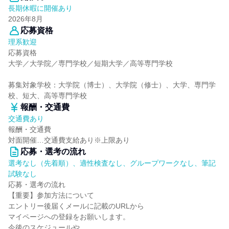
長期休暇に開催あり
2026年8月
応募資格
理系歓迎
応募資格
大学／大学院／専門学校／短期大学／高等専門学校
募集対象学校：大学院（博士）、大学院（修士）、大学、専門学
校、短大、高等専門学校
報酬・交通費
交通費あり
報酬・交通費
対面開催…交通費支給あり※上限あり
応募・選考の流れ
選考なし（先着順）、適性検査なし、グループワークなし、筆記
試験なし
応募・選考の流れ
【重要】参加方法について
エントリー後届くメールに記載のURLから
マイページへの登録をお願いします。
今後のスケジュールや