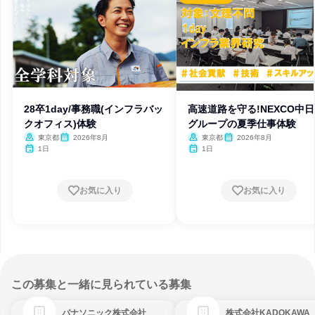
28卒1day/事務職(インフラバッ
高速道路を守る!NEXCO中
クオフィス)体験
グループの夏季仕事体験
東京都
2026年8月
東京都
2026年8月
1日
1日
お気に入り
お気に入り
この募集と一緒に見られている募集
パナソニック株式会社
株式会社KADOKAWA