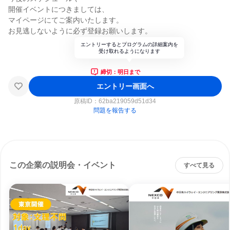
開催イベントにつきましては、
マイページにてご案内いたします。
お見逃しないように必ず登録お願いします。
エントリーするとプログラムの詳細案内を
受け取れるようになります
締切：明日まで
エントリー画面へ
原稿ID：
62ba219059d51d34
問題を報告する
この企業の説明会・イベント
すべて見る