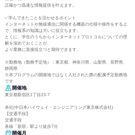
正確かつ迅速な情報提供を叶えます。
✅学んできたことを活かせるポイント
インターネットや無線通信に関係する機器の仕様や操作をする上
で、情報系の知識は大いに役立ちます。
とくに、学生のうちからインターネットプロトコルについての理
解を深めておくことが、
より業務に直接役立つと期待できます。
※勤務地（勤務予定地）：東京都、神奈川県、山梨県、長野県、
静岡県
※本プログラムの開催地ではなく入社された際の配属予定勤務地
です
開催地
東京都新宿区1丁目23-7
本社(中日本ハイウェイ・エンジニアリング東京株式会社)
【交通手段】
交通手段
各線「新宿」駅より徒歩7分
開催月