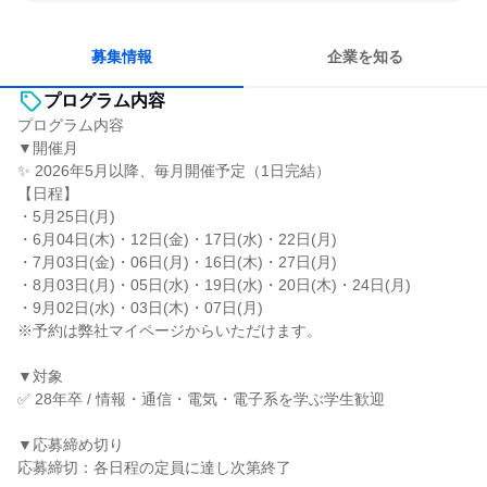
長く同じ会社に居続けられる
多様な職種の人と関われる
募集情報
企業を知る
プログラム内容
プログラム内容
▼開催月
✨ 2026年5月以降、毎月開催予定（1日完結）
【日程】
・5月25日(月)
・6月04日(木)・12日(金)・17日(水)・22日(月)
・7月03日(金)・06日(月)・16日(木)・27日(月)
・8月03日(月)・05日(水)・19日(水)・20日(木)・24日(月)
・9月02日(水)・03日(木)・07日(月)
※予約は弊社マイページからいただけます。
▼対象
✅ 28年卒 / 情報・通信・電気・電子系を学ぶ学生歓迎
▼応募締め切り
応募締切：各日程の定員に達し次第終了