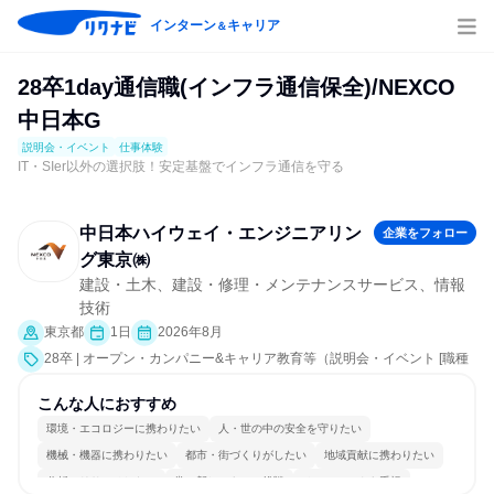
インターン
キャリア
＆
28卒1day通信職(インフラ通信保全)/NEXCO
中日本G
説明会・イベント
仕事体験
IT・SIer以外の選択肢！安定基盤でインフラ通信を守る
中日本ハイウェイ・エンジニアリン
企業をフォロー
グ東京㈱
建設・土木、建設・修理・メンテナンスサービス、情報
技術
東京都
1日
2026年8月
28卒 | オープン・カンパニー&キャリア教育等（説明会・イベント [職種
研究、職場見学会、社員交流会、就活サポート、会社説明会、業界研
究]、仕事体験）
こんな人におすすめ
環境・エコロジーに携わりたい
人・世の中の安全を守りたい
機械・機器に携わりたい
都市・街づくりがしたい
地域貢献に携わりたい
分析・リサーチしたい
常に新しいものに挑戦
チームワークを重視