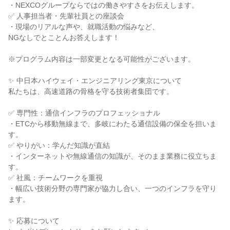
・NEXCOグループならではの働きやすさをお伝えします。
✅ 人事担当者・先輩社員との座談会
・現場のリアルな声や、就職活動の悩みなど、
NGなしでとことんお答えします！
※プログラム内容は一部変更となる可能性がございます。
✨ 中日本ハイウェイ・エンジニアリング東京について
私たちは、高速道路の骨格を守る技術者集団です。
✅ 専門性：通信インフラのプロフェッショナル
・ETCから移動無線まで、多岐にわたる通信設備の保全を担いま
す。
✅ やりがい：学んだ知識が直結
・インターネットや無線通信の知識が、そのまま業務に役立ちま
す。
✅ 社風：チームワークを重視
・幅広い技術分野の専門家が協力し合い、一つのインフラを守り
ます。
✨ 応募について