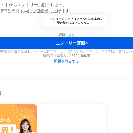
サイトからエントリーお願いします。
次第3営業日以内にご連絡差し上げます。
エントリーするとプログラムの詳細案内を
受け取れるようになります
締切：なし
エントリー画面へ
や開始月を過ぎた後もシステム上はエントリーできますが、エントリーへの対応はされない
原稿ID：
6208aa86601d8b25
問題を報告する
集