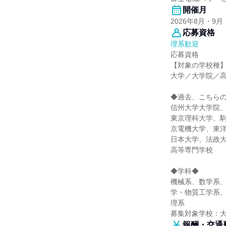
開催月
2026年8月・9月
応募資格
理系歓迎
応募資格
【対象の学校種
大学／大学院／
◆過去、こちら
信州大学大学院
東京理科大学、
京電機大学、東
日本大学、法政
高等専門学校
◆学科◆
機械系、数学系
学・物質工学系
理系
募集対象学校：
報酬・交通