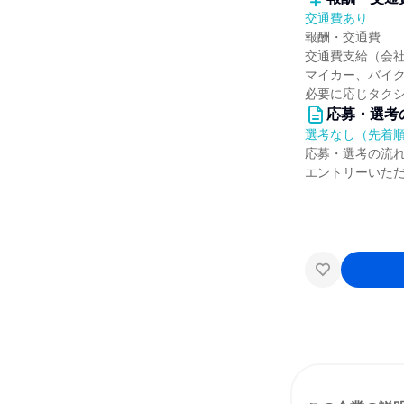
交通費あり
報酬・交通費
交通費支給（会社
マイカー、バイ
必要に応じタク
応募・選考
選考なし（先着
応募・選考の流
エントリーいた