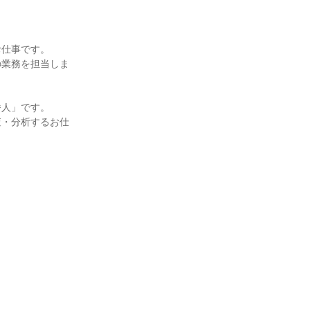
お仕事です。
の業務を担当しま
番人」です。
査・分析するお仕