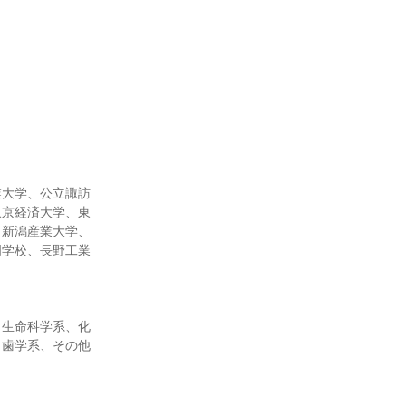
業大学、公立諏訪
東京経済大学、東
、新潟産業大学、
門学校、長野工業
・生命科学系、化
・歯学系、その他