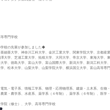
】
高等専門学校
の学校の先輩が参加しました◆
、亜細亜大学、神奈川工科大学、金沢工業大学、関東学院大学、京都産
駒澤大学、芝浦工業大学、拓殖大学、大同大学、帝京大学、東海大学、
洋大学、徳島大学、富山大学、富山国際大学、新潟大学、新潟工科大学
大学、松本大学、山梨大学、山梨学院大学、横浜国立大学、富山高等専
、電気・電子系、情報工学系、物理・応用物理系、建築・土木系、生物
、農業・農学系、水産系、薬学系（４年制）、薬学系（６年制）、医学
大学院（修士）、大学、高等専門学校
費