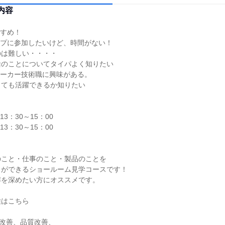
内容
すすめ！
ップに参加したいけど、時間がない！
のは難しい・・・・
活のことについてタイパよく知りたい
メーカー技術職に興味がある。
くても活躍できるか知りたい
 13：30～15：00
 13：30～15：00
のこと・仕事のこと・製品のことを
とができるショールーム見学コースです！
解を深めたい方にオススメです。
種はこちら
改善、品質改善、