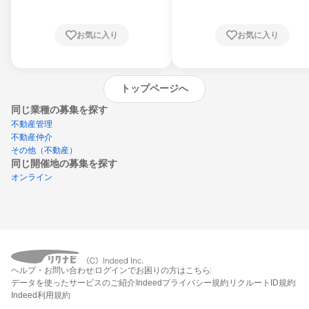
お気に入り
お気に入り
トップページへ
同じ業種の募集を探す
不動産管理
不動産仲介
その他（不動産）
同じ開催地の募集を探す
オンライン
エントリーするとプログラムの詳細案内を
ヘルプ・お問い合わせ
ログインでお困りの方はこちら
受け取れるようになります
データを使ったサービスのご紹介
Indeedプライバシー規約
リクルートID規約
Indeed利用規約
締切：なし