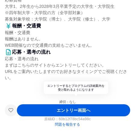
応募資格
大学1、2年生から2028年3月卒業予定の大学生・大学院生
※四年制大学・大学院の方（全学部対象）
募集対象学校：大学院（博士）、大学院（修士）、大学
報酬・交通費
報酬・交通費
報酬はありません。
WEB開催なので交通費の支給もございません。
応募・選考の流れ
応募・選考の流れ
まずはこちらのサイトからエントリーしてください。
URLをご案内いたしますのでお好きなタイミングでご視聴くださ
い。
エントリーするとプログラムの詳細案内を
受け取れるようになります
締切：なし
エントリー画面へ
原稿ID：
60b12f78bc54a98c
問題を報告する