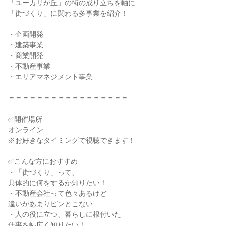
「ユーカリが丘」の街の成り立ちを軸に
「街づくり」に関わる多事業を紹介！
・企画開発
・建築事業
・商業開発
・不動産事業
・エリアマネジメント事業
＝＝＝＝＝＝＝＝＝＝＝＝＝＝＝＝＝
✅開催場所
オンライン
※お好きなタイミングで視聴できます！
✅こんな方におすすめ
・「街づくり」って、
具体的に何をするか知りたい！
・不動産会社って色々あるけど
違いがあまりピンとこない…
・人の役に立つ、暮らしに根付いた
仕事を幅広く知りたい！