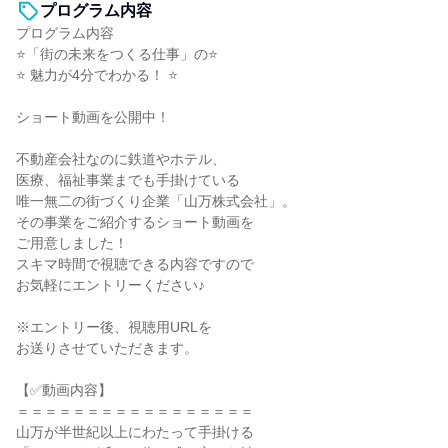
プログラム内容
プログラム内容
⭐「街の未来をつくる仕事」の⭐
⭐ 魅力が4分でわかる！ ⭐
ショート動画を公開中！
不動産会社なのに鉄道やホテル、
医療、福祉事業までも手掛けている
唯一無二の街づくり企業「山万株式会社」。
その事業をご紹介するショート動画を
ご用意しました！
スキマ時間で視聴できる内容ですので
お気軽にエントリーください♪
※エントリー後、視聴用URLを
お送りさせていただきます。
【✅動画内容】
＝＝＝＝＝＝＝＝＝＝＝＝＝＝＝＝＝
山万が半世紀以上にわたって手掛ける