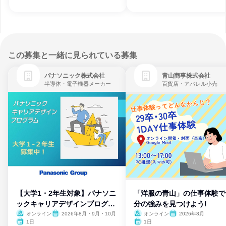
この募集と一緒に見られている募集
パナソニック株式会社
青山商事株式会社
半導体・電子機器メーカー
百貨店・アパレル小売
【大学1・2年生対象】パナソニ
「洋服の青山」の仕事体験で
ックキャリアデザインプログラ
分の強みを見つけよう!
ム
オンライン
2026年8月・9月・10月
オンライン
2026年8月
1日
1日