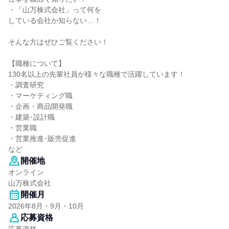
・「山万株式会社」って何を
している会社か知らない…！
そんな方はぜひご覧ください！
【職種について】
130名以上の先輩社員が様々な職種で活躍しています！
・調査研究
・マーケティング職
・企画・商品開発職
・建築･設計職
・営業職
・営業推進･販売促進
など
開催地
オンライン
山万株式会社
開催月
2026年8月・9月・10月
応募資格